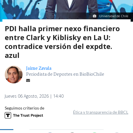
Universidad de Chile
PDI halla primer nexo financiero
entre Clark y Kiblisky en La U:
contradice versión del expdte.
azul
Jaime Zavala
Periodista de Deportes en BioBioChile
Jueves 06 Agosto, 2026 | 14:40
Seguimos criterios de
Ética y transparencia de BBCL