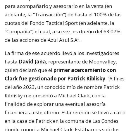
para acompañarlo y asesorarlo en la venta (en
adelante, la “Transacción”) de hasta el 100% de las
cuotas del Fondo Tactical Sport (en adelante, la
“Compañía”) el cual, a su vez, es dueño del 63,07%
de las acciones de Azul Azul S.A”.
La firma de ese acuerdo llevó a los investigadores
hasta
David Jana
, representante de Moonvalley,
quien declaró que el
primer acercamiento con
Clark fue gestionado por Patrick Kiblisky
. “A fines
del año 2023, un conocido mío de nombre Patrick
Kiblisky me presentó a Michael Clark, con la
finalidad de explorar una eventual asesoría
financiera a este último. Esta reunión se llevó a cabo
en la casa de Patrick en la comuna de Las Condes,
donde conocí a Michael Clark. Estábamos solo los