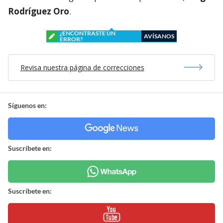
Rodríguez Oro
.
¿ENCONTRASTE UN
AVÍSANOS
ERROR?
Revisa nuestra página de correcciones
Síguenos en:
Suscríbete en:
Suscríbete en: