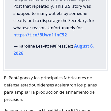
Post that repeatedly. This B.S. story was
shopped to many outlets by someone
clearly out to disparage the Secretary, for
whatever reason. Unfortunately for…
https://t.co/BUwn11nC52
— Karoline Leavitt (@PressSec)
August 6,
2026
El Pentágono y los principales fabricantes de
defensa estadounidenses aceleraron los planes
para ampliar la producción de armamento de
precisión.
Empresas como Lockheed Martin y RTX (antes