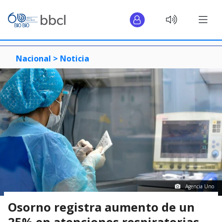
Nacional >
Noticia
Agencia Uno
Osorno registra aumento de un
25% en atenciones respiratorias