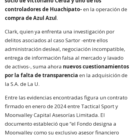
socio de Victoriano Cerda y uno de los
controladores de Huachipato-
en la operación de
compra de Azul Azul
.
Clark, quien ya enfrenta una investigación por
delitos asociados al caso Sartor -entre ellos
administración desleal, negociación incompatible,
entrega de información falsa al mercado y lavado
de activos-, suma ahora
nuevos cuestionamientos
por la falta de transparencia
en la adquisición de
la S.A. de La U.
Entre las evidencias encontradas figura un contrato
firmado en enero de 2024 entre Tactical Sport y
Moonvalley Capital Asesorías Limitada. El
documento estableció que “el Fondo designa a
Moonvalley como su exclusivo asesor financiero