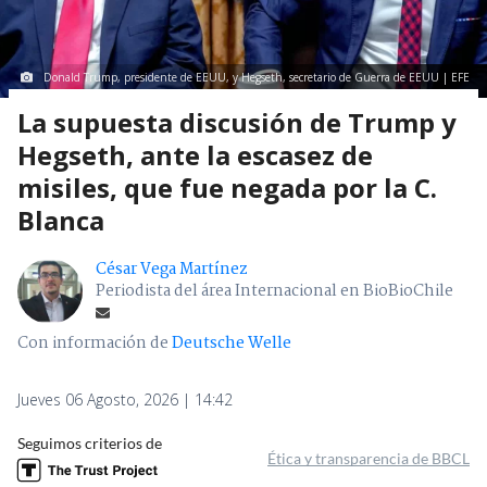
Donald Trump, presidente de EEUU, y Hegseth, secretario de Guerra de EEUU | EFE
La supuesta discusión de Trump y
Hegseth, ante la escasez de
misiles, que fue negada por la C.
Blanca
César Vega Martínez
Periodista del área Internacional en BioBioChile
Con información de
Deutsche Welle
Jueves 06 Agosto, 2026 | 14:42
Seguimos criterios de
Ética y transparencia de BBCL