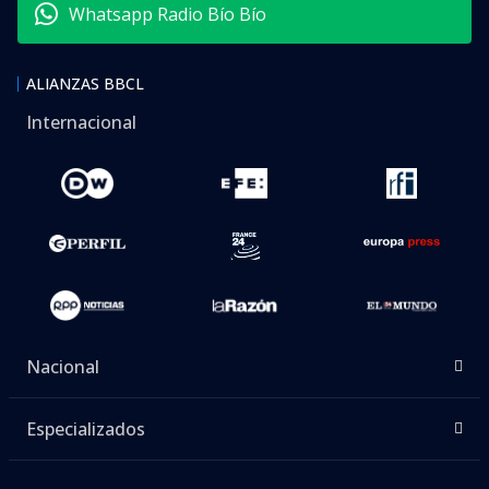
Whatsapp Radio Bío Bío
ALIANZAS BBCL
Internacional
Nacional
Especializados