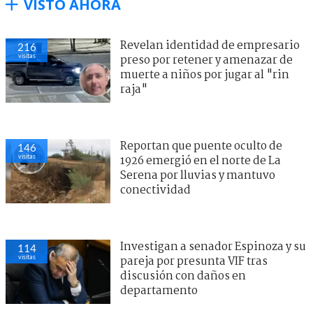
VISTO AHORA
Revelan identidad de empresario
216
visitas
preso por retener y amenazar de
muerte a niños por jugar al "rin
raja"
Reportan que puente oculto de
146
visitas
1926 emergió en el norte de La
Serena por lluvias y mantuvo
conectividad
Investigan a senador Espinoza y su
114
visitas
pareja por presunta VIF tras
discusión con daños en
departamento