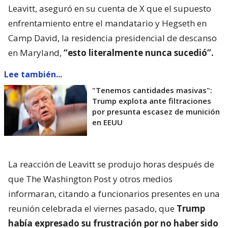
Leavitt, aseguró en su cuenta de X que el supuesto
enfrentamiento entre el mandatario y Hegseth en
Camp David, la residencia presidencial de descanso
en Maryland,
“esto literalmente nunca sucedió”.
Lee también...
"Tenemos cantidades masivas":
Trump explota ante filtraciones
por presunta escasez de munición
en EEUU
La reacción de Leavitt se produjo horas después de
que The Washington Post y otros medios
informaran, citando a funcionarios presentes en una
reunión celebrada el viernes pasado, que
Trump
había expresado su frustración por no haber sido