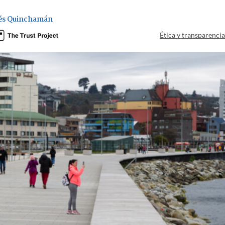
és Quinchamán
Ética y transparenci