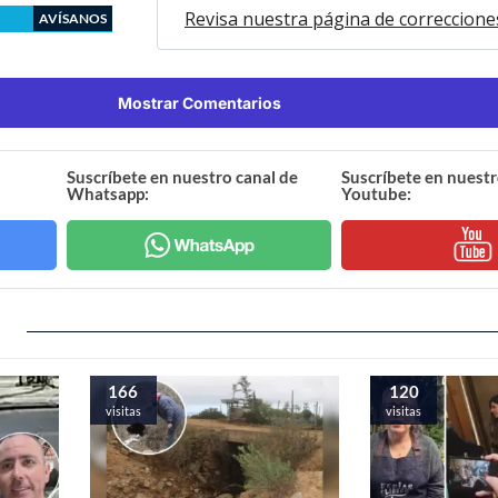
Revisa nuestra página de correccione
AVÍSANOS
Mostrar Comentarios
Suscríbete en nuestro canal de
Suscríbete en nuestr
Whatsapp:
Youtube:
166
120
visitas
visitas