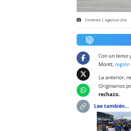
Contexto | Agencia Uno
Con un tenso 
Montt,
región
La anterior, 
Originarios p
rechazo.
Lee también...