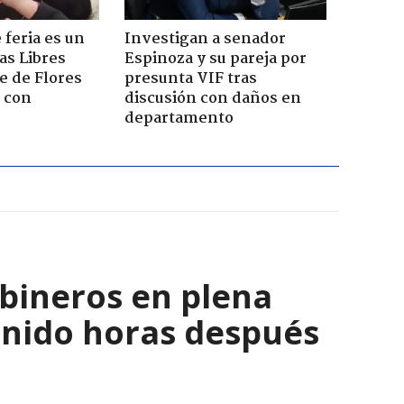
 feria es un
Investigan a senador
as Libres
Espinoza y su pareja por
e de Flores
presunta VIF tras
 con
discusión con daños en
departamento
bineros en plena
enido horas después