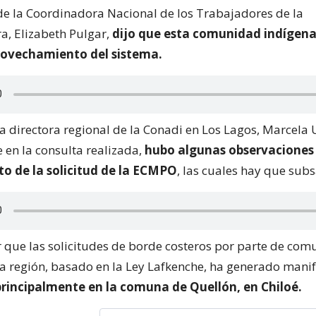
de la Coordinadora Nacional de los Trabajadores de la
a, Elizabeth Pulgar,
dijo que esta comunidad indígena
ovechamiento del sistema.
la directora regional de la Conadi en Los Lagos, Marcela
 en la consulta realizada,
hubo algunas observaciones 
o de la solicitud de la ECMPO
, las cuales hay que sub
 que las solicitudes de borde costeros por parte de co
la región, basado en la Ley Lafkenche, ha generado mani
principalmente en la comuna de Quellón, en Chiloé.