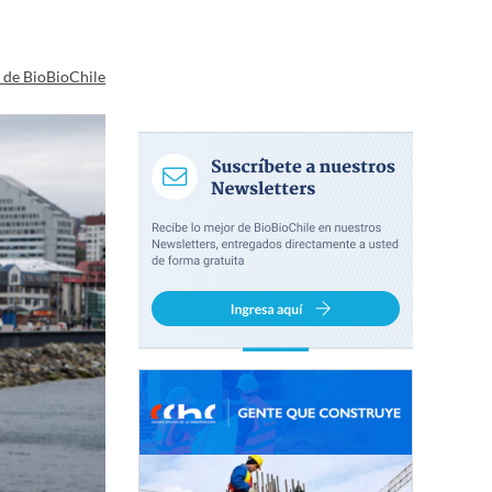
a de BioBioChile