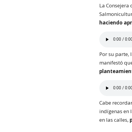
La Consejera 
Salmonicultur
haciendo apr
Por su parte, 
manifestó que
planteamient
Cabe recordar
indígenas en 
en las calles,