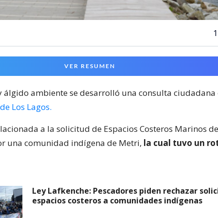
1
VER RESUMEN
y álgido ambiente se desarrolló una consulta ciudadana
 de Los Lagos.
relacionada a la solicitud de Espacios Costeros Marinos d
or una comunidad indígena de Metri,
la cual tuvo un r
Ley Lafkenche: Pescadores piden rechazar solic
espacios costeros a comunidades indígenas