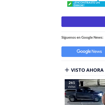
¿ENCONTRASTE UN
ERROR?
Síguenos en Google News:
VISTO AHORA
261
visitas