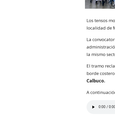
Los tensos mo
localidad de M
La convocatori
administració
la mismo sect
El tramo recl
borde costero
Calbuco.
A continuació