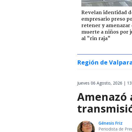
Revelan identidad d
empresario preso p
retener y amenazar
muerte a niños por 
al "rin raja"
Región de Valpar
Jueves 06 Agosto, 2026 | 13
Amenazó a
transmisi
Génesis Friz
Periodista de Pre