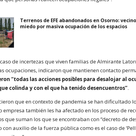
Terrenos de EFE abandonados en Osorno: vecino
miedo por masiva ocupación de los espacios
 caso de incertezas que viven familias de Almirante Lator
las ocupaciones, indicaron que mantienen contacto perm
on “todas las acciones posibles para desalojar al o
 que colinda y con el que ha tenido desencuentros”
.
ocieron que en contexto de pandemia se han dificultado lo
 empresa también les ha afectado en los proceso de re
 los que suman los que se encontraban con “decreto de de
 con auxilio de la fuerza pública como es el caso de ‘Pelli