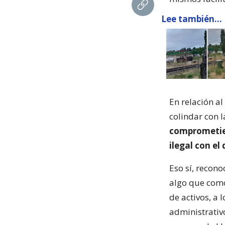
Lee también...
En relación al
colindar con 
comprometier
ilegal con el
Eso sí, recon
algo que como
de activos, a
administrativo