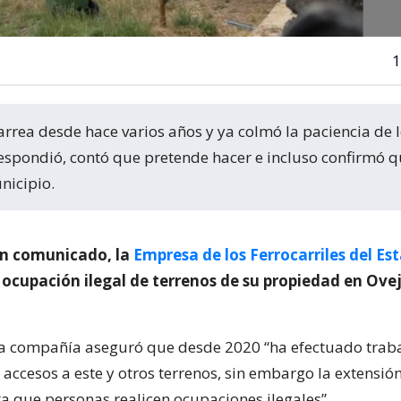
1
respondió, contó que pretende hacer e incluso confirmó q
nicipio.
un comunicado, la
Empresa de los Ferrocarriles del Es
la ocupación ilegal de terrenos de su propiedad en Ove
, la compañía aseguró que desde 2020 “ha efectuado trab
s accesos a este y otros terrenos, sin embargo la extensión
ta que personas realicen ocupaciones ilegales”.