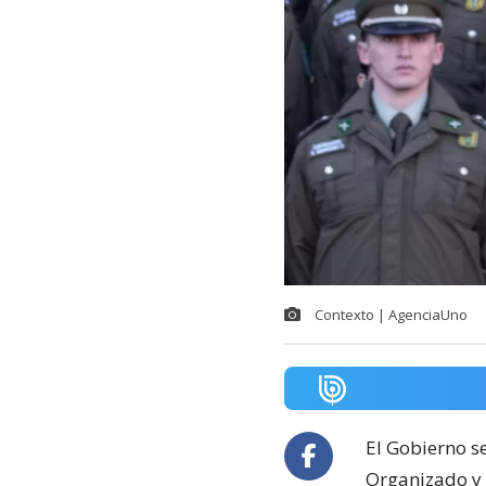
Contexto | AgenciaUno
El Gobierno s
Organizado y 