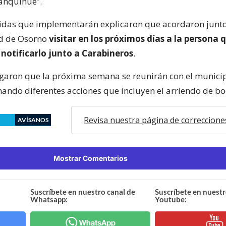
anquihue”.
idas que implementarán explicaron que acordaron junto
d de Osorno
visitar en los próximos días a la persona
y notificarlo junto a Carabineros
.
aron que la próxima semana se reunirán con el municip
nando diferentes acciones que incluyen el arriendo de b
Revisa nuestra página de correccione
AVÍSANOS
Mostrar Comentarios
Suscríbete en nuestro canal de
Suscríbete en nuestr
Whatsapp:
Youtube: