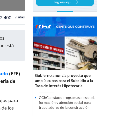
2.400
visitas
ue está
tado
(EFE)
Gobierno anuncia proyecto que
jería de
amplía cupos para el Subsidio a la
Tasa de Interés Hipotecaria
CChC destaca programas de salud,
ajos para
formación y atención social para
 de los
trabajadores de la construcción