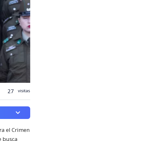
27
visitas
ra el Crimen
e busca