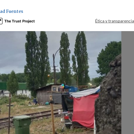
ad Fuentes
Ética y transparenci