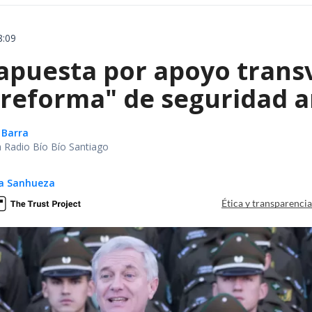
8:09
apuesta por apoyo trans
reforma" de seguridad an
 Barra
ca Radio Bío Bío Santiago
ga Sanhueza
Ética y transparenci