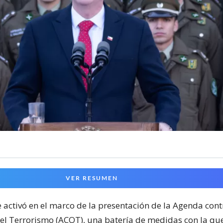
VER RESUMEN
e activó en el marco de la presentación de la Agenda cont
el Terrorismo (ACOT), una batería de medidas con la qu