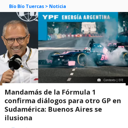
Bío Bío Tuercas
> Noticia
Contexto | EFE
Mandamás de la Fórmula 1
confirma diálogos para otro GP en
Sudamérica: Buenos Aires se
ilusiona