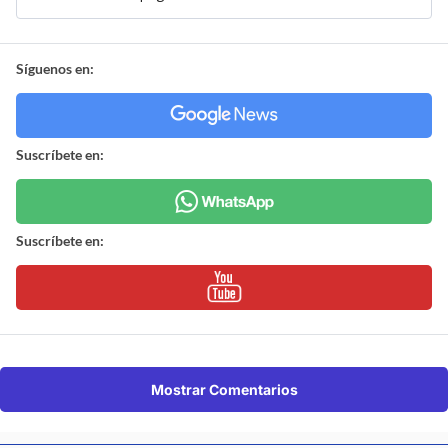
Síguenos en:
Suscríbete en:
Suscríbete en:
Mostrar Comentarios