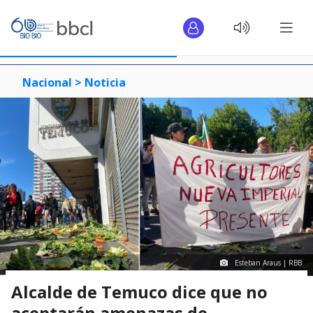
Nacional >
Noticia
Esteban Araus | RBB
Alcalde de Temuco dice que no
aceptarán amenazas de