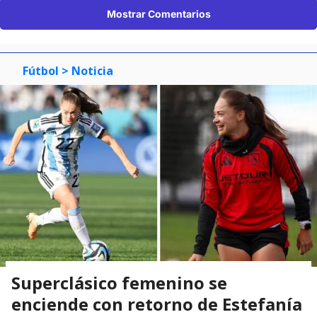
Mostrar Comentarios
Fútbol
> Noticia
Superclásico femenino se
enciende con retorno de Estefanía