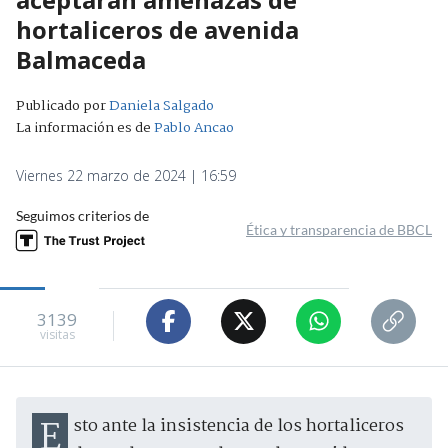
hortaliceros de avenida
Balmaceda
Publicado por
Daniela Salgado
La información es de
Pablo Ancao
Viernes 22 marzo de 2024 | 16:59
Seguimos criterios de
Ética y transparencia de BBCL
3139
visitas
Esto ante la insistencia de los hortaliceros