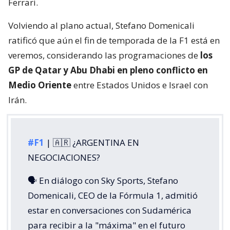
Ferrari.
Volviendo al plano actual, Stefano Domenicali
ratificó que aún el fin de temporada de la F1 está en
veremos, considerando las programaciones de
los
GP de Qatar y Abu Dhabi en pleno conflicto en
Medio Oriente
entre Estados Unidos e Israel con
Irán.
#F1
| 🇦🇷 ¿ARGENTINA EN
NEGOCIACIONES?
🗣️ En diálogo con Sky Sports, Stefano
Domenicali, CEO de la Fórmula 1, admitió
estar en conversaciones con Sudamérica
para recibir a la "máxima" en el futuro