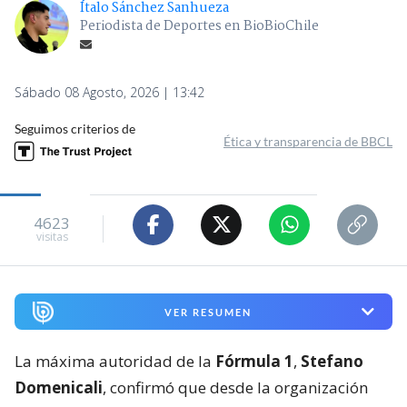
Ítalo Sánchez Sanhueza
Periodista de Deportes en BioBioChile
Sábado 08 Agosto, 2026 | 13:42
Seguimos criterios de
Ética y transparencia de BBCL
4623
visitas
VER RESUMEN
La máxima autoridad de la
Fórmula 1
,
Stefano
Domenicali
, confirmó que desde la organización