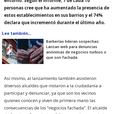
entorno
. Según el informe, 7 de cada 10
personas cree que ha aumentado la presencia de
estos establecimientos en sus barrios y el 74%
declara que incrementó durante el último año.
Lee también...
Barberías lideran sospechas:
Lanzan web para denuncias
anónimas de negocios turbios o
que son fachada
Así mismo, al lanzamiento también asistieron
diversos alcaldes que instaron a la ciudadanía a
participar y denunciar, ya que son los vecinos
quienes conocen y viven de primera mano las
consecuencias de los “negocios fachada”. El alcalde