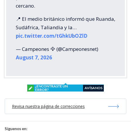
cercano.
📍 El medio británico informó que Ruanda,
Sudáfrica, Taliandia y la…
pic.twitter.com/tGhkUbOZlD
— Campeones 🦅 (@Campeonesnet)
August 7, 2026
¿ENCONTRASTE UN
AVÍSANOS
ERROR?
Revisa nuestra página de correcciones
Síguenos en: