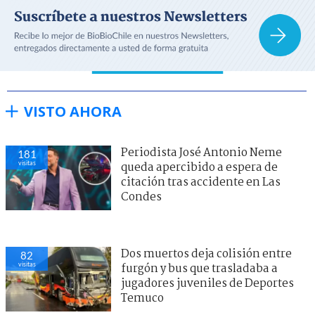
VISTO AHORA
Periodista José Antonio Neme
181
visitas
queda apercibido a espera de
citación tras accidente en Las
Condes
Dos muertos deja colisión entre
82
visitas
furgón y bus que trasladaba a
jugadores juveniles de Deportes
Temuco