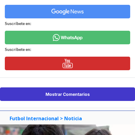
Suscríbete en:
Suscríbete en:
Mostrar Comentarios
Futbol Internacional
> Noticia