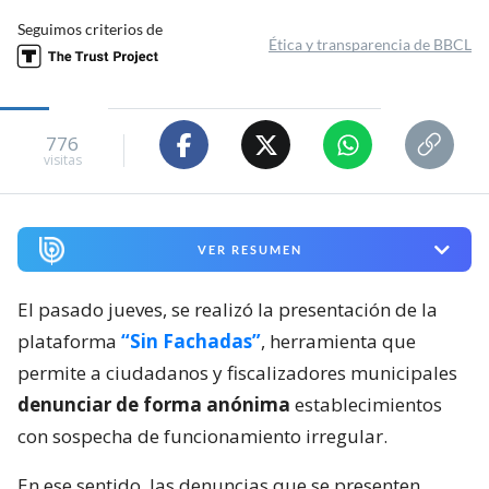
Seguimos criterios de
Ética y transparencia de BBCL
776
visitas
VER RESUMEN
El pasado jueves, se realizó la presentación de la
plataforma
“Sin Fachadas”
, herramienta que
permite a ciudadanos y fiscalizadores municipales
denunciar de forma anónima
establecimientos
con sospecha de funcionamiento irregular.
En ese sentido, las denuncias que se presenten