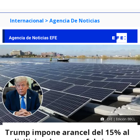
Internacional
> Agencia De Noticias
EFE | Edición BBCL
Trump impone arancel del 15% al