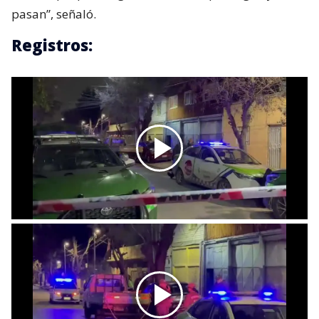
pasan”, señaló.
Registros: