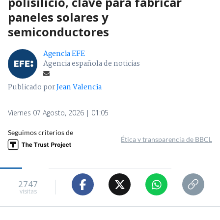
polisilicio, clave para fabricar
paneles solares y
semiconductores
Agencia EFE
Agencia española de noticias
Publicado por
Jean Valencia
Viernes 07 Agosto, 2026 | 01:05
Seguimos criterios de
Ética y transparencia de BBCL
2747
visitas