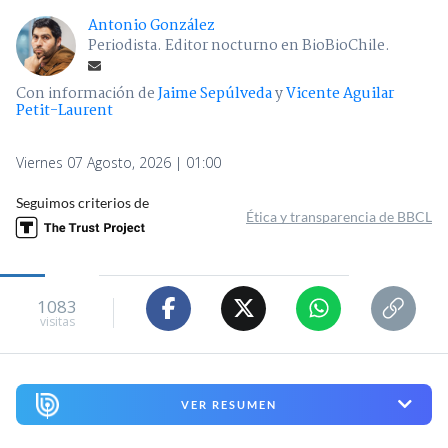
Antonio González
Periodista. Editor nocturno en BioBioChile.
Con información de
Jaime Sepúlveda
y
Vicente Aguilar
Petit-Laurent
Viernes 07 Agosto, 2026 | 01:00
Seguimos criterios de
Ética y transparencia de BBCL
1083
visitas
VER RESUMEN