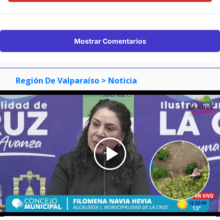
Mostrar Comentarios
Región De Valparaíso
> Noticia