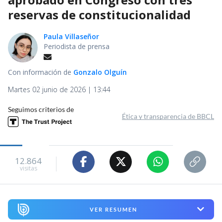
reservas de constitucionalidad
Paula Villaseñor
Periodista de prensa
Con información de
Gonzalo Olguín
Martes 02 junio de 2026 | 13:44
Seguimos criterios de
Ética y transparencia de BBCL
12.864
visitas
VER RESUMEN