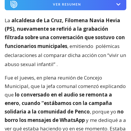
VER RESUMEN
La
alcaldesa de La Cruz, Filomena Navia Hevia
(PS), nuevamente se refirió a la grabación
filtrada sobre una conversación que sostuvo con
funcionarios municipales
, emitiendo
polémicas
declaraciones al comparar dicha acción con “vivir un
abuso sexual infantil”
.
Fue el jueves, en plena reunión de Concejo
Municipal, que la jefa comunal comenzó explicando
que
lo conversado en el audio se remonta a
enero, cuando “estábamos con la campaña
solidaria a la comunidad de Penco
, porque yo
no
borro los mensajes de WhatsApp
y me dediqué a a
ver qué estaba haciendo yo en ese momento. Estaba