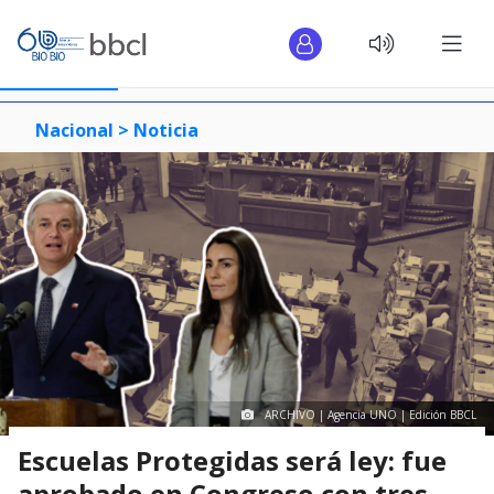
Nacional >
Noticia
ARCHIVO | Agencia UNO | Edición BBCL
Escuelas Protegidas será ley: fue
aprobado en Congreso con tres