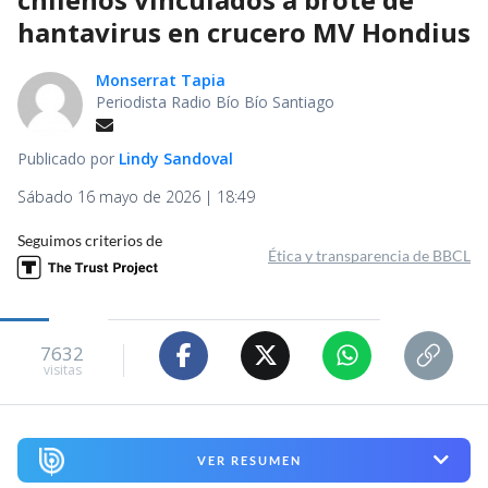
hantavirus en crucero MV Hondius
Monserrat Tapia
Periodista Radio Bío Bío Santiago
Publicado por
Lindy Sandoval
Sábado 16 mayo de 2026 | 18:49
Seguimos criterios de
Ética y transparencia de BBCL
7632
visitas
VER RESUMEN