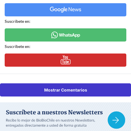
Suscríbete en:
Suscríbete en:
Mostrar Comentarios