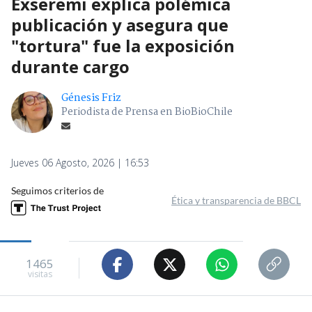
Exseremi explica polémica
publicación y asegura que
"tortura" fue la exposición
durante cargo
Génesis Friz
Periodista de Prensa en BioBioChile
Jueves 06 Agosto, 2026 | 16:53
Seguimos criterios de
Ética y transparencia de BBCL
1465
visitas