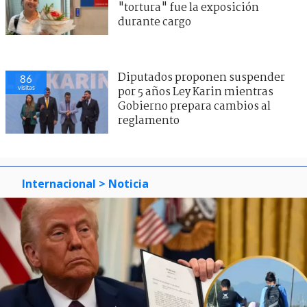
"tortura" fue la exposición
durante cargo
Diputados proponen suspender
86
visitas
por 5 años Ley Karin mientras
Gobierno prepara cambios al
reglamento
Internacional
> Noticia