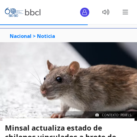
Nacional >
Noticia
CONTEXTO: PEXELS.
Minsal actualiza estado de
chilenos vinculados a brote de