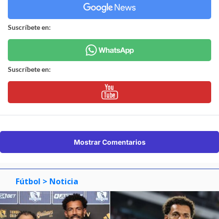
Suscríbete en:
Suscríbete en:
Mostrar Comentarios
Fútbol
> Noticia