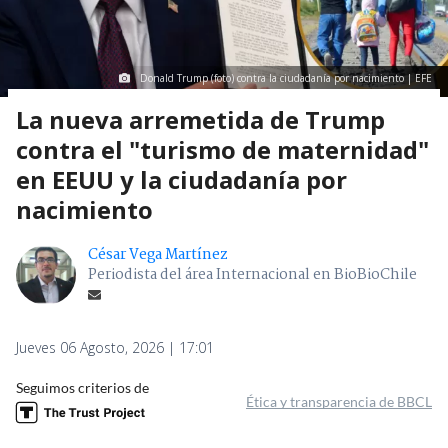
Donald Trump (foto) contra la ciudadanía por nacimiento | EFE
La nueva arremetida de Trump
contra el "turismo de maternidad"
en EEUU y la ciudadanía por
nacimiento
César Vega Martínez
Periodista del área Internacional en BioBioChile
Jueves 06 Agosto, 2026 | 17:01
Seguimos criterios de
Ética y transparencia de BBCL