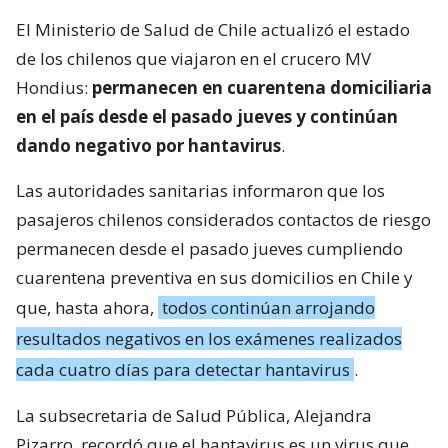
El Ministerio de Salud de Chile actualizó el estado
de los chilenos que viajaron en el crucero MV
Hondius:
permanecen en cuarentena domiciliaria
en el país desde el pasado jueves y continúan
dando negativo por hantavirus
.
Las autoridades sanitarias informaron que los
pasajeros chilenos considerados contactos de riesgo
permanecen desde el pasado jueves cumpliendo
cuarentena preventiva en sus domicilios en Chile y
que, hasta ahora,
todos continúan arrojando
resultados negativos en los exámenes realizados
cada cuatro días para detectar hantavirus
.
La subsecretaria de Salud Pública, Alejandra
Pizarro, recordó que el hantavirus es un virus que