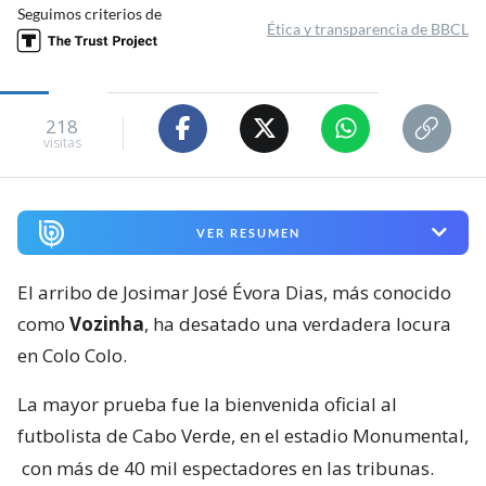
Seguimos criterios de
Ética y transparencia de BBCL
218
visitas
VER RESUMEN
El arribo de Josimar José Évora Dias, más conocido
como
Vozinha
, ha desatado una verdadera locura
en Colo Colo.
La mayor prueba fue la bienvenida oficial al
futbolista de Cabo Verde, en el estadio Monumental,
con más de 40 mil espectadores en las tribunas.