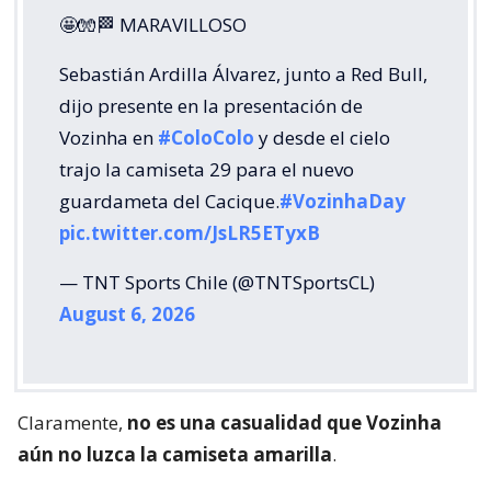
🤩🧤🏁 MARAVILLOSO
Sebastián Ardilla Álvarez, junto a Red Bull,
dijo presente en la presentación de
Vozinha en
#ColoColo
y desde el cielo
trajo la camiseta 29 para el nuevo
guardameta del Cacique.
#VozinhaDay
pic.twitter.com/JsLR5ETyxB
— TNT Sports Chile (@TNTSportsCL)
August 6, 2026
Claramente,
no es una casualidad que Vozinha
aún no luzca la camiseta amarilla
.