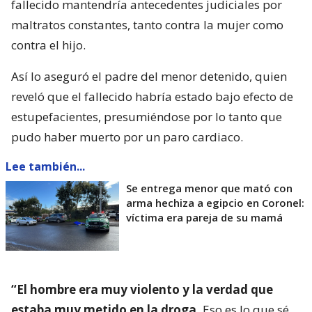
fallecido mantendría antecedentes judiciales por
maltratos constantes, tanto contra la mujer como
contra el hijo.
Así lo aseguró el padre del menor detenido, quien
reveló que el fallecido habría estado bajo efecto de
estupefacientes, presumiéndose por lo tanto que
pudo haber muerto por un paro cardiaco.
Lee también...
Se entrega menor que mató con
arma hechiza a egipcio en Coronel:
víctima era pareja de su mamá
“El hombre era muy violento y la verdad que
estaba muy metido en la droga.
Eso es lo que sé