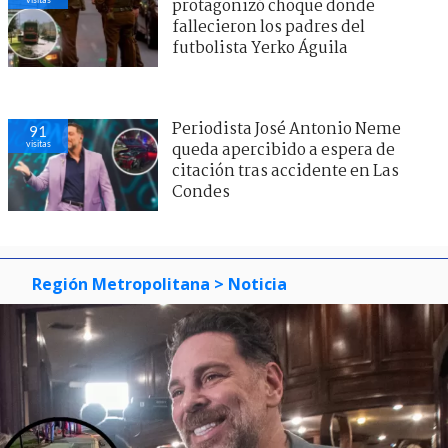
protagonizó choque donde
fallecieron los padres del
futbolista Yerko Águila
Periodista José Antonio Neme
91
visitas
queda apercibido a espera de
citación tras accidente en Las
Condes
Región Metropolitana
> Noticia