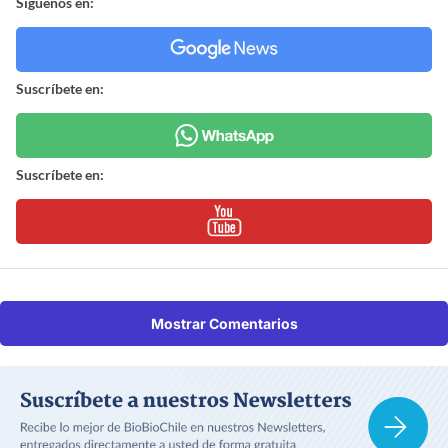
Síguenos en:
Suscríbete en:
Suscríbete en:
Mostrar Comentarios