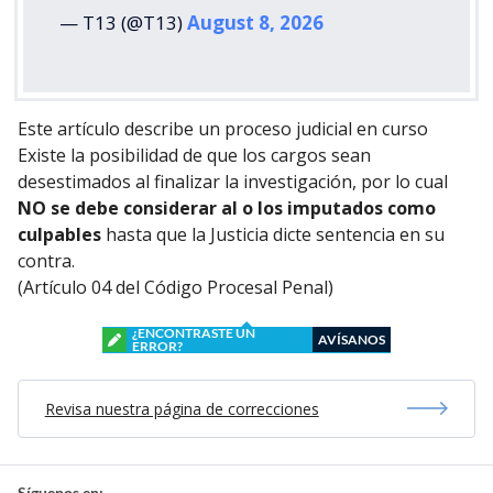
— T13 (@T13)
August 8, 2026
Este artículo describe un proceso judicial en curso
Existe la posibilidad de que los cargos sean
desestimados al finalizar la investigación, por lo cual
NO se debe considerar al o los imputados como
culpables
hasta que la Justicia dicte sentencia en su
contra.
(Artículo 04 del Código Procesal Penal)
¿ENCONTRASTE UN
AVÍSANOS
ERROR?
Revisa nuestra página de correcciones
Síguenos en: