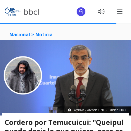
Nacional >
Noticia
Archivo – Agencia UNO / Edición BBCL
Cordero por Temucuicui: "Queipul
puede decir lo que quiera, pero es