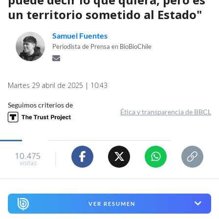
un territorio sometido al Estado"
Samuel Fuentes
Periodista de Prensa en BioBioChile
Martes 29 abril de 2025 | 10:43
Seguimos criterios de
Ética y transparencia de BBCL
10.475
visitas
VER RESUMEN