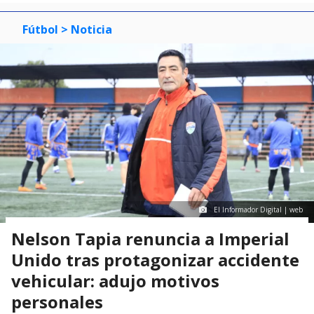
Fútbol
> Noticia
El Informador Digital | web
Nelson Tapia renuncia a Imperial
Unido tras protagonizar accidente
vehicular: adujo motivos
personales