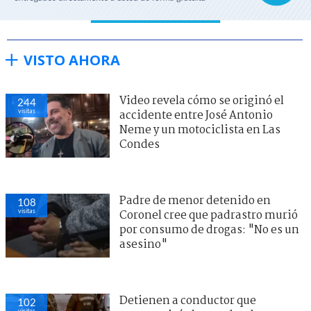
VISTO AHORA
Video revela cómo se originó el
244
visitas
accidente entre José Antonio
Neme y un motociclista en Las
Condes
Padre de menor detenido en
108
visitas
Coronel cree que padrastro murió
por consumo de drogas: "No es un
asesino"
Detienen a conductor que
102
visitas