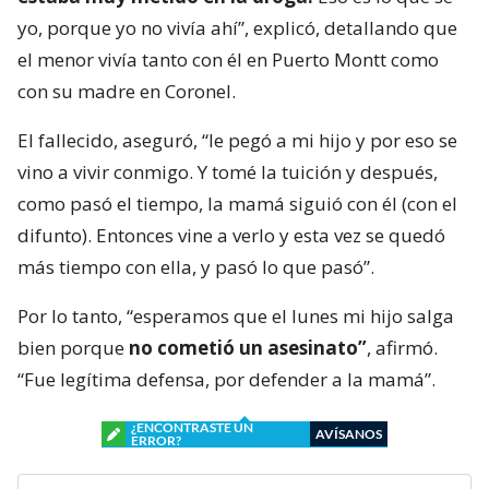
yo, porque yo no vivía ahí”, explicó, detallando que
el menor vivía tanto con él en Puerto Montt como
con su madre en Coronel.
El fallecido, aseguró, “le pegó a mi hijo y por eso se
vino a vivir conmigo. Y tomé la tuición y después,
como pasó el tiempo, la mamá siguió con él (con el
difunto). Entonces vine a verlo y esta vez se quedó
más tiempo con ella, y pasó lo que pasó”.
Por lo tanto, “esperamos que el lunes mi hijo salga
bien porque
no cometió un asesinato”
, afirmó.
“Fue legítima defensa, por defender a la mamá”.
¿ENCONTRASTE UN
AVÍSANOS
ERROR?