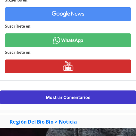
Suscríbete en:
Suscríbete en:
Mostrar Comentarios
Región Del Bío Bío
> Noticia