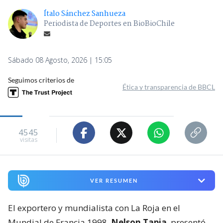
Ítalo Sánchez Sanhueza
Periodista de Deportes en BioBioChile
Sábado 08 Agosto, 2026 | 15:05
Seguimos criterios de
Ética y transparencia de BBCL
4545
visitas
VER RESUMEN
El exportero y mundialista con La Roja en el
Mundial de Francia 1998,
Nelson Tapia
, presentó