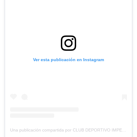
Ver esta publicación en Instagram
Una publicación compartida por CLUB DEPORTIVO IMPERIAL UNIDO (@cd_imperial_unido)