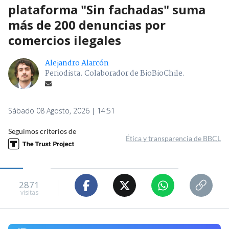
plataforma "Sin fachadas" suma
más de 200 denuncias por
comercios ilegales
Alejandro Alarcón
Periodista. Colaborador de BioBioChile.
Sábado 08 Agosto, 2026 | 14:51
Seguimos criterios de
Ética y transparencia de BBCL
2871
visitas