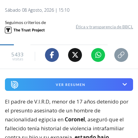
Sábado 08 Agosto, 2026 | 15:10
Seguimos criterios de
Ética y transparencia de BBCL
5433
visitas
VER RESUMEN
El padre de V.I.R.D, menor de 17 años detenido por
el presunto asesinato de un hombre de
nacionalidad egipcia en
Coronel
, aseguró que el
fallecido tenía historial de violencia intrafamiliar
contra su hijo y su expareja,
estando bajo