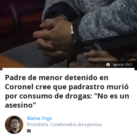
Agencia UNO
Padre de menor detenido en
Coronel cree que padrastro murió
por consumo de drogas: "No es un
asesino"
Matías Vega
Periodista. Colaborador área prensa