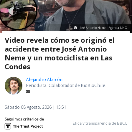
José Antonio Neme | Agencia UNO
Video revela cómo se originó el
accidente entre José Antonio
Neme y un motociclista en Las
Condes
Alejandro Alarcón
Periodista. Colaborador de BioBioChile.
Sábado 08 Agosto, 2026 | 15:51
Seguimos criterios de
Ética y transparencia de BBCL