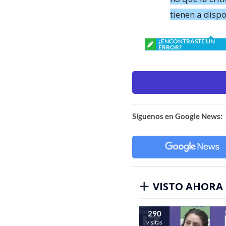
tienen a dispo
¿ENCONTRASTE UN
ERROR?
Síguenos en Google News:
VISTO AHORA
290
visitas