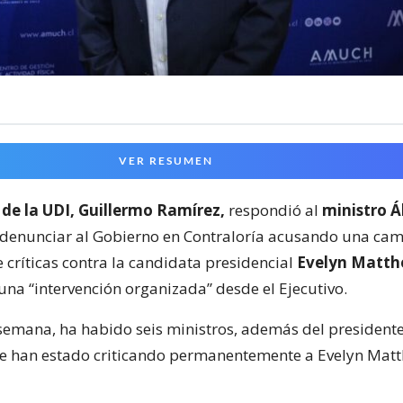
VER RESUMEN
 de la UDI, Guillermo Ramírez,
respondió al
ministro Á
 denunciar al Gobierno en Contraloría acusando una ca
 críticas contra la candidata presidencial
Evelyn Matthe
una “intervención organizada” desde el Ejecutivo.
 semana, ha habido seis ministros, además del presidente
e han estado criticando permanentemente a Evelyn Matth