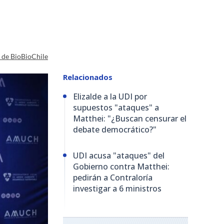
a de BioBioChile
Relacionados
Elizalde a la UDI por
supuestos "ataques" a
Matthei: "¿Buscan censurar el
debate democrático?"
UDI acusa "ataques" del
Gobierno contra Matthei:
pedirán a Contraloría
investigar a 6 ministros