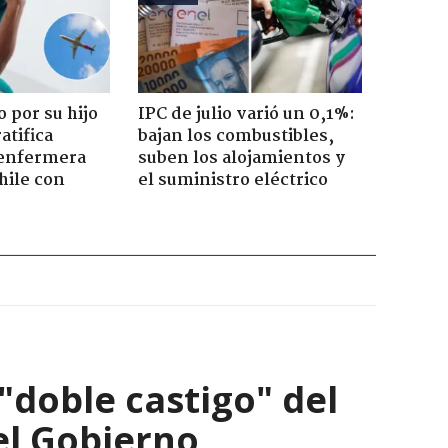
 por su hijo
IPC de julio varió un 0,1%:
atifica
bajan los combustibles,
enfermera
suben los alojamientos y
hile con
el suministro eléctrico
 "doble castigo" del
el Gobierno