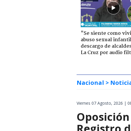
"Se siente como viv
abuso sexual infantil
descargo de alcalde
La Cruz por audio fil
Nacional
> Notici
Viernes 07 Agosto, 2026 | 0
Oposición 
Registro 