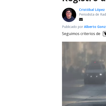
Cristóbal López
Periodista de Rad
Publicado por
Alberto Gonz
Seguimos criterios de