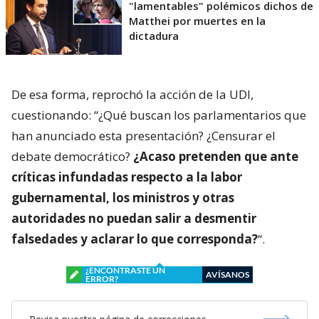
"lamentables" polémicos dichos de
Matthei por muertes en la
dictadura
De esa forma, reprochó la acción de la UDI,
cuestionando: “¿Qué buscan los parlamentarios que
han anunciado esta presentación? ¿Censurar el
debate democrático?
¿Acaso pretenden que ante
críticas infundadas respecto a la labor
gubernamental, los ministros y otras
autoridades no puedan salir a desmentir
falsedades y aclarar lo que corresponda?
“.
¿ENCONTRASTE UN
AVÍSANOS
ERROR?