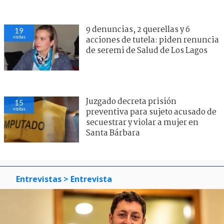
9 denuncias, 2 querellas y 6
19
visitas
acciones de tutela: piden renuncia
de seremi de Salud de Los Lagos
Juzgado decreta prisión
15
visitas
preventiva para sujeto acusado de
secuestrar y violar a mujer en
Santa Bárbara
Entrevistas
> Entrevista