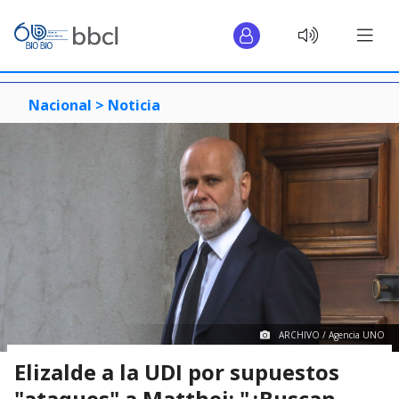
Nacional >
Noticia
ARCHIVO / Agencia UNO
Elizalde a la UDI por supuestos
"ataques" a Matthei: "¿Buscan