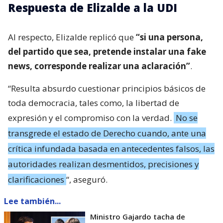
Respuesta de Elizalde a la UDI
Al respecto, Elizalde replicó que
“si una persona,
del partido que sea, pretende instalar una fake
news, corresponde realizar una aclaración”
.
“Resulta absurdo cuestionar principios básicos de
toda democracia, tales como, la libertad de
expresión y el compromiso con la verdad.
No se
transgrede el estado de Derecho cuando, ante una
crítica infundada basada en antecedentes falsos, las
autoridades realizan desmentidos, precisiones y
clarificaciones
“, aseguró.
Lee también...
Ministro Gajardo tacha de