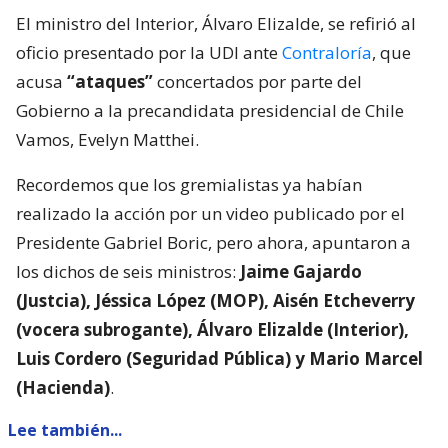
El ministro del Interior, Álvaro Elizalde, se refirió al
oficio presentado por la UDI ante
Contraloría
, que
acusa
“ataques”
concertados por parte del
Gobierno a la precandidata presidencial de Chile
Vamos, Evelyn Matthei.
Recordemos que los gremialistas ya habían
realizado la acción por un video publicado por el
Presidente Gabriel Boric, pero ahora, apuntaron a
los dichos de seis ministros:
Jaime Gajardo
(Justcia), Jéssica López (MOP), Aisén Etcheverry
(vocera subrogante), Álvaro Elizalde (Interior),
Luis Cordero (Seguridad Pública) y Mario Marcel
(Hacienda)
.
Lee también...