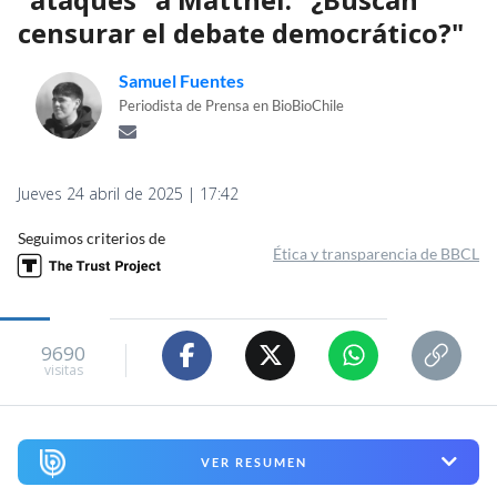
censurar el debate democrático?"
Samuel Fuentes
Periodista de Prensa en BioBioChile
Jueves 24 abril de 2025 | 17:42
Seguimos criterios de
Ética y transparencia de BBCL
9690
visitas
VER RESUMEN