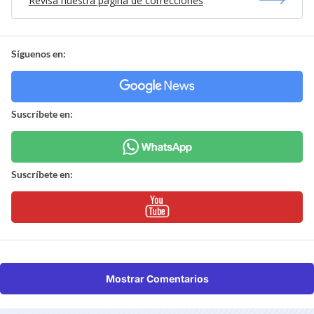
Revisa nuestra página de correcciones
Síguenos en:
Suscríbete en:
Suscríbete en:
Mostrar Comentarios