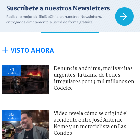
VISTO AHORA
Denuncia anónima, mails y citas
71
visitas
urgentes: la trama de bonos
irregulares por 13 mil millones en
Codelco
Video revela cómo se originó el
33
visitas
accidente entre José Antonio
Neme y un motociclista en Las
Condes