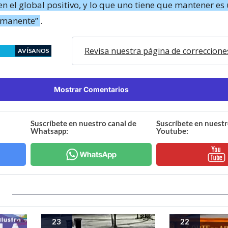
n el global positivo, y lo que uno tiene que mantener es 
rmanente”
.
Revisa nuestra página de correccione
AVÍSANOS
Mostrar Comentarios
Suscríbete en nuestro canal de
Suscríbete en nuestr
Whatsapp:
Youtube:
23
22