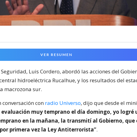
VER RESUMEN
 Seguridad, Luis Cordero, abordó las acciones del Gobier
central hidroeléctrica Rucalhue, y los resultados del est
la macrozona sur.
en conversación con
radio Universo
, dijo que desde el mini
 evaluación muy temprano el día domingo, yo logré 
emprano en la mañana, la transmití al Gobierno, que 
r por primera vez la Ley Antiterrorista”
.