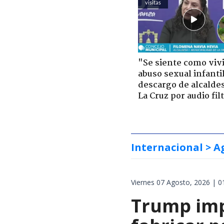
visitas
"Se siente como viv
abuso sexual infantil
descargo de alcalde
La Cruz por audio fil
Internacional
> A
Viernes 07 Agosto, 2026 | 0
Trump impo