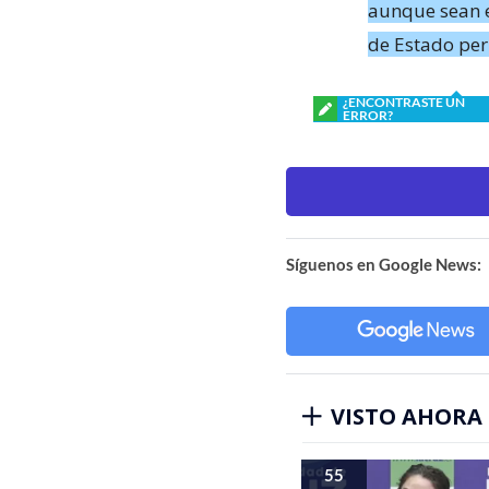
aunque sean e
de Estado pe
¿ENCONTRASTE UN
ERROR?
Síguenos en Google News:
VISTO AHORA
55