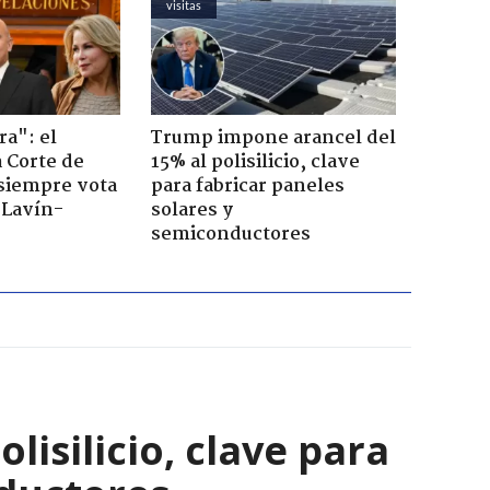
visitas
ra": el
Trump impone arancel del
a Corte de
15% al polisilicio, clave
 siempre vota
para fabricar paneles
s Lavín-
solares y
semiconductores
isilicio, clave para