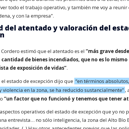
“ver todo el trabajo operativo, y también me voy a reunir 
edena, y con la empresa”.
 del atentado y valoración del esta
ón
e Cordero estimó que el atentado es el
“más grave desde
la cantidad de bienes incendiados, que no es lo mismo
ista de exposición de vidas”
.
e el estado de excepción dijo que
“en términos absolutos
y violencia en la zona, se ha reducido sustancialmente”
,
bo
“un factor que no funcionó y tenemos que tener a
aspectos operativos del estado de excepción que yo no 
na entrevista… no sólo inteligencia, la zona del Alto Bío 
aridades. (..) Hay otros antecedentes previos que las poli