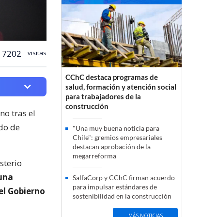
7202
visitas
CChC destaca programas de
salud, formación y atención social
para trabajadores de la
construcción
no tras el
ado de
"Una muy buena noticia para
Chile": gremios empresariales
destacan aprobación de la
megarreforma
sterio
una
SalfaCorp y CChC firman acuerdo
para impulsar estándares de
el Gobierno
sostenibilidad en la construcción
MÁS NOTICIAS