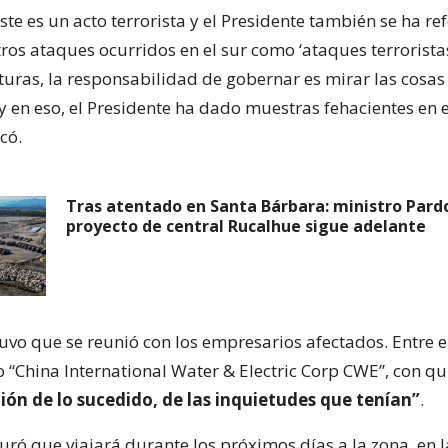
ste es un acto terrorista y el Presidente también se ha re
ros ataques ocurridos en el sur como ‘ataques terroristas
lturas, la responsabilidad de gobernar es mirar las cosas
 en eso, el Presidente ha dado muestras fehacientes en e
có.
Tras atentado en Santa Bárbara: ministro Pard
proyecto de central Rucalhue sigue adelante
tuvo que se reunió con los empresarios afectados. Entre el
“China International Water & Electric Corp CWE”, con qu
ión de lo sucedido, de las inquietudes que tenían”
.
ró que viajará durante los próximos días a la zona, en l