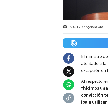
ARCHIVO / Agencia UNO
El ministro de
atentado a la 
excepción en 
Al respecto, 
“hicimos una
convicción t
iba a utiliza