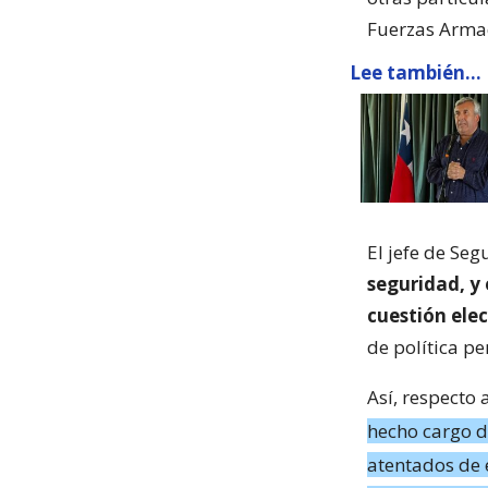
Fuerzas Armad
Lee también...
El jefe de Seg
seguridad, y
cuestión elec
de política p
Así, respecto
hecho cargo d
atentados de 