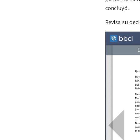
concluyó.
Revisa su dec