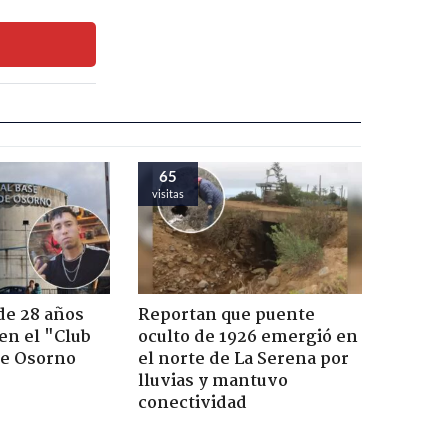
65
visitas
de 28 años
Reportan que puente
 en el "Club
oculto de 1926 emergió en
de Osorno
el norte de La Serena por
lluvias y mantuvo
conectividad