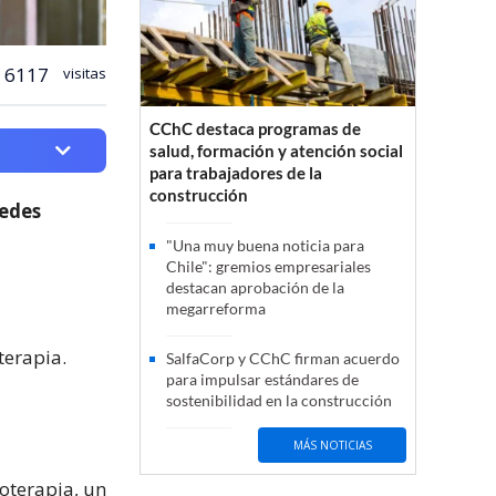
6117
visitas
CChC destaca programas de
salud, formación y atención social
para trabajadores de la
construcción
cedes
"Una muy buena noticia para
Chile": gremios empresariales
destacan aprobación de la
megarreforma
terapia.
SalfaCorp y CChC firman acuerdo
para impulsar estándares de
sostenibilidad en la construcción
MÁS NOTICIAS
oterapia, un