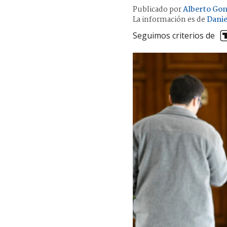
Publicado por
Alberto Gon
La información es de
Danie
Seguimos criterios de