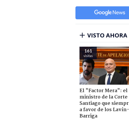
VISTO AHORA
161
visitas
El "Factor Mera": el
ministro de la Corte
Santiago que siempr
a favor de los Lavín
Barriga