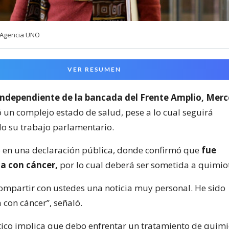
 Agencia UNO
VER RESUMEN
independiente de la bancada del Frente Amplio, Mer
 un complejo estado de salud, pese a lo cual seguirá
 su trabajo parlamentario.
ó en una declaración pública, donde confirmó que
fue
a con cáncer,
por lo cual deberá ser sometida a quimio
ompartir con ustedes una noticia muy personal. He sido
 con cáncer”, señaló.
tico implica que debo enfrentar un tratamiento de quimi