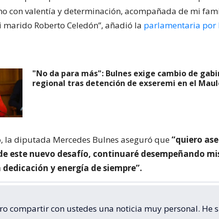
o con valentía y determinación, acompañada de mi famil
i marido Roberto Celedón”, añadió la
parlamentaria por 
"No da para más": Bulnes exige cambio de gab
regional tras detención de exseremi en el Maul
o, la diputada Mercedes Bulnes aseguró que
“quiero ase
 de este nuevo desafío, continuaré desempeñando mi
 dedicación y energía de siempre”.
ro compartir con ustedes una noticia muy personal. He 