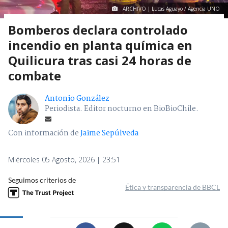
ARCHIVO | Lucas Aguayo / Agencia UNO
Bomberos declara controlado
incendio en planta química en
Quilicura tras casi 24 horas de
combate
Antonio González
Periodista. Editor nocturno en BioBioChile.
Con información de
Jaime Sepúlveda
Miércoles 05 Agosto, 2026 | 23:51
Seguimos criterios de
Ética y transparencia de BBCL