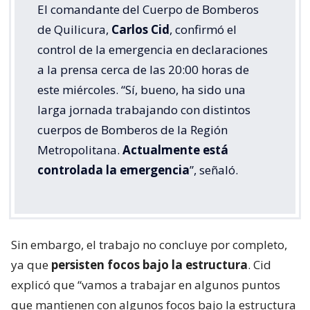
El comandante del Cuerpo de Bomberos
de Quilicura,
Carlos Cid
, confirmó el
control de la emergencia en declaraciones
a la prensa cerca de las 20:00 horas de
este miércoles. “Sí, bueno, ha sido una
larga jornada trabajando con distintos
cuerpos de Bomberos de la Región
Metropolitana.
Actualmente está
controlada la emergencia
”, señaló.
Sin embargo, el trabajo no concluye por completo,
ya que
persisten focos bajo la estructura
. Cid
explicó que “vamos a trabajar en algunos puntos
que mantienen con algunos focos bajo la estructura