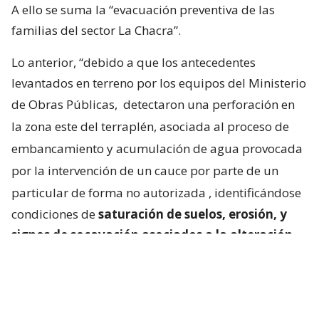
A ello se suma la “evacuación preventiva de las
familias del sector La Chacra”.
Lo anterior, “debido a que los antecedentes
levantados en terreno por los equipos del Ministerio
de Obras Públicas,
detectaron una perforación en
la zona este del terraplén, asociada al proceso de
embancamiento y acumulación de agua provocada
por la intervención de un cauce por parte de un
particular de forma no autorizada
, identificándose
condiciones de
saturación de suelos, erosión, y
signos de socavación asociados a la alteración
del escurrimiento natural de las aguas
“.