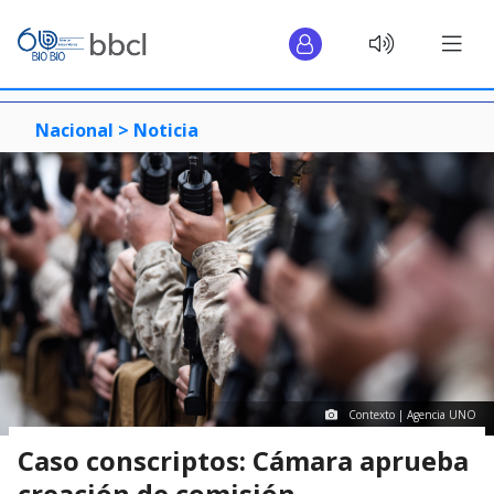
Nacional >
Noticia
Contexto | Agencia UNO
Caso conscriptos: Cámara aprueba
creación de comisión