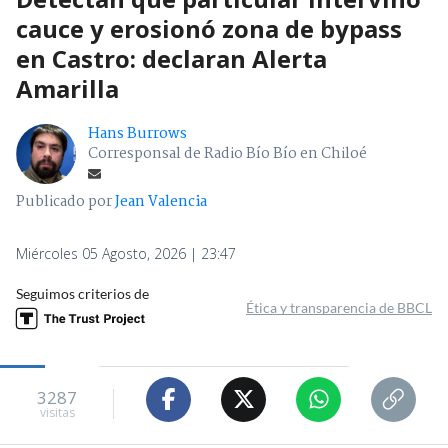
cauce y erosionó zona de bypass
en Castro: declaran Alerta
Amarilla
Hans Burrows
Corresponsal de Radio Bío Bío en Chiloé
Publicado por
Jean Valencia
Miércoles 05 Agosto, 2026 | 23:47
Seguimos criterios de
Ética y transparencia de BBCL
3287
visitas