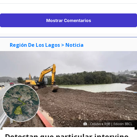
Mostrar Comentarios
Región De Los Lagos
> Noticia
Cedidas a RBB | Edición BBCL
Detectan que particular intervino