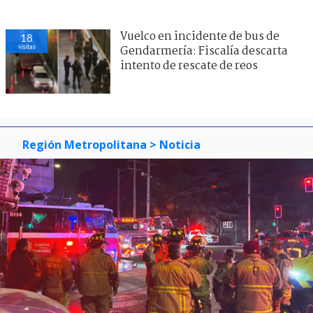
Vuelco en incidente de bus de
18
visitas
Gendarmería: Fiscalía descarta
intento de rescate de reos
Región Metropolitana
> Noticia