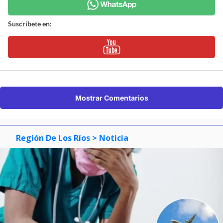
Suscríbete en:
Mostrar Comentarios
Región De Los Ríos
> Noticia