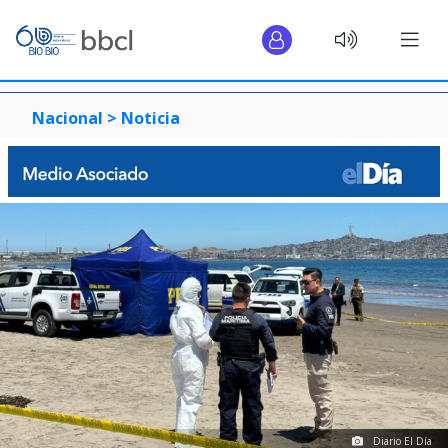
Nacional >
Noticia
Diario El Día