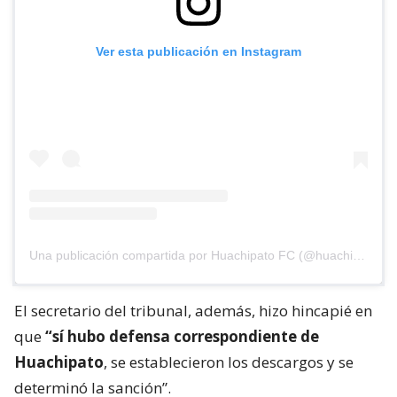
Ver esta publicación en Instagram
Una publicación compartida por Huachipato FC (@huachipato_fc)
El secretario del tribunal, además, hizo hincapié en
que
“sí hubo defensa correspondiente de
Huachipato
, se establecieron los descargos y se
determinó la sanción”.