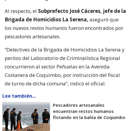
Al respecto, el
Subprefecto José Cáceres, jefe de la
Brigada de Homicidios La Serena,
aseguró que
los nuevos restos humanos fueron encontrados por
pescadores artesanales.
“Detectives de la Brigada de Homicidios La Serena y
peritos del Laboratorio de Criminalística Regional
concurrieron al sector Peñuelas en la Avenida
Costanera de Coquimbo, por instrucción del fiscal
de turno de dicha comuna”, indicó el oficial.
Lee también...
Pescadores artesanales
encuentran restos humanos
flotando en la bahía de Coquimbo