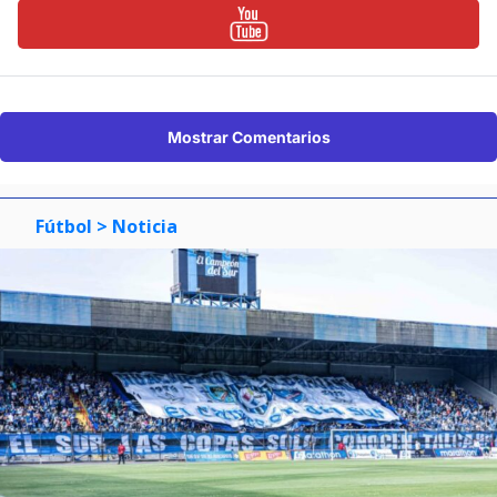
Mostrar Comentarios
Fútbol
> Noticia