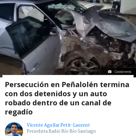
Carabineros
Persecución en Peñalolén termina
con dos detenidos y un auto
robado dentro de un canal de
regadío
Vicente Aguilar Petit-Laurent
Periodista Radio Bío Bío Santiago