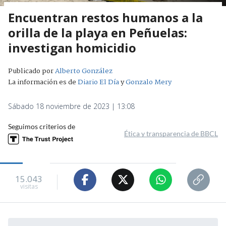
Encuentran restos humanos a la
orilla de la playa en Peñuelas:
investigan homicidio
Publicado por
Alberto González
La información es de
Diario El Día
y
Gonzalo Mery
Sábado 18 noviembre de 2023 | 13:08
Seguimos criterios de
Ética y transparencia de BBCL
15.043
visitas