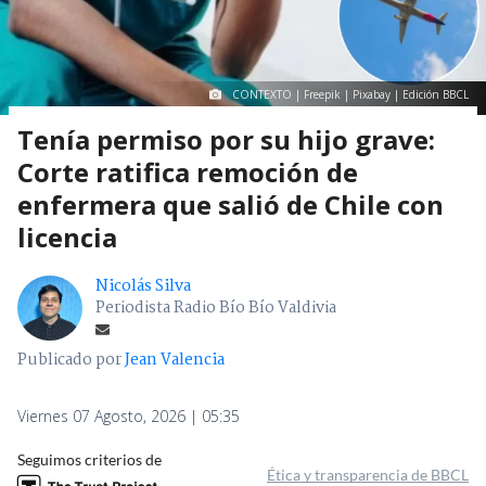
CONTEXTO | Freepik | Pixabay | Edición BBCL
Tenía permiso por su hijo grave:
Corte ratifica remoción de
enfermera que salió de Chile con
licencia
Nicolás Silva
Periodista Radio Bío Bío Valdivia
Publicado por
Jean Valencia
Viernes 07 Agosto, 2026 | 05:35
Seguimos criterios de
Ética y transparencia de BBCL