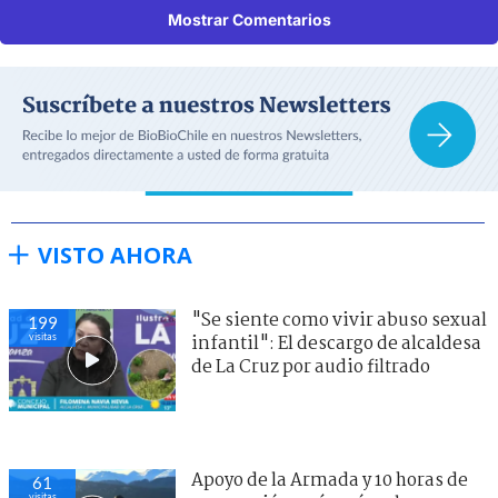
Mostrar Comentarios
VISTO AHORA
"Se siente como vivir abuso sexual
199
visitas
infantil": El descargo de alcaldesa
de La Cruz por audio filtrado
Apoyo de la Armada y 10 horas de
61
visitas