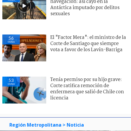
navegación: así cayó en la
Antártica imputado por delitos
sexuales
El "Factor Mera": el ministro de la
56
visitas
Corte de Santiago que siempre
vota a favor de los Lavín-Barriga
Tenía permiso por su hijo grave:
53
visitas
Corte ratifica remoción de
enfermera que salió de Chile con
licencia
Región Metropolitana
> Noticia