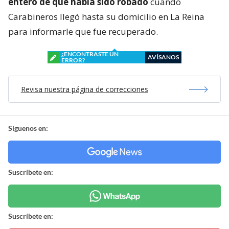
enteró de que había sido robado
cuando
Carabineros llegó hasta su domicilio en La Reina
para informarle que fue recuperado.
¿ENCONTRASTE UN
AVÍSANOS
ERROR?
Revisa nuestra página de correcciones
Síguenos en:
Suscríbete en:
Suscríbete en: