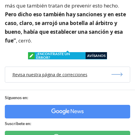
más que también tratan de prevenir esto hecho.
Pero dicho eso también hay sanciones y en este
caso, claro, se arrojó una botella al árbitro y
bueno, había que establecer una sanción y esa
fue”
, cerró.
¿ENCONTRASTE UN
AVÍSANOS
ERROR?
Revisa nuestra página de correcciones
Síguenos en:
Suscríbete en: