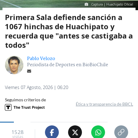
Captura | Huachipato Oficial
Primera Sala defiende sanción a
1067 hinchas de Huachipato y
recuerda que "antes se castigaba a
todos"
Pablo Velozo
Periodista de Deportes en BioBioChile
Viernes 07 Agosto, 2026 | 06:20
Seguimos criterios de
Ética y transparencia de BBCL
1528
visitas