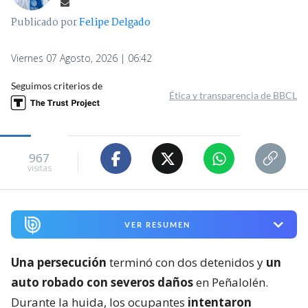
Publicado por
Felipe Delgado
Viernes 07 Agosto, 2026 | 06:42
Seguimos criterios de
Ética y transparencia de BBCL
967
visitas
VER RESUMEN
Una persecución
terminó con dos detenidos y
un
auto robado con severos daños
en Peñalolén.
Durante la huida, los ocupantes
intentaron