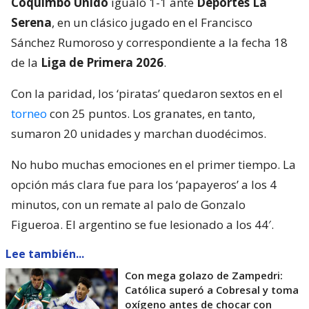
Coquimbo Unido
igualó 1-1 ante
Deportes La
Serena
, en un clásico jugado en el Francisco
Sánchez Rumoroso y correspondiente a la fecha 18
de la
Liga de Primera 2026
.
Con la paridad, los ‘piratas’ quedaron sextos en el
torneo
con 25 puntos. Los granates, en tanto,
sumaron 20 unidades y marchan duodécimos.
No hubo muchas emociones en el primer tiempo. La
opción más clara fue para los ‘papayeros’ a los 4
minutos, con un remate al palo de Gonzalo
Figueroa. El argentino se fue lesionado a los 44′.
Lee también...
Con mega golazo de Zampedri:
Católica superó a Cobresal y toma
oxígeno antes de chocar con