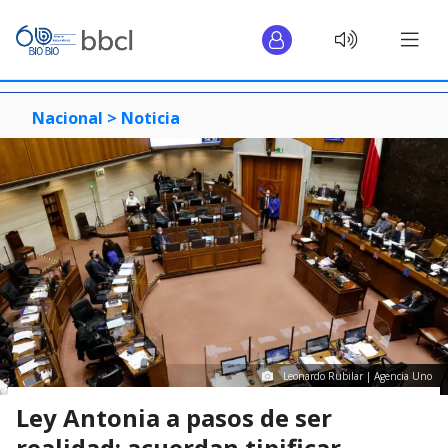
Nacional >
Noticia
Leonardo Rubilar | Agencia Uno
Ley Antonia a pasos de ser
realidad: acuerdan tipificar