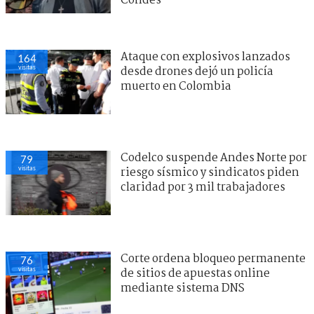
Condes
Ataque con explosivos lanzados
164
visitas
desde drones dejó un policía
muerto en Colombia
Codelco suspende Andes Norte por
79
visitas
riesgo sísmico y sindicatos piden
claridad por 3 mil trabajadores
Corte ordena bloqueo permanente
76
visitas
de sitios de apuestas online
mediante sistema DNS