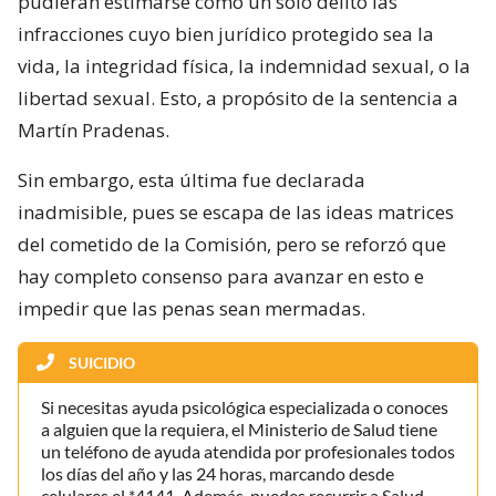
pudieran estimarse como un solo delito las
infracciones cuyo bien jurídico protegido sea la
vida, la integridad física, la indemnidad sexual, o la
libertad sexual. Esto, a propósito de la sentencia a
Martín Pradenas.
Sin embargo, esta última fue declarada
inadmisible, pues se escapa de las ideas matrices
del cometido de la Comisión, pero se reforzó que
hay completo consenso para avanzar en esto e
impedir que las penas sean mermadas.
SUICIDIO
Si necesitas ayuda psicológica especializada o conoces
a alguien que la requiera, el Ministerio de Salud tiene
un teléfono de ayuda atendida por profesionales todos
los días del año y las 24 horas, marcando desde
celulares el *4141. Además, puedes recurrir a Salud