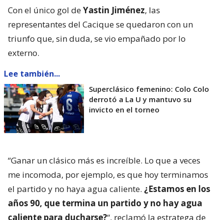
Con el único gol de
Yastin Jiménez
, las
representantes del Cacique se quedaron con un
triunfo que, sin duda, se vio empañado por lo
externo.
Lee también...
Superclásico femenino: Colo Colo
derrotó a La U y mantuvo su
invicto en el torneo
“Ganar un clásico más es increíble. Lo que a veces
me incomoda, por ejemplo, es que hoy terminamos
el partido y no haya agua caliente.
¿Estamos en los
años 90, que termina un partido y no hay agua
caliente para ducharse?
“, reclamó la estratega de