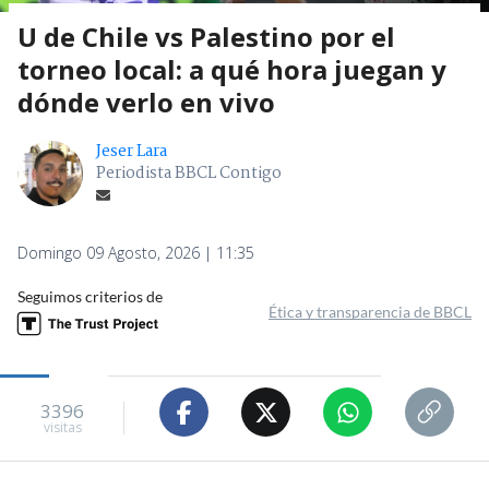
U de Chile vs Palestino por el
torneo local: a qué hora juegan y
dónde verlo en vivo
Jeser Lara
Periodista BBCL Contigo
Domingo 09 Agosto, 2026 | 11:35
Seguimos criterios de
Ética y transparencia de BBCL
3396
visitas