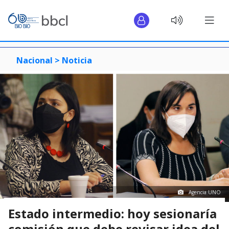
Nacional >
Noticia
Agencia UNO
Estado intermedio: hoy sesionaría
comisión que debe revisar idea del