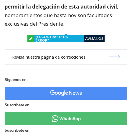
permitir la delegación de esta autoridad civil
,
nombramientos que hasta hoy son facultades
exclusivas del Presidente.
¿ENCONTRASTE UN
AVÍSANOS
ERROR?
Revisa nuestra página de correcciones
Síguenos en:
Suscríbete en:
Suscríbete en: