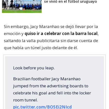
se vivió en el fútbol uruguayo
Sin embargo, Jacy Maranhao se dejó llevar por la
emoción y
quiso ir a celebrar con la barra local
,
saltando la valla publicitaria sin darse cuenta de
que había un túnel justo delante de él.
Look before you leap.
Brazilian footballer Jacy Maranhao
jumped from the advertising boards to
celebrate his goal and fell into the locker
room tunnel.
pic.twitter.com/BO5Ei2NIcd