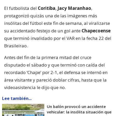
El futbolista del
Coritiba
,
Jacy Maranhao
,
protagonizó quizás una de las imágenes más
insólitas del fútbol este fin de semana, al viralizarse
su accidentado festejo de un gol ante
Chapecoense
que terminó invalidado por el VAR en la fecha 22 del
Brasileirao.
Antes del fin de la primera mitad del cruce
disputado el sábado y que terminó con caída del
recordado ‘Chape’ por 2-1, el defensa se internó en
área visitante y pareció doblar cifras, hasta que la
videoasistencia le dijo que no.
Lee también...
Un balón provocó un accidente
vehicular: la insólita situación que