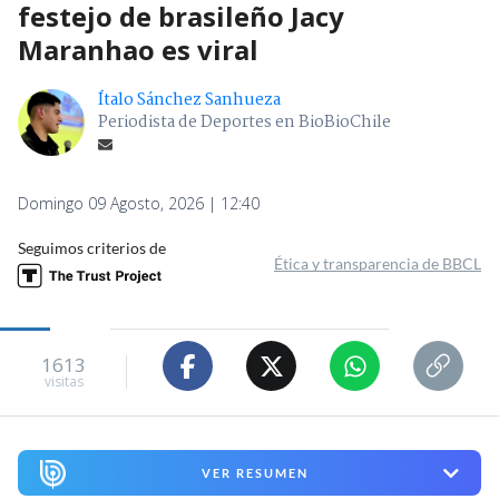
festejo de brasileño Jacy
Maranhao es viral
Ítalo Sánchez Sanhueza
Periodista de Deportes en BioBioChile
Domingo 09 Agosto, 2026 | 12:40
Seguimos criterios de
Ética y transparencia de BBCL
1613
visitas
VER RESUMEN