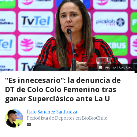
Archivo | Colo Colo
"Es innecesario": la denuncia de
DT de Colo Colo Femenino tras
ganar Superclásico ante La U
Ítalo Sánchez Sanhueza
Periodista de Deportes en BioBioChile