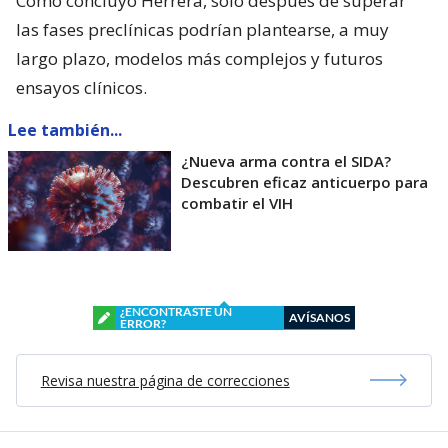
Como concluyó Herrera, sólo después de superar
las fases preclínicas podrían plantearse, a muy
largo plazo, modelos más complejos y futuros
ensayos clínicos.
Lee también...
¿Nueva arma contra el SIDA?
Descubren eficaz anticuerpo para
combatir el VIH
¿ENCONTRASTE UN
AVÍSANOS
ERROR?
Revisa nuestra página de correcciones