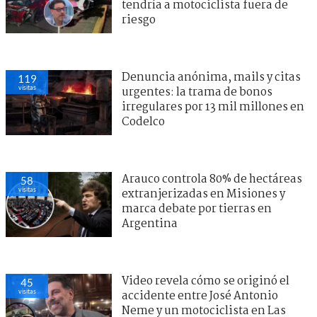
tendría a motociclista fuera de
riesgo
Denuncia anónima, mails y citas
119
visitas
urgentes: la trama de bonos
irregulares por 13 mil millones en
Codelco
Arauco controla 80% de hectáreas
58
visitas
extranjerizadas en Misiones y
marca debate por tierras en
Argentina
Video revela cómo se originó el
45
visitas
accidente entre José Antonio
Neme y un motociclista en Las