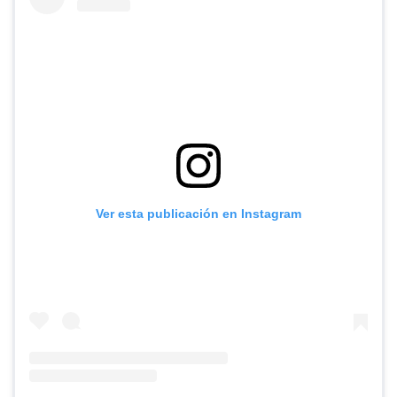
Ver esta publicación en Instagram