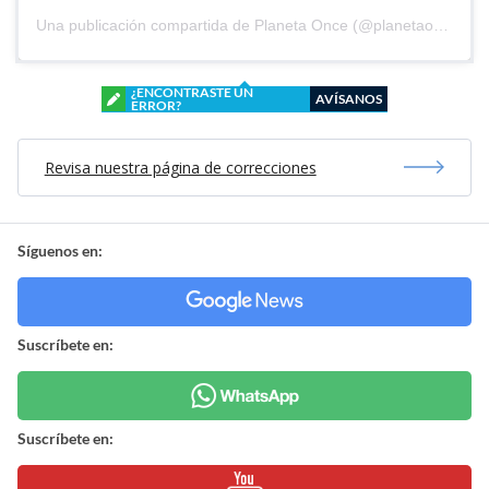
Una publicación compartida de Planeta Once (@planetaoncefem)
¿ENCONTRASTE UN
AVÍSANOS
ERROR?
Revisa nuestra página de correcciones
Síguenos en:
Suscríbete en:
Suscríbete en: