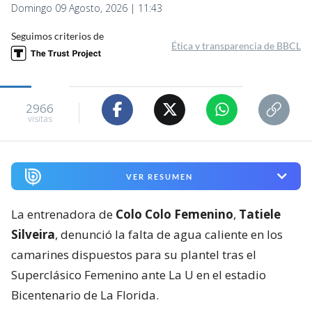
Domingo 09 Agosto, 2026 | 11:43
Seguimos criterios de
Ética y transparencia de BBCL
2966
visitas
VER RESUMEN
La entrenadora de
Colo Colo Femenino
,
Tatiele
Silveira
, denunció la falta de agua caliente en los
camarines dispuestos para su plantel tras el
Superclásico Femenino ante La U en el estadio
Bicentenario de La Florida.