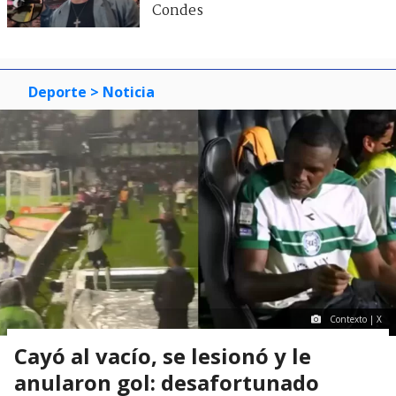
Condes
Deporte
> Noticia
Contexto | X
Cayó al vacío, se lesionó y le
anularon gol: desafortunado