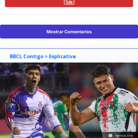
Mostrar Comentarios
BBCL Contigo
> Explicativa
Agencia Uno