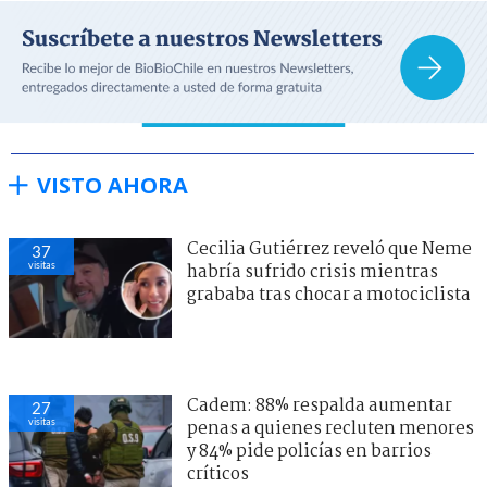
VISTO AHORA
Cecilia Gutiérrez reveló que Neme
37
visitas
habría sufrido crisis mientras
grababa tras chocar a motociclista
Cadem: 88% respalda aumentar
27
visitas
penas a quienes recluten menores
y 84% pide policías en barrios
críticos