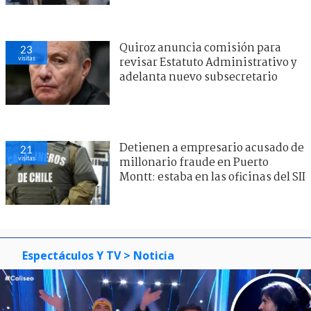
Quiroz anuncia comisión para
23
visitas
revisar Estatuto Administrativo y
adelanta nuevo subsecretario
Detienen a empresario acusado de
21
visitas
millonario fraude en Puerto
Montt: estaba en las oficinas del SII
Espectáculos Y TV
> Noticia