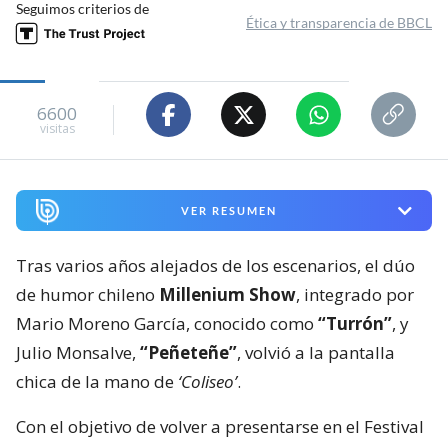
Seguimos criterios de
Ética y transparencia de BBCL
6600
visitas
VER RESUMEN
Tras varios años alejados de los escenarios, el dúo
de humor chileno
Millenium Show
, integrado por
Mario Moreno García, conocido como
“Turrón”
, y
Julio Monsalve,
“Peñeteñe”
, volvió a la pantalla
chica de la mano de
‘Coliseo’
.
Con el objetivo de volver a presentarse en el Festival