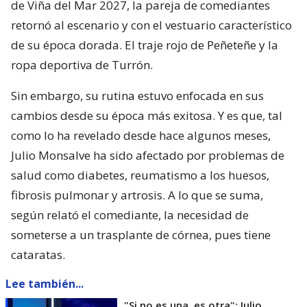
de Viña del Mar 2027, la pareja de comediantes
retornó al escenario y con el vestuario característico
de su época dorada. El traje rojo de Peñeteñe y la
ropa deportiva de Turrón.
Sin embargo, su rutina estuvo enfocada en sus
cambios desde su época más exitosa. Y es que, tal
como lo ha revelado desde hace algunos meses,
Julio Monsalve ha sido afectado por problemas de
salud como diabetes, reumatismo a los huesos,
fibrosis pulmonar y artrosis. A lo que se suma,
según relató el comediante, la necesidad de
someterse a un trasplante de córnea, pues tiene
cataratas.
Lee también...
"Si no es una, es otra": Julio