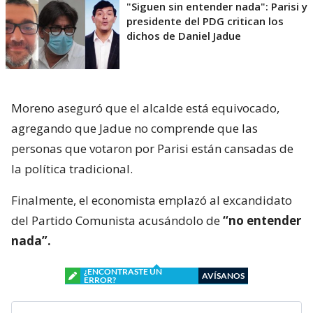
"Siguen sin entender nada": Parisi y
presidente del PDG critican los
dichos de Daniel Jadue
Moreno aseguró que el alcalde está equivocado,
agregando que Jadue no comprende que las
personas que votaron por Parisi están cansadas de
la política tradicional.
Finalmente, el economista emplazó al excandidato
del Partido Comunista acusándolo de
“no entender
nada”.
¿ENCONTRASTE UN
AVÍSANOS
ERROR?