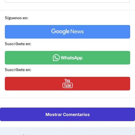
Síguenos en:
Suscríbete en:
Suscríbete en:
Mostrar Comentarios