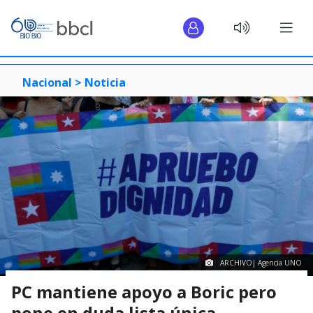
Nacional >
Noticia
ARCHIVO| Agencia UNO
PC mantiene apoyo a Boric pero
pone en duda lista única