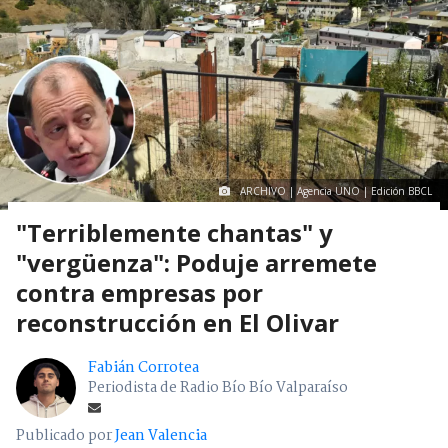
ARCHIVO | Agencia UNO | Edición BBCL
"Terriblemente chantas" y
"vergüenza": Poduje arremete
contra empresas por
reconstrucción en El Olivar
Fabián Corrotea
Periodista de Radio Bío Bío Valparaíso
Publicado por
Jean Valencia