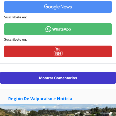
Suscríbete en:
Suscríbete en:
Mostrar Comentarios
Región De Valparaíso
> Noticia