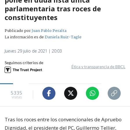
parlamentaria tras roces de
constituyentes
Publicado por
Juan Pablo Peralta
La información es de
Daniela Ruiz-Tagle
Jueves 29 julio de 2021 | 20:03
Seguimos criterios de
Ética y transparencia de BBCL
5335
visitas
Tras los roces entre los convencionales de Apruebo
Dignidad, el presidente del PC, Guillermo Tellier,