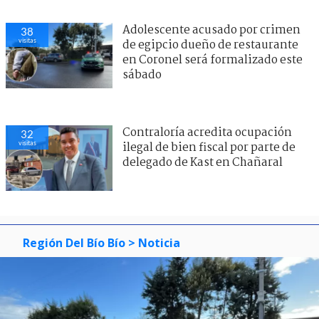
Adolescente acusado por crimen
38
visitas
de egipcio dueño de restaurante
en Coronel será formalizado este
sábado
Contraloría acredita ocupación
32
visitas
ilegal de bien fiscal por parte de
delegado de Kast en Chañaral
Región Del Bío Bío
> Noticia