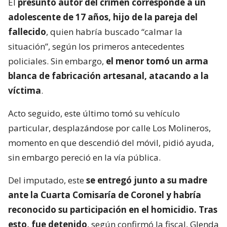
El
presunto autor del crimen corresponde a un
adolescente de 17 años, hijo de la pareja del
fallecido
, quien habría buscado “calmar la
situación”, según los primeros antecedentes
policiales. Sin embargo,
el menor tomó un arma
blanca de fabricación artesanal, atacando a la
víctima
.
Acto seguido, este último tomó su vehículo
particular, desplazándose por calle Los Molineros,
momento en que descendió del móvil, pidió ayuda,
sin embargo pereció en la vía pública.
Del imputado, este
se entregó junto a su madre
ante la Cuarta Comisaría de Coronel y habría
reconocido su participación en el homicidio. Tras
esto, fue detenido
, según confirmó la fiscal, Glenda