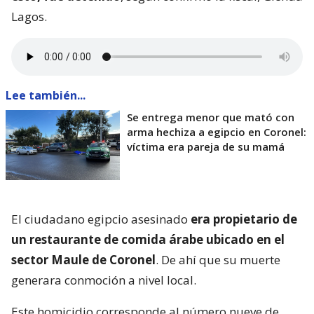
Lagos.
Lee también...
Se entrega menor que mató con
arma hechiza a egipcio en Coronel:
víctima era pareja de su mamá
El ciudadano egipcio asesinado
era propietario de
un restaurante de comida árabe ubicado en el
sector Maule de Coronel
. De ahí que su muerte
generara conmoción a nivel local.
Este homicidio corresponde al número nueve de