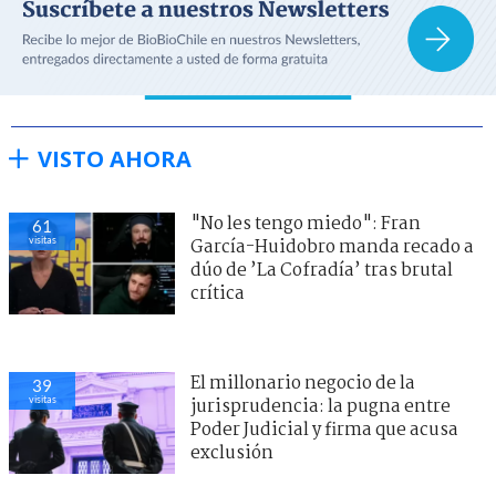
VISTO AHORA
"No les tengo miedo": Fran
61
visitas
García-Huidobro manda recado a
dúo de ’La Cofradía’ tras brutal
crítica
El millonario negocio de la
39
visitas
jurisprudencia: la pugna entre
Poder Judicial y firma que acusa
exclusión