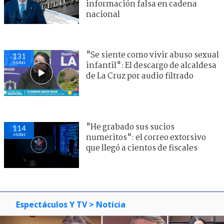
información falsa en cadena
nacional
"Se siente como vivir abuso sexual
131
visitas
infantil": El descargo de alcaldesa
de La Cruz por audio filtrado
"He grabado sus sucios
114
visitas
numeritos": el correo extorsivo
que llegó a cientos de fiscales
Espectáculos Y TV
> Noticia