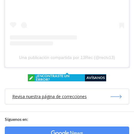
Una publicación compartida por 13Rec (@rectv13)
¿ENCONTRASTE UN
AVÍSANOS
ERROR?
Revisa nuestra página de correcciones
Síguenos en: