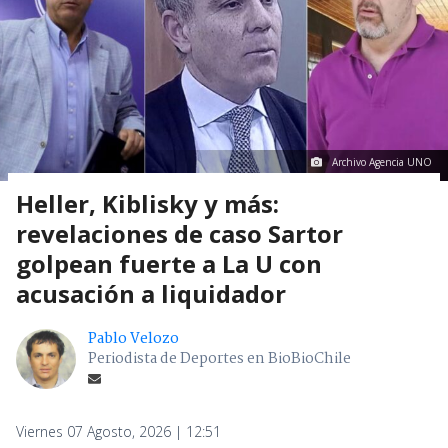
Archivo Agencia UNO
Heller, Kiblisky y más:
revelaciones de caso Sartor
golpean fuerte a La U con
acusación a liquidador
Pablo Velozo
Periodista de Deportes en BioBioChile
Viernes 07 Agosto, 2026 | 12:51