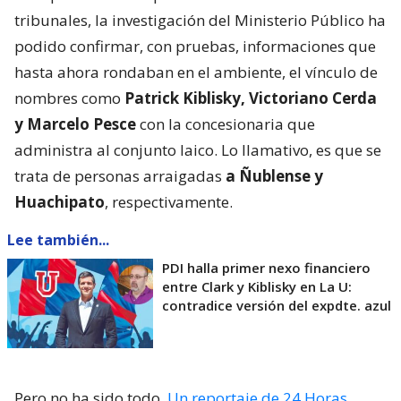
tribunales, la investigación del Ministerio Público ha
podido confirmar, con pruebas, informaciones que
hasta ahora rondaban en el ambiente, el vínculo de
nombres como
Patrick Kiblisky, Victoriano Cerda
y Marcelo Pesce
con la concesionaria que
administra al conjunto laico. Lo llamativo, es que se
trata de personas arraigadas
a Ñublense y
Huachipato
, respectivamente.
Lee también...
PDI halla primer nexo financiero
entre Clark y Kiblisky en La U:
contradice versión del expdte. azul
Pero no ha sido todo.
Un reportaje de 24 Horas