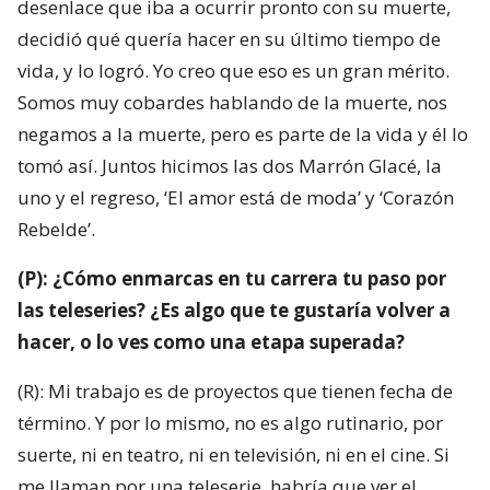
desenlace que iba a ocurrir pronto con su muerte,
decidió qué quería hacer en su último tiempo de
vida, y lo logró. Yo creo que eso es un gran mérito.
Somos muy cobardes hablando de la muerte, nos
negamos a la muerte, pero es parte de la vida y él lo
tomó así. Juntos hicimos las dos Marrón Glacé, la
uno y el regreso, ‘El amor está de moda’ y ‘Corazón
Rebelde’.
(P): ¿Cómo enmarcas en tu carrera tu paso por
las teleseries? ¿Es algo que te gustaría volver a
hacer, o lo ves como una etapa superada?
(R): Mi trabajo es de proyectos que tienen fecha de
término. Y por lo mismo, no es algo rutinario, por
suerte, ni en teatro, ni en televisión, ni en el cine. Si
me llaman por una teleserie, habría que ver el