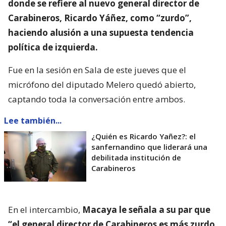
donde se refiere al nuevo general director de
Carabineros, Ricardo Yáñez, como “zurdo”,
haciendo alusión a una supuesta tendencia
política de izquierda.
Fue en la sesión en Sala de este jueves que el
micrófono del diputado Melero quedó abierto,
captando toda la conversación entre ambos.
Lee también...
¿Quién es Ricardo Yañez?: el
sanfernandino que liderará una
debilitada institución de
Carabineros
En el intercambio,
Macaya le señala a su par que
“el general director de Carabineros es más zurdo