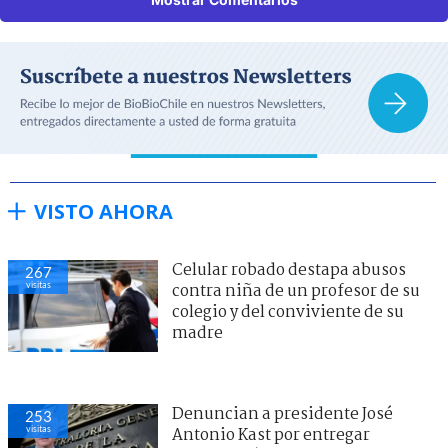
VISTO AHORA
Celular robado destapa abusos
267
visitas
contra niña de un profesor de su
colegio y del conviviente de su
madre
Denuncian a presidente José
253
visitas
Antonio Kast por entregar