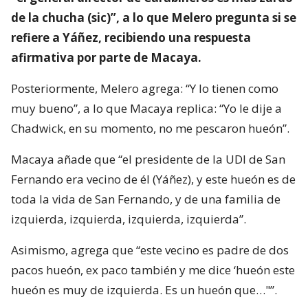
de la chucha (sic)”, a lo que Melero pregunta si se
refiere a Yáñez, recibiendo una respuesta
afirmativa por parte de Macaya.
Posteriormente, Melero agrega: “Y lo tienen como
muy bueno”, a lo que Macaya replica: “Yo le dije a
Chadwick, en su momento, no me pescaron hueón”.
Macaya añade que “el presidente de la UDI de San
Fernando era vecino de él (Yáñez), y este hueón es de
toda la vida de San Fernando, y de una familia de
izquierda, izquierda, izquierda, izquierda”.
Asimismo, agrega que “este vecino es padre de dos
pacos hueón, ex paco también y me dice ‘hueón este
hueón es muy de izquierda. Es un hueón que…"”.