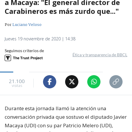
a Macaya: "El general director de
Carabineros es más zurdo que..."
Por
Luciano Veloso
Jueves 19 noviembre de 2020 | 14:38
Seguimos criterios de
Ética y transparencia de BBCL
21.100
visitas
Durante esta jornada llamó la atención una
conversación privada que sostuvo el diputado Javier
Macaya (UDI) con su par Patricio Melero (UDI),