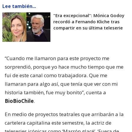
Lee también...
"Era excepcional": Mónica Godoy
recordó a Fernando Kliche tras
compartir en su última teleserie
“Cuando me llamaron para este proyecto me
sorprendió, porque yo hace mucho tiempo que me
fui de este canal como trabajadora. Que me
llamaran para algo así, que tenía que ver con mi
historia también, fue muy bonito”, cuenta a
BioBioChile
.
En medio de proyectos teatrales que arribarán a la
cartelera capitalina este semestre, la actriz de
teleseries icónicas como ‘Marrón glacé’, ‘Fuera de