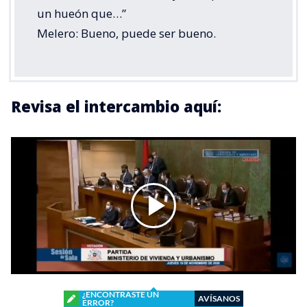
un hueón que…”
Melero: Bueno, puede ser bueno.
Revisa el intercambio aquí:
¿ENCONTRASTE UN
AVÍSANOS
ERROR?