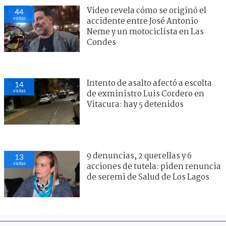
Video revela cómo se originó el
44
visitas
accidente entre José Antonio
Neme y un motociclista en Las
Condes
Intento de asalto afectó a escolta
14
visitas
de exministro Luis Cordero en
Vitacura: hay 5 detenidos
9 denuncias, 2 querellas y 6
13
visitas
acciones de tutela: piden renuncia
de seremi de Salud de Los Lagos