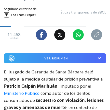
Seguimos criterios de
Ética y transparencia de BBCL
11.468
visitas
VER RESUMEN
El Juzgado de Garantía de Santa Bárbara dejó
sujeto a la medida cautelar de prisión preventiva a
Patricio Calpán Marihuán
, imputado por el
Ministerio Público
como autor de los delitos
consumados de
secuestro con violación, lesiones
graves y amenazas de muerte
, en contexto de