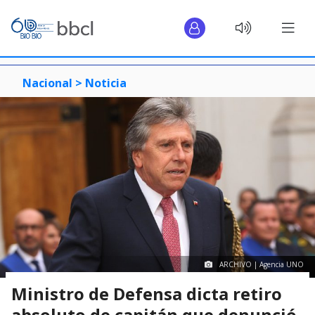
Nacional >
Noticia
ARCHIVO | Agencia UNO
Ministro de Defensa dicta retiro
absoluto de capitán que denunció