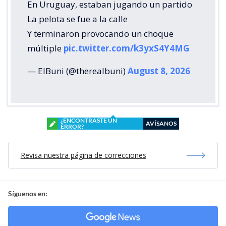
En Uruguay, estaban jugando un partido
La pelota se fue a la calle
Y terminaron provocando un choque
múltiple
pic.twitter.com/k3yxS4Y4MG
— ElBuni (@therealbuni)
August 8, 2026
¿ENCONTRASTE UN
AVÍSANOS
ERROR?
Revisa nuestra página de correcciones
Síguenos en: