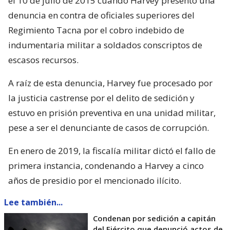
el 10 de julio de 2015 cuando Harvey presentó una
denuncia en contra de oficiales superiores del
Regimiento Tacna por el cobro indebido de
indumentaria militar a soldados conscriptos de
escasos recursos.
A raíz de esta denuncia, Harvey fue procesado por
la justicia castrense por el delito de sedición y
estuvo en prisión preventiva en una unidad militar,
pese a ser el denunciante de casos de corrupción.
En enero de 2019, la fiscalía militar dictó el fallo de
primera instancia, condenando a Harvey a cinco
años de presidio por el mencionado ilícito.
Lee también...
Condenan por sedición a capitán
del Ejército que denunció actos de