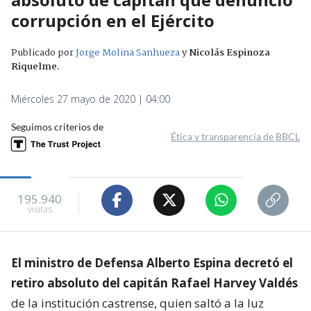
corrupción en el Ejército
Publicado por
Jorge Molina Sanhueza
y
Nicolás Espinoza
Riquelme
.
Miércoles 27 mayo de 2020 | 04:00
Seguimos criterios de
Ética y transparencia de BBCL
195.940
visitas
El ministro de Defensa Alberto Espina decretó el
retiro absoluto del capitán Rafael Harvey Valdés
de la institución castrense, quien saltó a la luz