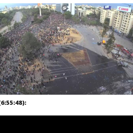
6:55:48):