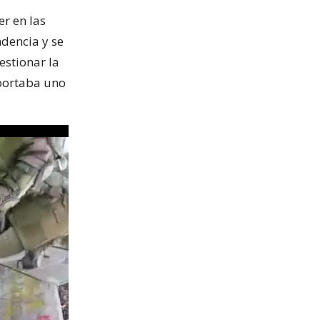
er en las
dencia y se
estionar la
portaba uno