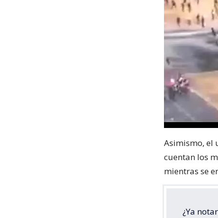
Asimismo, el 
cuentan los m
mientras se e
¿Ya notar