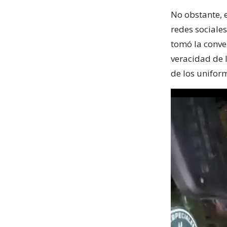
No obstante, e
redes sociale
tomó la conve
veracidad de
de los unifor