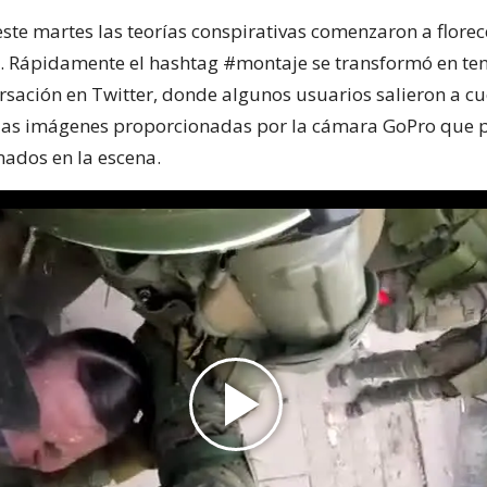
ste martes las teorías conspirativas comenzaron a florec
s. Rápidamente el hashtag #montaje se transformó en ten
rsación en Twitter, donde algunos usuarios salieron a cu
 las imágenes proporcionadas por la cámara GoPro que 
mados en la escena.