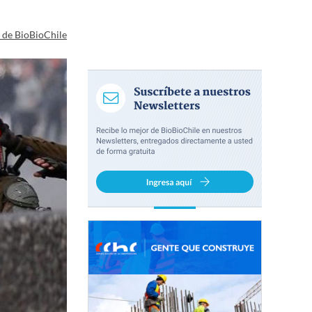
a de BioBioChile