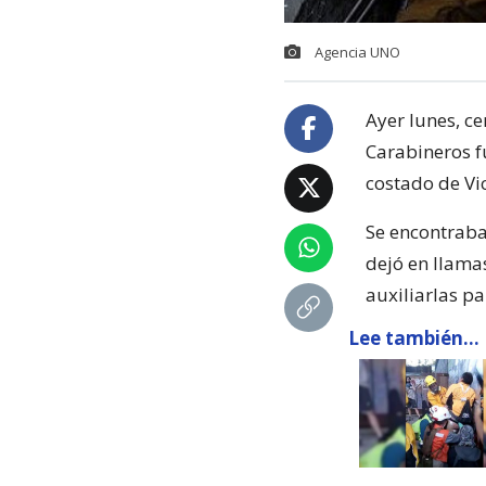
Agencia UNO
Ayer lunes, ce
Carabineros 
costado de V
Se encontraban
dejó en llama
auxiliarlas pa
Lee también...