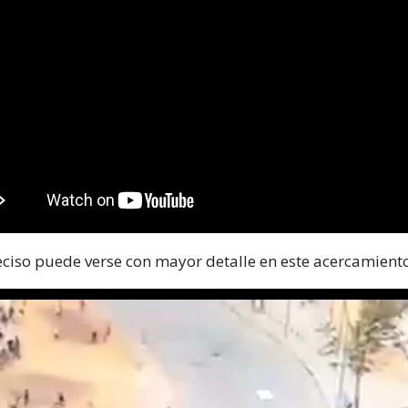
reciso puede verse con mayor detalle en este acercamient