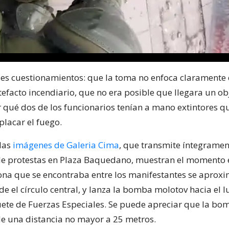
ales cuestionamientos: que la toma no enfoca claramente
tefacto incendiario, que no era posible que llegara un o
or qué dos de los funcionarios tenían a mano extintores q
placar el fuego.
las
imágenes de Galeria Cima
, que transmite íntegramen
de protestas en Plaza Baquedano, muestran el momento 
na que se encontraba entre los manifestantes se aprox
de el círculo central, y lanza la bomba molotov hacia el 
uete de Fuerzas Especiales. Se puede apreciar que la bo
e una distancia no mayor a 25 metros.