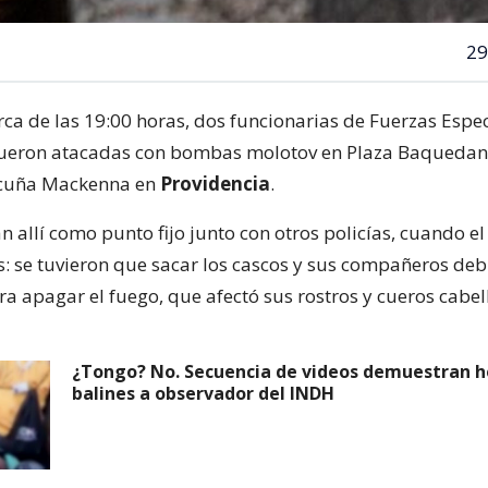
29
rca de las 19:00 horas, dos funcionarias de Fuerzas Espe
fueron atacadas con bombas molotov en Plaza Baquedan
icuña Mackenna en
Providencia
.
 allí como punto fijo junto con otros policías, cuando el
s: se tuvieron que sacar los cascos y sus compañeros deb
ra apagar el fuego, que afectó sus rostros y cueros cabel
¿Tongo? No. Secuencia de videos demuestran h
balines a observador del INDH