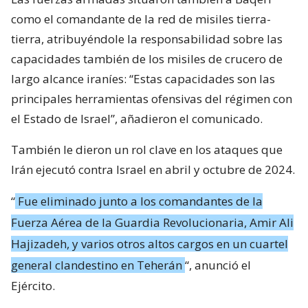
como el comandante de la red de misiles tierra-
tierra, atribuyéndole la responsabilidad sobre las
capacidades también de los misiles de crucero de
largo alcance iraníes: “Estas capacidades son las
principales herramientas ofensivas del régimen con
el Estado de Israel”, añadieron el comunicado.
También le dieron un rol clave en los ataques que
Irán ejecutó contra Israel en abril y octubre de 2024.
“
Fue eliminado junto a los comandantes de la
Fuerza Aérea de la Guardia Revolucionaria, Amir Ali
Hajizadeh, y varios otros altos cargos en un cuartel
general clandestino en Teherán
“, anunció el
Ejército.