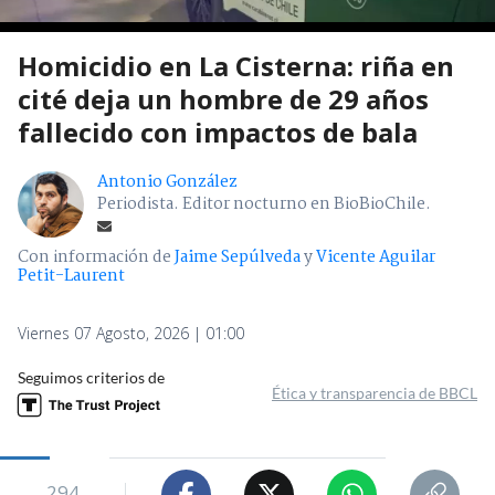
Homicidio en La Cisterna: riña en
cité deja un hombre de 29 años
fallecido con impactos de bala
Antonio González
Periodista. Editor nocturno en BioBioChile.
Con información de
Jaime Sepúlveda
y
Vicente Aguilar
Petit-Laurent
Viernes 07 Agosto, 2026 | 01:00
Seguimos criterios de
Ética y transparencia de BBCL
294