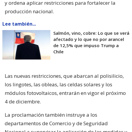
y ordena aplicar restricciones para fortalecer la
producción nacional.
Lee también...
Salmón, vino, cobre: Lo que se verá
afectado y lo que no por arancel
de 12,5% que impuso Trump a
Chile
Las nuevas restricciones, que abarcan al polisilicio,
los lingotes, las obleas, las celdas solares y los
módulos fotovoltaicos, entrarán en vigor el próximo
4 de diciembre.
La proclamación también instruye a los
departamentos de Comercio y de Seguridad
Nacional a supervisar la aplicación de las medidas y