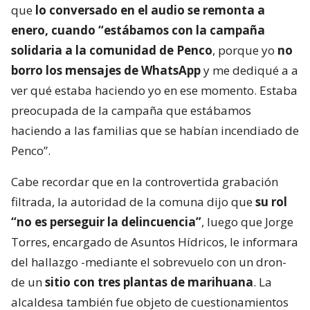
que
lo conversado en el audio se remonta a
enero, cuando “estábamos con la campaña
solidaria a la comunidad de Penco
, porque yo
no
borro los mensajes de WhatsApp
y me dediqué a a
ver qué estaba haciendo yo en ese momento. Estaba
preocupada de la campaña que estábamos
haciendo a las familias que se habían incendiado de
Penco”.
Cabe recordar que en la controvertida grabación
filtrada, la autoridad de la comuna dijo que
su rol
“no es perseguir la delincuencia”
, luego que Jorge
Torres, encargado de Asuntos Hídricos, le informara
del hallazgo -mediante el sobrevuelo con un dron-
de un
sitio con tres plantas de marihuana
. La
alcaldesa también fue objeto de cuestionamientos