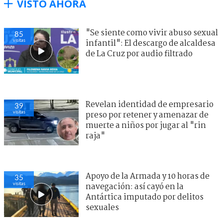
VISTO AHORA
"Se siente como vivir abuso sexual
85
visitas
infantil": El descargo de alcaldesa
de La Cruz por audio filtrado
Revelan identidad de empresario
39
visitas
preso por retener y amenazar de
muerte a niños por jugar al "rin
raja"
Apoyo de la Armada y 10 horas de
35
visitas
navegación: así cayó en la
Antártica imputado por delitos
sexuales