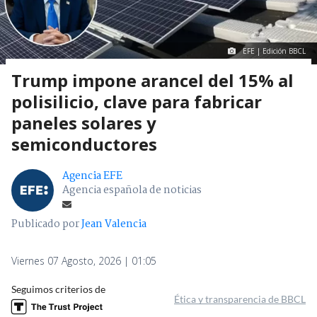
EFE | Edición BBCL
Trump impone arancel del 15% al
polisilicio, clave para fabricar
paneles solares y
semiconductores
Agencia EFE
Agencia española de noticias
Publicado por
Jean Valencia
Viernes 07 Agosto, 2026 | 01:05
Seguimos criterios de
Ética y transparencia de BBCL