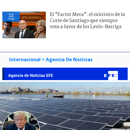
El "Factor Mera": el ministro de la
32
visitas
Corte de Santiago que siempre
vota a favor de los Lavín-Barriga
Internacional
> Agencia De Noticias