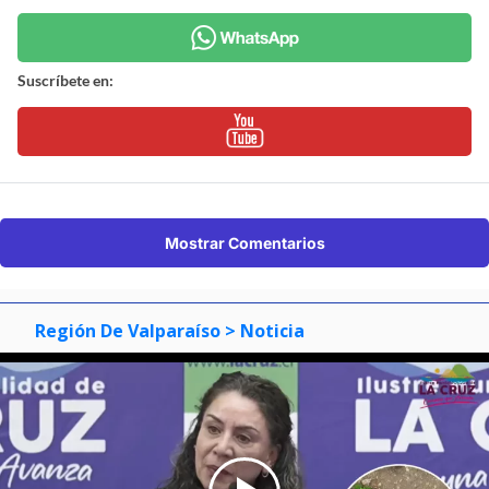
Suscríbete en:
Mostrar Comentarios
Región De Valparaíso
> Noticia