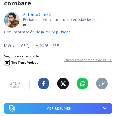
combate
Antonio González
Periodista. Editor nocturno en BioBioChile.
Con información de
Jaime Sepúlveda
Miércoles 05 Agosto, 2026 | 23:51
Seguimos criterios de
Ética y transparencia de BBCL
6460
visitas
VER RESUMEN