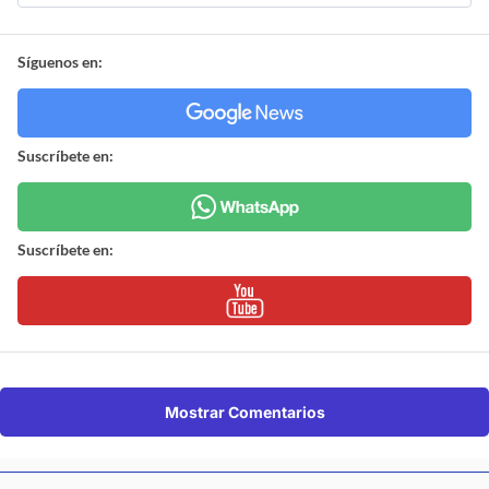
Síguenos en:
Suscríbete en:
Suscríbete en:
Mostrar Comentarios