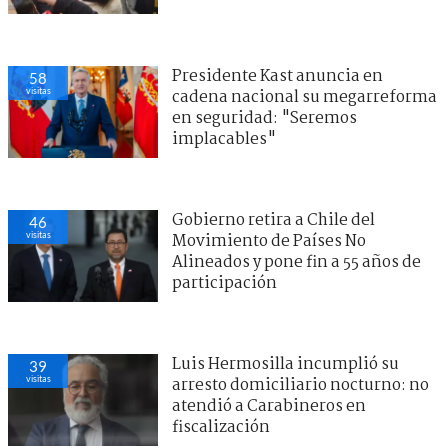
Presidente Kast anuncia en
58
visitas
cadena nacional su megarreforma
en seguridad: "Seremos
implacables"
Gobierno retira a Chile del
46
visitas
Movimiento de Países No
Alineados y pone fin a 55 años de
participación
Luis Hermosilla incumplió su
39
visitas
arresto domiciliario nocturno: no
atendió a Carabineros en
fiscalización