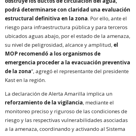
obstruye los ductos de circulación del agua,
podrá determinarse con claridad una evaluación
estructural definitiva en la zona
. Por ello, ante el
riesgo para infraestructura pública y para terceros
ubicados aguas abajo, por el estado de la amenaza,
su nivel de peligrosidad, alcance y amplitud,
el
MOP recomendó a los organismos de
emergencia proceder a la evacuación preventiva
de la zona
”, agregó el representante del presidente
Kast en la región.
La declaración de Alerta Amarilla implica un
reforzamiento de la vigilancia
, mediante el
monitoreo preciso y riguroso de las condiciones de
riesgo y las respectivas vulnerabilidades asociadas
a la amenaza, coordinando y activando al Sistema