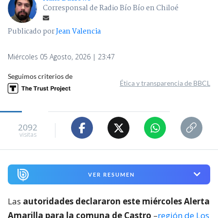
Corresponsal de Radio Bío Bío en Chiloé
Publicado por
Jean Valencia
Miércoles 05 Agosto, 2026 | 23:47
Seguimos criterios de
Ética y transparencia de BBCL
2092
visitas
VER RESUMEN
Las
autoridades declararon este miércoles Alerta
Amarilla para la comuna de Castro
–
región de Los