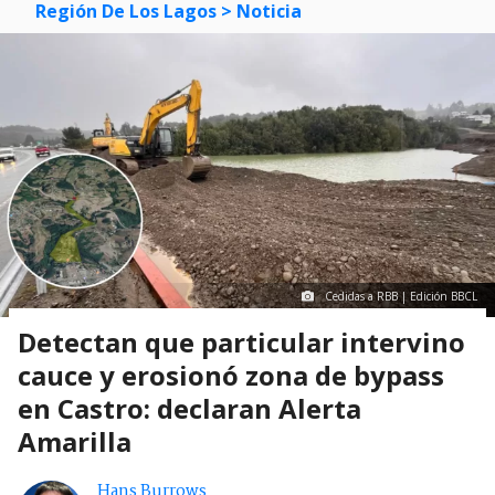
Región De Los Lagos
> Noticia
Cedidas a RBB | Edición BBCL
Detectan que particular intervino
cauce y erosionó zona de bypass
en Castro: declaran Alerta
Amarilla
Hans Burrows