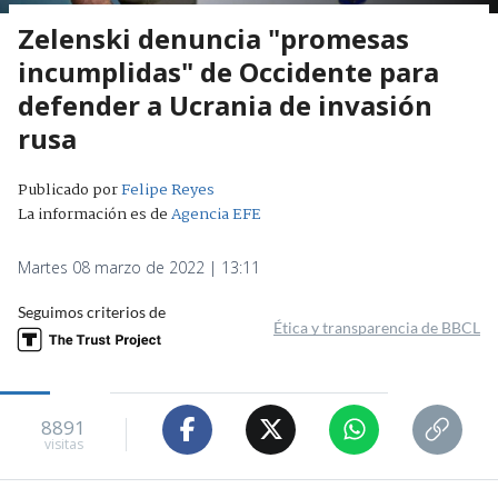
Zelenski denuncia "promesas
incumplidas" de Occidente para
defender a Ucrania de invasión
rusa
Publicado por
Felipe Reyes
La información es de
Agencia EFE
Martes 08 marzo de 2022 | 13:11
Seguimos criterios de
Ética y transparencia de BBCL
8891
visitas