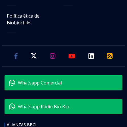
Política ética de
Biobiochile
Whatsapp Comercial
Whatsapp Radio Bío Bío
ALIANZAS BBCL