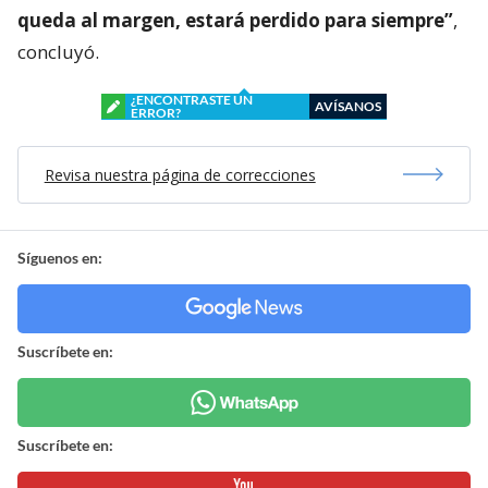
queda al margen, estará perdido para siempre”
,
concluyó.
¿ENCONTRASTE UN
AVÍSANOS
ERROR?
Revisa nuestra página de correcciones
Síguenos en:
Suscríbete en:
Suscríbete en: