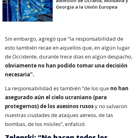
adhesión de Ucrania, Moldavia y
Georgia a la Unión Europea
Sin embargo, agregó que “la responsabilidad de
esto también recae en aquellos que, en algún lugar
de Occidente, durante trece días en algún despacho,
obviamente no han podido tomar una decisión
necesaria”.
La responsabilidad es también “de los que
no han
asegurado aún el cielo ucraniano (para
protegernos) de los asesinos rusos
y no salvaron
nuestras ciudades de ataques aéreos, de las
bombas, de los misiles”, enfatizó.
Zelenski: “No hacen todos los