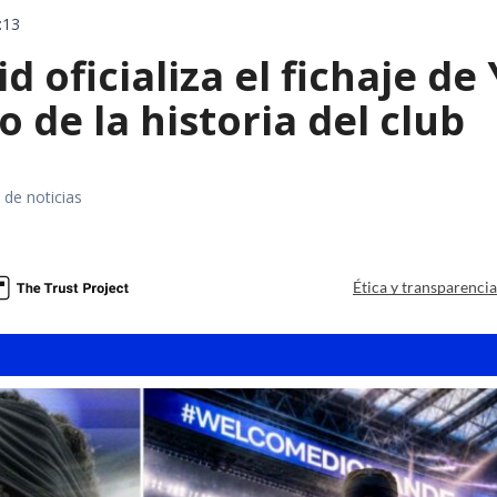
:13
d oficializa el fichaje d
o de la historia del club
 de noticias
Ética y transparenci