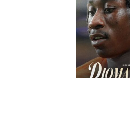
Real Madrid | Oficial
El
Real Madri