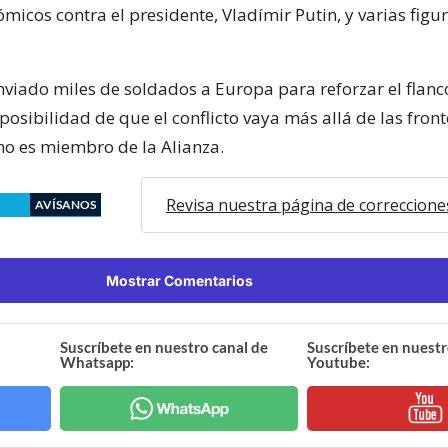
micos contra el presidente, Vladímir Putin, y varias figu
viado miles de soldados a Europa para reforzar el flanco
osibilidad de que el conflicto vaya más allá de las fron
no es miembro de la Alianza.
Revisa nuestra página de correccione
AVÍSANOS
Mostrar Comentarios
Suscríbete en nuestro canal de
Suscríbete en nuestr
Whatsapp:
Youtube: