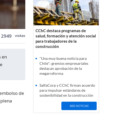
CChC destaca programas de
2949
visitas
salud, formación y atención social
para trabajadores de la
construcción
"Una muy buena noticia para
Chile": gremios empresariales
de
destacan aprobación de la
megarreforma
SalfaCorp y CChC firman acuerdo
para impulsar estándares de
esembolso de
sostenibilidad en la construcción
 plena
MÁS NOTICIAS