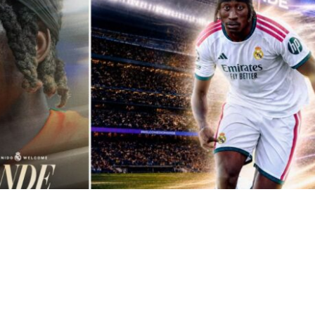
VER RESUMEN
d anunció este jueves el acuerdo con el RB Leipzig a