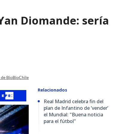
e Yan Diomande: sería
a de BioBioChile
Relacionados
Real Madrid celebra fin del
plan de Infantino de ’vender’
el Mundial: "Buena noticia
para el fútbol"