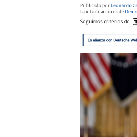
Publicado por
Leonardo C
La información es de
Deuts
Seguimos criterios de