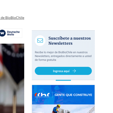
a de BioBioChile