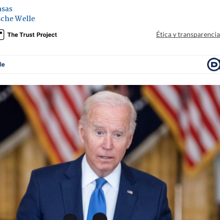
asas
che Welle
Ética y transparenci