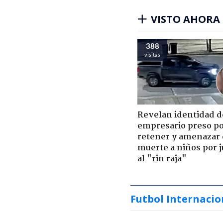
VISTO AHORA
388
visitas
Revelan identidad d
empresario preso p
retener y amenazar
muerte a niños por 
al "rin raja"
Futbol Internacio