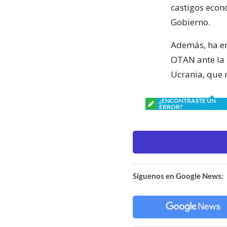
castigos econó
Gobierno.
Además, ha en
OTAN ante la p
Ucrania, que 
¿ENCONTRASTE UN
ERROR?
Síguenos en Google News: