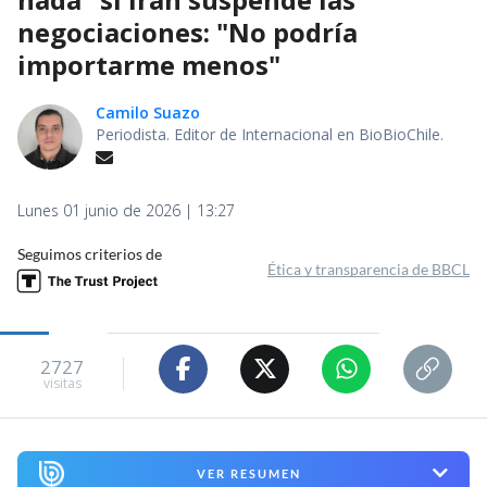
negociaciones: "No podría
importarme menos"
Camilo Suazo
Periodista. Editor de Internacional en BioBioChile.
Lunes 01 junio de 2026 | 13:27
Seguimos criterios de
Ética y transparencia de BBCL
2727
visitas
VER RESUMEN