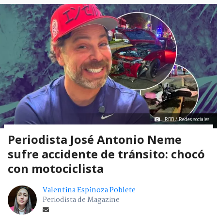
RBB / Redes sociales
Periodista José Antonio Neme
sufre accidente de tránsito: chocó
con motociclista
Valentina Espinoza Poblete
Periodista de Magazine