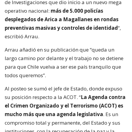
de Investigaciones que dio inicio a un nuevo mega
operativo nacional:
más de 5.000 policías
desplegados de Arica a Magallanes en rondas
preventivas masivas y controles de identidad
“,
escribió Arrau.
Arrau añadió en su publicación que “queda un
largo camino por delante y el trabajo no se detiene
para que Chile vuelva a ser ese país tranquilo que
todos queremos”.
Al posteo se sumó el jefe de Estado, donde expuso
su posición respecto a la ACOT. “
La Agenda contra
el Crimen Organizado y el Terrorismo (ACOT) es
mucho más que una agenda legislativa
. Es un
compromiso total y permanente, del Estado y sus
instituciones, con la recuperación de la paz y la