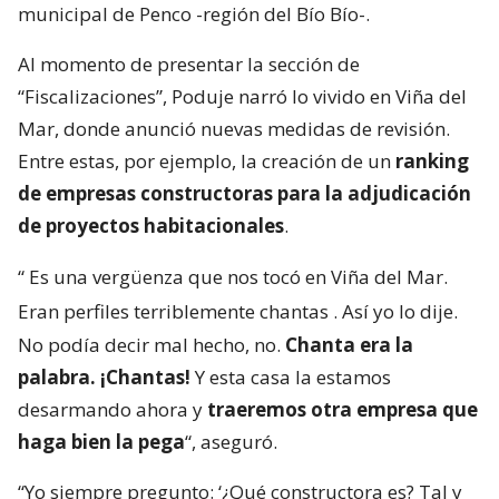
municipal de Penco -región del Bío Bío-.
Al momento de presentar la sección de
“Fiscalizaciones”, Poduje narró lo vivido en Viña del
Mar, donde anunció nuevas medidas de revisión.
Entre estas, por ejemplo, la creación de un
ranking
de empresas constructoras para la adjudicación
de proyectos habitacionales
.
“
Es una vergüenza que nos tocó en Viña del Mar.
Eran perfiles terriblemente chantas
. Así yo lo dije.
No podía decir mal hecho, no.
Chanta era la
palabra. ¡Chantas!
Y esta casa la estamos
desarmando ahora y
traeremos otra empresa que
haga bien la pega
“, aseguró.
“Yo siempre pregunto: ‘¿Qué constructora es? Tal y