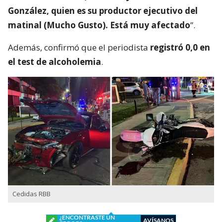
González, quien es su productor ejecutivo del
matinal (Mucho Gusto). Está muy afectado
”.
Además, confirmó que el periodista
registró 0,0 en
el test de alcoholemia
.
Cedidas RBB
¿ENCONTRASTE UN
AVÍSANOS