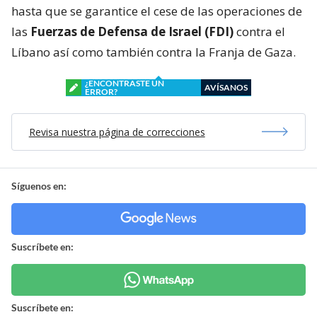
hasta que se garantice el cese de las operaciones de
las
Fuerzas de Defensa de Israel (FDI)
contra el
Líbano así como también contra la Franja de Gaza.
¿ENCONTRASTE UN
AVÍSANOS
ERROR?
Revisa nuestra página de correcciones
Síguenos en:
Suscríbete en:
Suscríbete en: