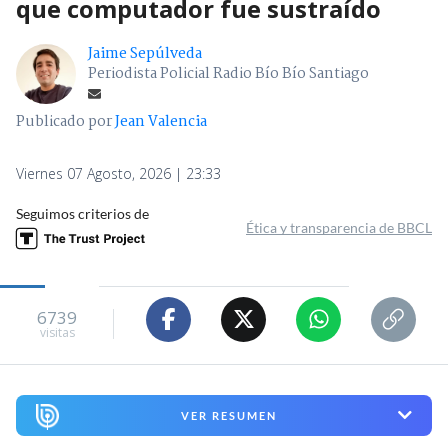
que computador fue sustraído
Jaime Sepúlveda
Periodista Policial Radio Bío Bío Santiago
Publicado por
Jean Valencia
Viernes 07 Agosto, 2026 | 23:33
Seguimos criterios de
Ética y transparencia de BBCL
6739
visitas
VER RESUMEN