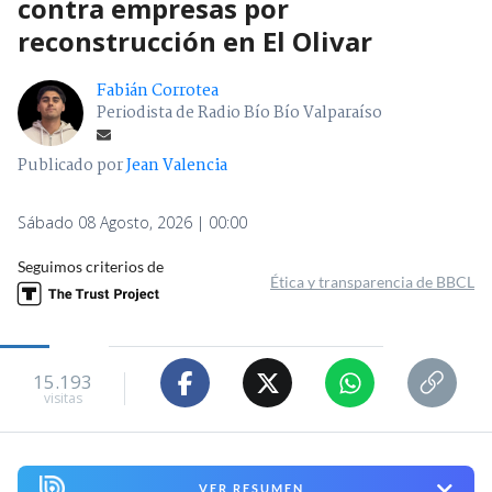
contra empresas por
reconstrucción en El Olivar
Fabián Corrotea
Periodista de Radio Bío Bío Valparaíso
Publicado por
Jean Valencia
Sábado 08 Agosto, 2026 | 00:00
Seguimos criterios de
Ética y transparencia de BBCL
15.193
visitas
VER RESUMEN