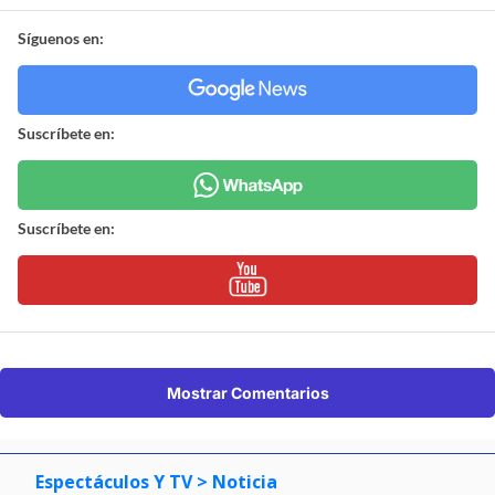
Síguenos en:
Suscríbete en:
Suscríbete en:
Mostrar Comentarios
Espectáculos Y TV
> Noticia