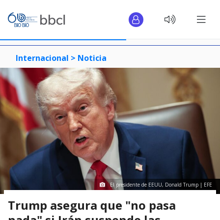
Internacional >
Noticia
El presidente de EEUU, Donald Trump | EFE
Trump asegura que "no pasa
nada" si Irán suspende las