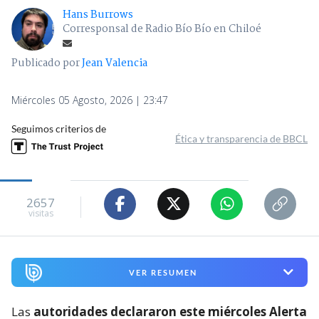
Hans Burrows
Corresponsal de Radio Bío Bío en Chiloé
Publicado por
Jean Valencia
Miércoles 05 Agosto, 2026 | 23:47
Seguimos criterios de
Ética y transparencia de BBCL
2657
visitas
VER RESUMEN
Las
autoridades declararon este miércoles Alerta