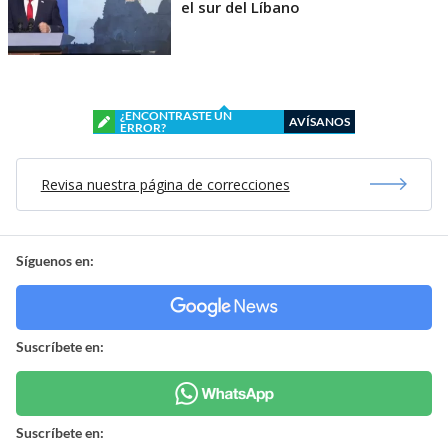
el sur del Líbano
¿ENCONTRASTE UN
AVÍSANOS
ERROR?
Revisa nuestra página de correcciones
Síguenos en:
Suscríbete en:
Suscríbete en: