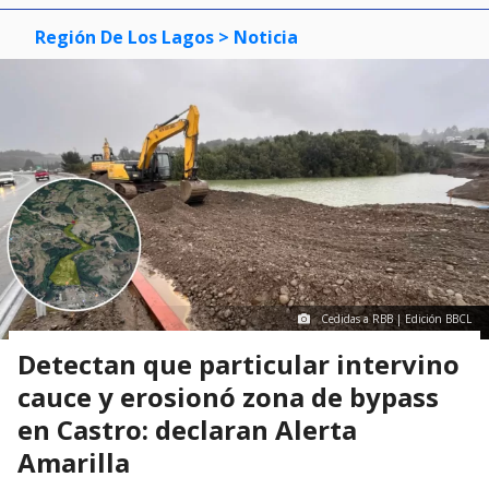
Región De Los Lagos
> Noticia
Cedidas a RBB | Edición BBCL
Detectan que particular intervino
cauce y erosionó zona de bypass
en Castro: declaran Alerta
Amarilla