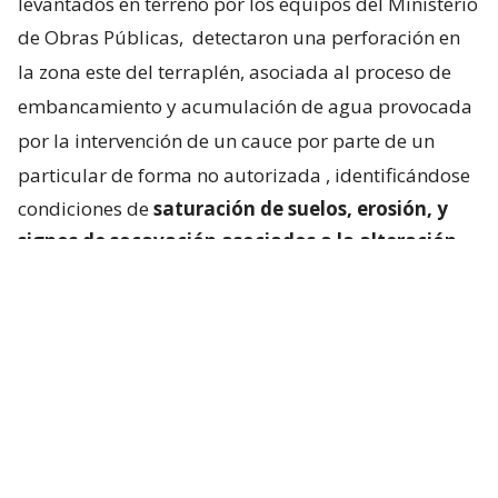
levantados en terreno por los equipos del Ministerio
de Obras Públicas,
detectaron una perforación en
la zona este del terraplén, asociada al proceso de
embancamiento y acumulación de agua provocada
por la intervención de un cauce por parte de un
particular de forma no autorizada
, identificándose
condiciones de
saturación de suelos, erosión, y
signos de socavación asociados a la alteración
del escurrimiento natural de las aguas
“.