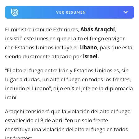
VER RESUMEN
El ministro iraní de Exteriores,
Abás Araqchí
,
insistió este lunes en que el alto el fuego en vigor
con Estados Unidos incluye el
Líbano
, país que está
siendo duramente atacado por
Israel.
“El alto el fuego entre Irán y Estados Unidos es, sin
lugar a dudas, un alto el fuego en todos los frentes,
incluido el Líbano”, dijo en X el jefe de la diplomacia
iraní.
Araqchí consideró que la violación del alto el fuego
establecido el 8 de abril “en un solo frente
constituye una violación del alto el fuego en todos
los frentes”.