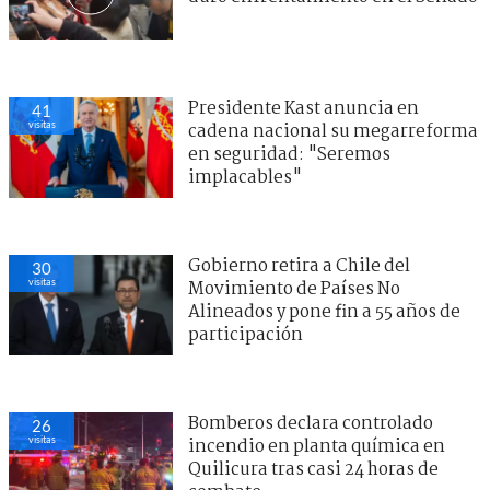
Presidente Kast anuncia en
41
visitas
cadena nacional su megarreforma
en seguridad: "Seremos
implacables"
Gobierno retira a Chile del
30
visitas
Movimiento de Países No
Alineados y pone fin a 55 años de
participación
Bomberos declara controlado
26
visitas
incendio en planta química en
Quilicura tras casi 24 horas de