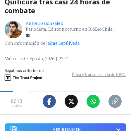
Quilicura tras casi 24 horas de
combate
Antonio González
Periodista. Editor nocturno en BioBioChile.
Con información de
Jaime Sepúlveda
Miércoles 05 Agosto, 2026 | 23:51
Seguimos criterios de
Ética y transparencia de BBCL
8613
visitas
VER RESUMEN