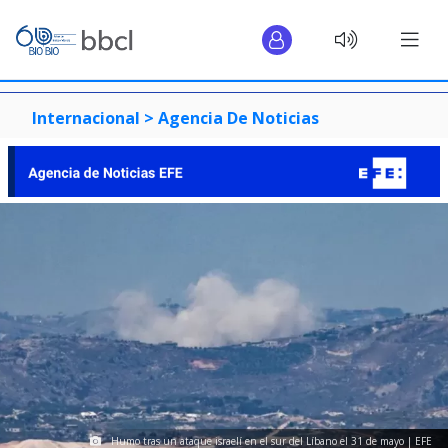
Internacional >
Agencia De Noticias
Humo tras un ataque israelí en el sur del Líbano el 31 de mayo | EFE