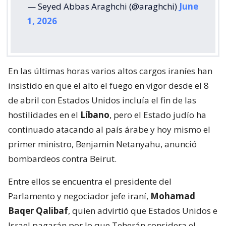
— Seyed Abbas Araghchi (@araghchi)
June
1, 2026
En las últimas horas varios altos cargos iraníes han
insistido en que el alto el fuego en vigor desde el 8
de abril con Estados Unidos incluía el fin de las
hostilidades en el
Líbano
, pero el Estado judío ha
continuado atacando al país árabe y hoy mismo el
primer ministro, Benjamin Netanyahu, anunció
bombardeos contra Beirut.
Entre ellos se encuentra el presidente del
Parlamento y negociador jefe iraní,
Mohamad
Baqer Qalibaf
, quien advirtió que Estados Unidos e
Israel pagarán por lo que Teherán considera el