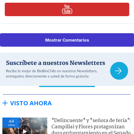
Mostrar Comentarios
VISTO AHORA
"Delincuente" y "señora de feria":
44
visitas
Campillai y Flores protagonizan
duro enfrentamiento en el Senado