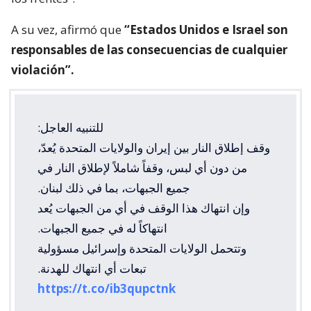
A su vez, afirmó que
“Estados Unidos e Israel son
responsables de las consecuencias de cualquier
violación”.
للتنبيه العاجل:
وقف إطلاق النار بين إيران والولايات المتحدة يُعدّ،
من دون أي لبس، وقفاً شاملاً لإطلاق النار في
جميع الجبهات، بما في ذلك لبنان.
وإن انتهاك هذا الوقف في أي من الجبهات يُعد
انتهاكاً له في جميع الجبهات.
وتتحمل الولايات المتحدة وإسرائيل مسؤولية
تبعات أي انتهاك للهدنة.
https://t.co/ib3qupctnk