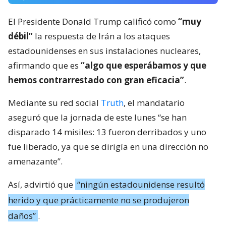
El Presidente Donald Trump calificó como
“muy
débil”
la respuesta de Irán a los ataques
estadounidenses en sus instalaciones nucleares,
afirmando que es
“algo que esperábamos y que
hemos contrarrestado con gran eficacia”
.
Mediante su red social
Truth
, el mandatario
aseguró que la jornada de este lunes “se han
disparado 14 misiles: 13 fueron derribados y uno
fue liberado, ya que se dirigía en una dirección no
amenazante”.
Así, advirtió que
“ningún estadounidense resultó
herido y que prácticamente no se produjeron
daños”
.