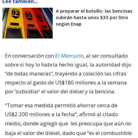
Lee también...
A preparar el bolsillo: las bencinas
subirán hasta unos $33 por litro
según Enap
En conversación con
El Mercurio,
al ser consultado
sobre si hoy lo habría hecho igual, la autoridad dijo
“de todas maneras”, trayendo a colación las cifras
respecto al gasto de US$180 millones a la semana
por ‘subsidiar’ el valor del diésel y la bencina.
“Tomar esa medida permitió ahorrar cerca de
US$2.200 millones a la fecha”, afirmó al citado
medio, donde agregó que
les preocupa que aún no
baja el valor del diésel, dado que “es el combustible