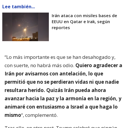
Lee también...
Irán ataca con misiles bases de
EEUU en Qatar e Irak, según
reportes
“Lo más importante es que se han desahogado y,
con suerte, no habrá más odio.
Quiero agradecer a
Irán por avisarnos con antelación, lo que
permitió que no se perdieran vidas ni que nadie
resultara herido. Quizás Irán pueda ahora
avanzar hacia la paz y la armonía en la región, y
animaré con entusiasmo a Israel a que haga lo
mismo
“, complementó.
Tras ello, en otro post, Trump celebró que ningún