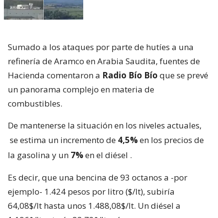
Sumado a los ataques por parte de hutíes a una
refinería de Aramco en Arabia Saudita, fuentes de
Hacienda comentaron a
Radio Bío Bío
que se prevé
un panorama complejo en materia de
combustibles.
De mantenerse la situación en los niveles actuales,
se estima un incremento de
4,5%
en los precios de
la gasolina y un
7%
en el diésel
.
Es decir, que una bencina de 93 octanos a -por
ejemplo- 1.424 pesos por litro ($/lt), subiría
64,08$/lt hasta unos 1.488,08$/lt. Un diésel a