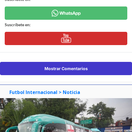
Suscríbete en:
Mostrar Comentarios
Futbol Internacional
> Noticia