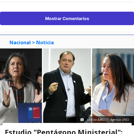
Mostrar Comentarios
Nacional
> Noticia
Archivo &#8211; Agencia UNO
Estudio "Pentágono Ministerial":