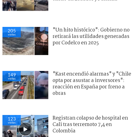
"Un hito histórico": Gobierno no
205
visitas
retirará las utilidades generadas
por Codelco en 2025
"Kast encendió alarmas" y "Chile
149
visitas
opta por asustar a inversores":
reacción en España por freno a
obras
Registran colapso de hospital en
123
visitas
Cali tras terremoto 7,4 en
Colombia