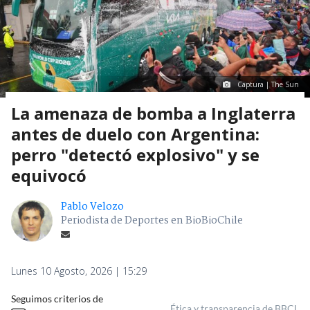
Captura | The Sun
La amenaza de bomba a Inglaterra
antes de duelo con Argentina:
perro "detectó explosivo" y se
equivocó
Pablo Velozo
Periodista de Deportes en BioBioChile
Lunes 10 Agosto, 2026 | 15:29
Seguimos criterios de
Ética y transparencia de BBCL