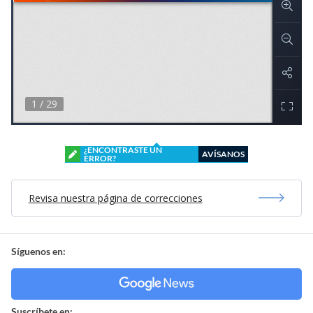
¿ENCONTRASTE UN
AVÍSANOS
ERROR?
Revisa nuestra página de correcciones
Síguenos en:
Suscríbete en: