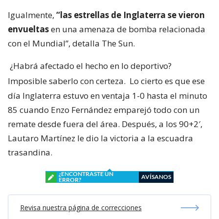
Igualmente,
“las estrellas de Inglaterra se vieron
envueltas
en una amenaza de bomba relacionada
con el Mundial”, detalla The Sun.
¿Habrá afectado el hecho en lo deportivo?
Imposible saberlo con certeza.
Lo cierto es que ese
día Inglaterra estuvo en ventaja 1-0 hasta el minuto
85 cuando Enzo Fernández emparejó todo con un
remate desde fuera del área. Después, a los 90+2′,
Lautaro Martínez le dio la victoria a la escuadra
trasandina.
¿ENCONTRASTE UN
AVÍSANOS
ERROR?
Revisa nuestra página de correcciones