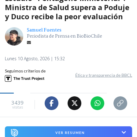
Ministra de Salud supera a Poduje
y Duco recibe la peor evaluación
Samuel Fuentes
Periodista de Prensa en BioBioChile
Lunes 10 Agosto, 2026 | 15:32
Seguimos criterios de
Ética y transparencia de BBCL
3439
visitas
VER RESUMEN