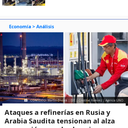
Economía
> Análisis
CONTEXTO: Martin Divisek | EFE | Cristóbal Ramirez | Agencia UNO
Ataques a refinerías en Rusia y
Arabia Saudita tensionan al alza