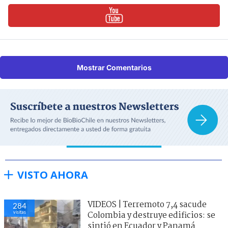
Mostrar Comentarios
VISTO AHORA
VIDEOS | Terremoto 7,4 sacude
284
visitas
Colombia y destruye edificios: se
sintió en Ecuador y Panamá