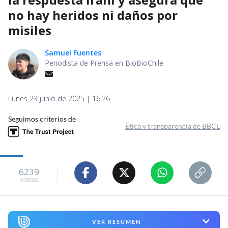
no hay heridos ni daños por
misiles
Samuel Fuentes
Periodista de Prensa en BioBioChile
Lunes 23 junio de 2025 | 16:26
Seguimos criterios de
Ética y transparencia de BBCL
6239
visitas
VER RESUMEN