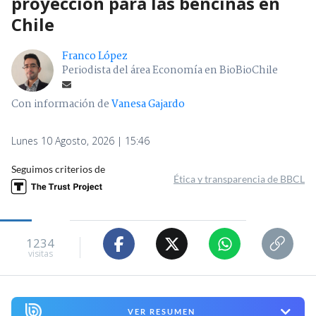
proyección para las bencinas en
Chile
Franco López
Periodista del área Economía en BioBioChile
Con información de
Vanesa Gajardo
Lunes 10 Agosto, 2026 | 15:46
Seguimos criterios de
Ética y transparencia de BBCL
1234
visitas
VER RESUMEN