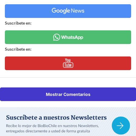
Suscríbete en:
Suscríbete en:
Mostrar Comentarios