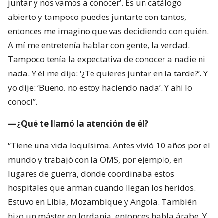
juntar y nos vamos a conocer’. Es un catálogo
abierto y tampoco puedes juntarte con tantos,
entonces me imagino que vas decidiendo con quién.
A mí me entretenía hablar con gente, la verdad.
Tampoco tenía la expectativa de conocer a nadie ni
nada. Y él me dijo: ‘¿Te quieres juntar en la tarde?’. Y
yo dije: ‘Bueno, no estoy haciendo nada’. Y ahí lo
conocí”.
—¿Qué te llamó la atención de él?
“Tiene una vida loquísima. Antes vivió 10 años por el
mundo y trabajó con la OMS, por ejemplo, en
lugares de guerra, donde coordinaba estos
hospitales que arman cuando llegan los heridos.
Estuvo en Libia, Mozambique y Angola. También
hizo un máster en Jordania, entonces habla árabe. Y