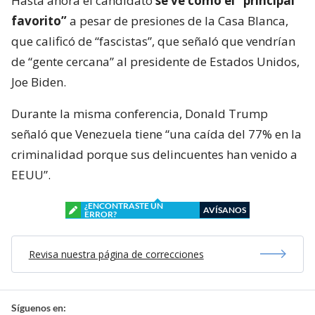
Hasta ahora el candidato
se ve como el “principal
favorito”
a pesar de presiones de la Casa Blanca,
que calificó de “fascistas”, que señaló que vendrían
de “gente cercana” al presidente de Estados Unidos,
Joe Biden.
Durante la misma conferencia, Donald Trump
señaló que Venezuela tiene “una caída del 77% en la
criminalidad porque sus delincuentes han venido a
EEUU”.
¿ENCONTRASTE UN
AVÍSANOS
ERROR?
Revisa nuestra página de correcciones
Síguenos en: