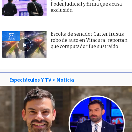
Poder Judicial y firma que acusa
exclusión
Escolta de senador Carter frustra
57
visitas
robo de auto en Vitacura: reportan
que computador fue sustraído
Espectáculos Y TV
> Noticia