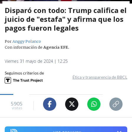
Disparó con todo: Trump califica el
juicio de "estafa" y afirma que los
pagos fueron legales
Por
Anggy Polanco
Con información de
Agencia EFE
.
Viernes 31 mayo de 2024 | 12:25
Seguimos criterios de
Ética y transparencia de BBCL
5905
visitas