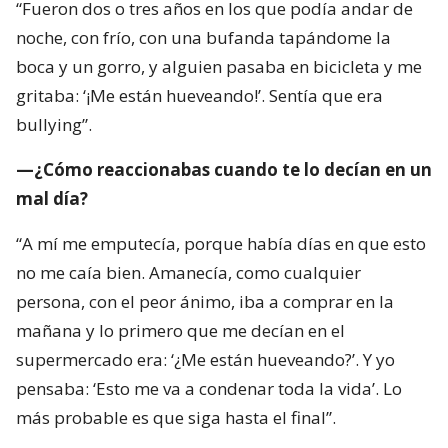
“Fueron dos o tres años en los que podía andar de
noche, con frío, con una bufanda tapándome la
boca y un gorro, y alguien pasaba en bicicleta y me
gritaba: ‘¡Me están hueveando!’. Sentía que era
bullying”.
—¿Cómo reaccionabas cuando te lo decían en un
mal día?
“A mí me emputecía, porque había días en que esto
no me caía bien. Amanecía, como cualquier
persona, con el peor ánimo, iba a comprar en la
mañana y lo primero que me decían en el
supermercado era: ‘¿Me están hueveando?’. Y yo
pensaba: ‘Esto me va a condenar toda la vida’. Lo
más probable es que siga hasta el final”.