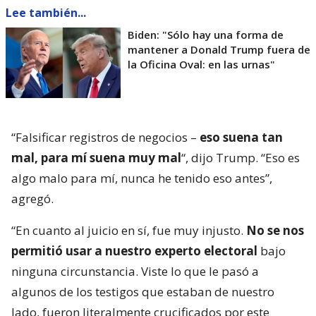
Lee también...
Biden: "Sólo hay una forma de
mantener a Donald Trump fuera de
la Oficina Oval: en las urnas"
“Falsificar registros de negocios –
eso suena tan
mal, para mí suena muy mal
“, dijo Trump. “Eso es
algo malo para mí, nunca he tenido eso antes”,
agregó.
“En cuanto al juicio en sí, fue muy injusto.
No se nos
permitió usar a nuestro experto electoral
bajo
ninguna circunstancia. Viste lo que le pasó a
algunos de los testigos que estaban de nuestro
lado, fueron literalmente crucificados por este