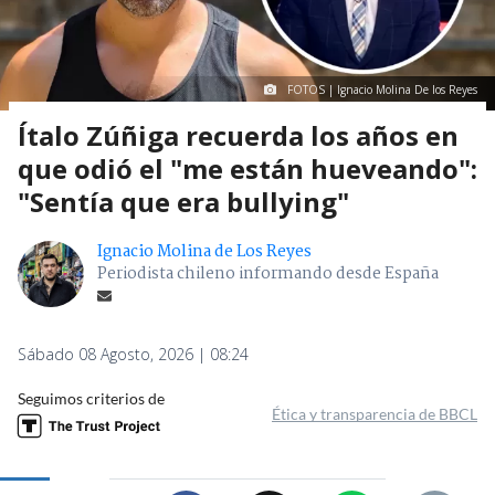
FOTOS | Ignacio Molina De los Reyes
Ítalo Zúñiga recuerda los años en
que odió el "me están hueveando":
"Sentía que era bullying"
Ignacio Molina de Los Reyes
Periodista chileno informando desde España
Sábado 08 Agosto, 2026 | 08:24
Seguimos criterios de
Ética y transparencia de BBCL