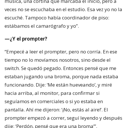
música, una cortina que marcaba el inicio, pero a
veces no se escuchaba en el estudio. Esa vez yo no la
escuché. Tampoco había coordinador de piso:
estábamos el camarógrafo y yo”.
—¿Y el prompter?
“Empecé a leer el prompter, pero no corría. En ese
tiempo no lo movíamos nosotros, sino desde el
switch. Se quedó pegado. Entonces pensé que me
estaban jugando una broma, porque nada estaba
funcionando. Dije: ‘Me están hueveando’, y miré
hacia arriba, al monitor, para confirmar si
seguíamos en comerciales o si yo estaba en
pantalla. Ahí me dijeron: ‘¡No, estás al aire!’. El
prompter empezó a correr, seguí leyendo y después
dije: ‘Perdón, pensé que era una broma’”.