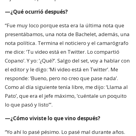
—¿Qué ocurrió después?
“Fue muy loco porque esta era la última nota que
presentábamos, una nota de Bachelet, además, una
nota política. Termina el noticiero y el camarógrafo
me dice: ‘Tu video está en Twitter. Lo compartió
Copano’. Y yo: ‘¿Qué?’. Salgo del set, voy a hablar con
el editor y le digo: ‘Mi video está en Twitter’. Me
responde: ‘Bueno, pero no creo que pase nada’.
Como al día siguiente tenía libre, me dijo: ‘Llama al
Pato’, que era el jefe máximo, ‘cuéntale un poquito
lo que pasó y listo’”.
—¿Cómo viviste lo que vino después?
“Yo ahí lo pasé pésimo. Lo pasé mal durante años.