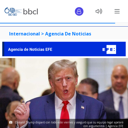
Internacional >
Agencia De Noticias
Donald Trump disparó con todo este viernes y aseguró que su equipo legal apelará
con argumentos | Agencia EFE