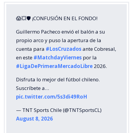
😱💥🛡 ¡CONFUSIÓN EN EL FONDO!
Guillermo Pacheco envió el balón a su
propio arco y puso la apertura de la
cuenta para
#LosCruzados
ante Cobresal,
en este
#MatchdayViernes
por la
#LigaDePrimeraMercadoLibre
2026.
Disfruta lo mejor del fútbol chileno.
Suscríbete a…
pic.twitter.com/5s3di49RoH
— TNT Sports Chile (@TNTSportsCL)
August 8, 2026