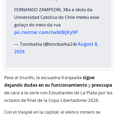
FERNANDO ZAMPEDRI, 38a e ídolo da
Universidad Católica do Chile meteu esse
golaço do meio da rua
pic.twitter.com/tw8dBjKy9P
— Tonnbahia (@tonnbahia24)
August 8,
2026
Pese al triunfo, la escuadra franjeada
sigue
dejando dudas en su funcionamiento
y
preocupa
de cara a la serie con Estudiantes de La Plata por los
octavos de final de la Copa Libertadores 2026.
Con el traspié en la capital, el elenco minero se