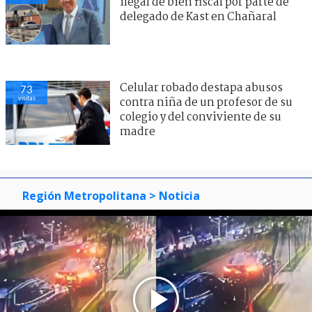
ilegal de bien fiscal por parte de
delegado de Kast en Chañaral
Celular robado destapa abusos
73
visitas
contra niña de un profesor de su
colegio y del conviviente de su
madre
Región Metropolitana
> Noticia