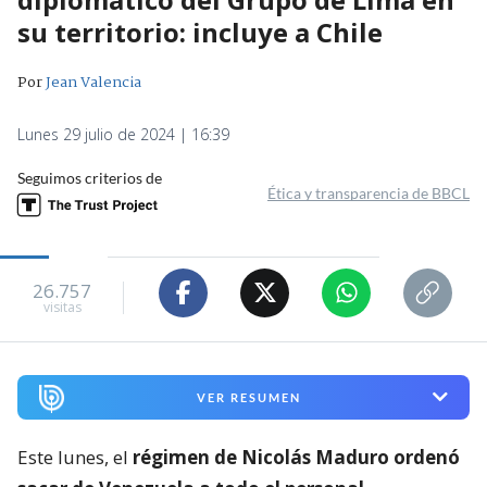
su territorio: incluye a Chile
Por
Jean Valencia
Lunes 29 julio de 2024 | 16:39
Seguimos criterios de
Ética y transparencia de BBCL
26.757
visitas
VER RESUMEN
Este lunes, el
régimen de Nicolás Maduro ordenó