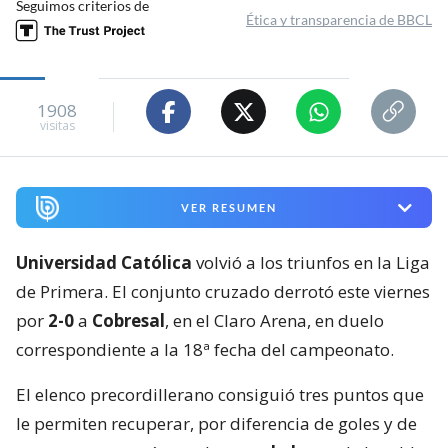
Seguimos criterios de
Ética y transparencia de BBCL
1908
visitas
VER RESUMEN
Universidad Católica
volvió a los triunfos en la Liga
de Primera. El conjunto cruzado derrotó este viernes
por
2-0
a
Cobresal
, en el Claro Arena, en duelo
correspondiente a la 18ª fecha del campeonato.
El elenco precordillerano consiguió tres puntos que
le permiten recuperar, por diferencia de goles y de