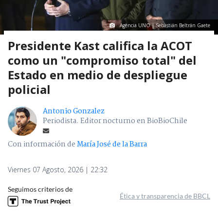
Agencia UNO | Sebastián Beltrán Gaete
Presidente Kast califica la ACOT
como un "compromiso total" del
Estado en medio de despliegue
policial
Antonio Gonzalez
Periodista. Editor nocturno en BioBioChile
Con información de
María José de la Barra
Viernes 07 Agosto, 2026 | 22:32
Seguimos criterios de
Ética y transparencia de BBCL