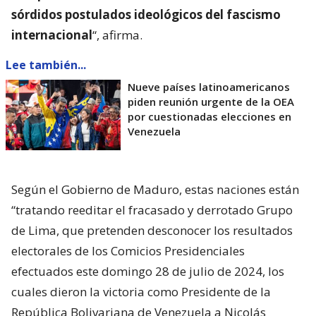
sórdidos postulados ideológicos del fascismo
internacional
“, afirma.
Lee también...
Nueve países latinoamericanos
piden reunión urgente de la OEA
por cuestionadas elecciones en
Venezuela
Según el Gobierno de Maduro, estas naciones están
“tratando reeditar el fracasado y derrotado Grupo
de Lima, que pretenden desconocer los resultados
electorales de los Comicios Presidenciales
efectuados este domingo 28 de julio de 2024, los
cuales dieron la victoria como Presidente de la
República Bolivariana de Venezuela a Nicolás