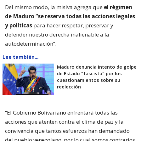
Del mismo modo, la misiva agrega que
el régimen
de Maduro “se reserva todas las acciones legales
y políticas
para hacer respetar, preservar y
defender nuestro derecha inalienable a la
autodeterminación”.
Lee también...
Maduro denuncia intento de golpe
de Estado "fascista" por los
cuestionamientos sobre su
reelección
“El Gobierno Bolivariano enfrentará todas las
acciones que atenten contra el clima de paz y la
convivencia que tantos esfuerzos han demandado
del pueblo venezolano, por lo cual somos contrarios