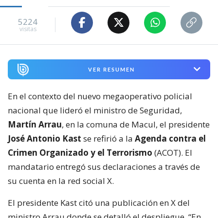
5224
visitas
VER RESUMEN
En el contexto del nuevo megaoperativo policial
nacional que lideró el ministro de Seguridad,
Martín Arrau
, en la comuna de Macul, el presidente
José Antonio Kast
se refirió a la
Agenda contra el
Crimen Organizado y el Terrorismo
(ACOT). El
mandatario entregó sus declaraciones a través de
su cuenta en la red social X.
El presidente Kast citó una publicación en X del
ministro Arrau donde se detalló el despliegue. “En