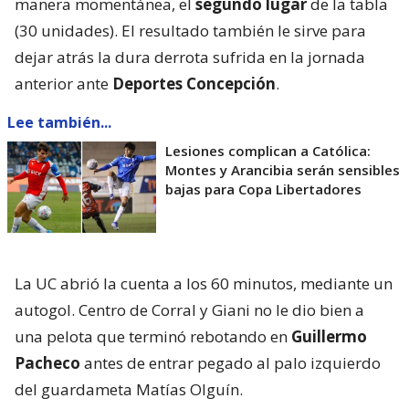
manera momentánea, el
segundo lugar
de la tabla
(30 unidades). El resultado también le sirve para
dejar atrás la dura derrota sufrida en la jornada
anterior ante
Deportes Concepción
.
Lee también...
Lesiones complican a Católica:
Montes y Arancibia serán sensibles
bajas para Copa Libertadores
La UC abrió la cuenta a los 60 minutos, mediante un
autogol. Centro de Corral y Giani no le dio bien a
una pelota que terminó rebotando en
Guillermo
Pacheco
antes de entrar pegado al palo izquierdo
del guardameta Matías Olguín.