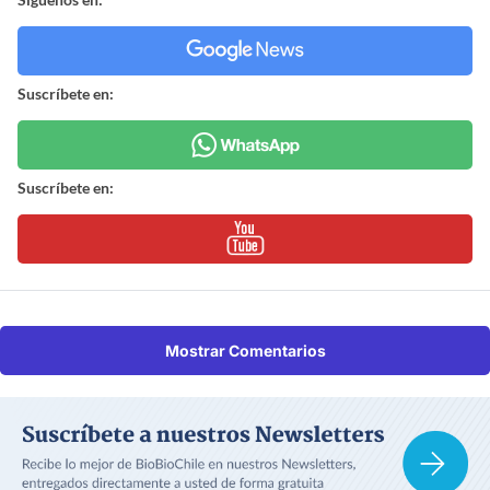
Suscríbete en:
Suscríbete en:
Mostrar Comentarios