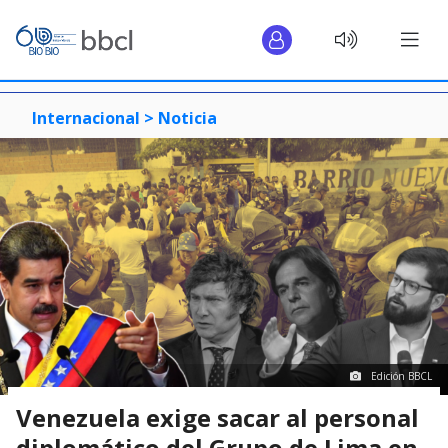
Internacional >
Noticia
Edición BBCL
Venezuela exige sacar al personal
diplomático del Grupo de Lima en