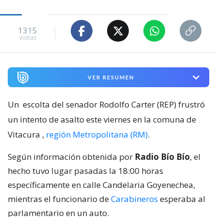
1315
visitas
VER RESUMEN
Un
escolta del senador Rodolfo Carter (REP) frustró
un intento de asalto este viernes en la comuna de
Vitacura
,
región Metropolitana (RM)
.
Según información obtenida por
Radio Bío Bío
, el
hecho tuvo lugar pasadas la 18:00 horas
específicamente en calle Candelaria Goyenechea,
mientras el funcionario de
Carabineros
esperaba al
parlamentario en un auto.