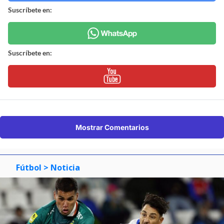
Suscríbete en:
Suscríbete en:
Mostrar Comentarios
Fútbol
> Noticia