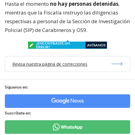
Hasta el momento
no hay personas detenidas
,
mientras que la Fiscalía instruyó las diligencias
respectivas a personal de la Sección de Investigación
Policial (SIP) de Carabineros y OS9.
¿ENCONTRASTE UN
AVÍSANOS
ERROR?
Revisa nuestra página de correcciones
Síguenos en:
Suscríbete en: