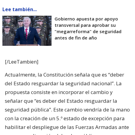
Lee también...
Gobierno apuesta por apoyo
transversal para aprobar su
"megarreforma" de seguridad
antes de fin de año
[/LeeTambien]
Actualmente, la Constitución señala que es “deber
del Estado resguardar la seguridad nacional”. La
propuesta consiste en incorporar el cambio y
señalar que “es deber del Estado resguardar la
seguridad pública”. Este cambio vendría de la mano
con la creación de un 5.º estado de excepción para
habilitar el despliegue de las Fuerzas Armadas ante