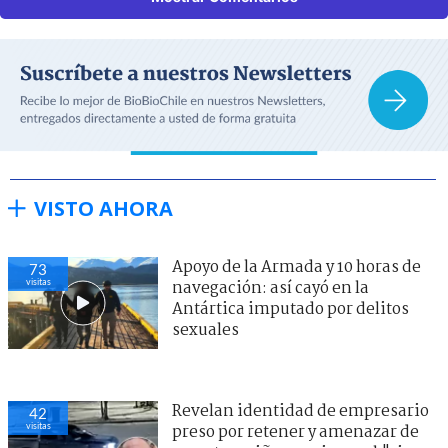
VISTO AHORA
Apoyo de la Armada y 10 horas de
73
visitas
navegación: así cayó en la
Antártica imputado por delitos
sexuales
Revelan identidad de empresario
42
visitas
preso por retener y amenazar de