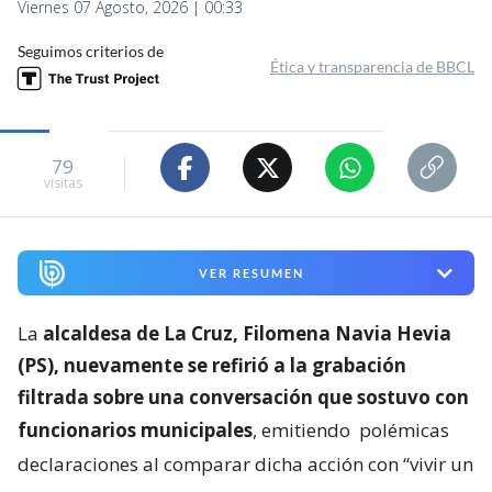
Viernes 07 Agosto, 2026 | 00:33
Seguimos criterios de
Ética y transparencia de BBCL
79
visitas
VER RESUMEN
La
alcaldesa de La Cruz, Filomena Navia Hevia
(PS), nuevamente se refirió a la grabación
filtrada sobre una conversación que sostuvo con
funcionarios municipales
, emitiendo
polémicas
declaraciones al comparar dicha acción con “vivir un