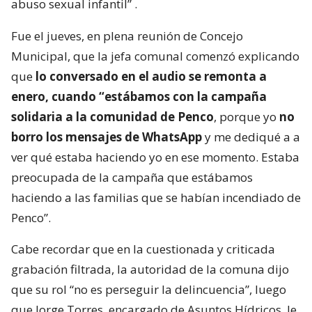
abuso sexual infantil”
.
Fue el jueves, en plena reunión de Concejo
Municipal, que la jefa comunal comenzó explicando
que
lo conversado en el audio se remonta a
enero, cuando “estábamos con la campaña
solidaria a la comunidad de Penco
, porque yo
no
borro los mensajes de WhatsApp
y me dediqué a a
ver qué estaba haciendo yo en ese momento. Estaba
preocupada de la campaña que estábamos
haciendo a las familias que se habían incendiado de
Penco”.
Cabe recordar que en la cuestionada y criticada
grabación filtrada, la autoridad de la comuna dijo
que su rol “no es perseguir la delincuencia”, luego
que Jorge Torres, encargado de Asuntos Hídricos, le