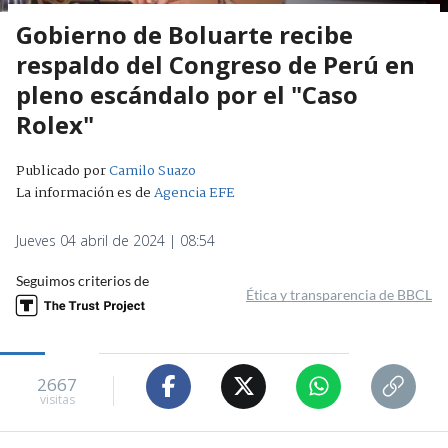
Gobierno de Boluarte recibe
respaldo del Congreso de Perú en
pleno escándalo por el "Caso
Rolex"
Publicado por
Camilo Suazo
La información es de
Agencia EFE
Jueves 04 abril de 2024 | 08:54
Seguimos criterios de
Ética y transparencia de BBCL
2667
visitas