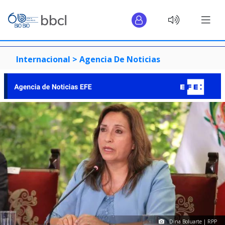
Internacional >
Agencia De Noticias
Dina Boluarte | RPP