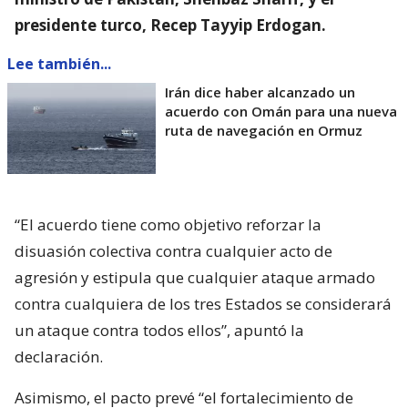
presidente turco, Recep Tayyip Erdogan.
Lee también...
Irán dice haber alcanzado un
acuerdo con Omán para una nueva
ruta de navegación en Ormuz
“El acuerdo tiene como objetivo reforzar la
disuasión colectiva contra cualquier acto de
agresión y estipula que cualquier ataque armado
contra cualquiera de los tres Estados se considerará
un ataque contra todos ellos”, apuntó la
declaración.
Asimismo, el pacto prevé “el fortalecimiento de