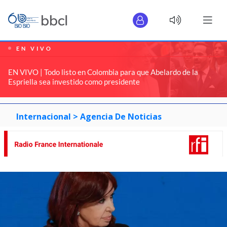
EN VIVO
EN VIVO | Todo listo en Colombia para que Abelardo de la
Espriella sea investido como presidente
Internacional >
Agencia De Noticias