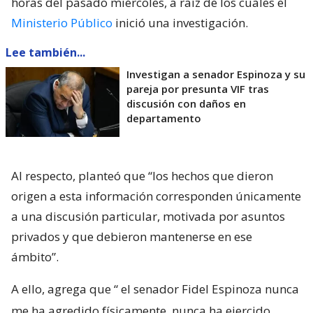
horas del pasado miércoles, a raíz de los cuales el
Ministerio Público
inició una investigación.
Lee también...
Investigan a senador Espinoza y su
pareja por presunta VIF tras
discusión con daños en
departamento
Al respecto, planteó que “los hechos que dieron
origen a esta información corresponden únicamente
a una discusión particular, motivada por asuntos
privados y que debieron mantenerse en ese
ámbito”.
A ello, agrega que “
el senador Fidel Espinoza nunca
me ha agredido físicamente, nunca ha ejercido