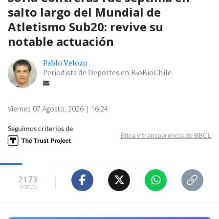
salto largo del Mundial de
Atletismo Sub20: revive su
notable actuación
Pablo Velozo
Periodista de Deportes en BioBioChile
Viernes 07 Agosto, 2026 | 16:24
Seguimos criterios de
Ética y transparencia de BBCL
2173
visitas