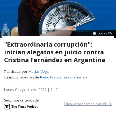
Agencia Efe
"Extraordinaria corrupción":
inician alegatos en juicio contra
Cristina Fernández en Argentina
Publicado por
Matías Vega
La información es de
Radio France Internationale
Lunes 01 agosto de 2022 | 14:24
Seguimos criterios de
Ética y transparencia de BBCL