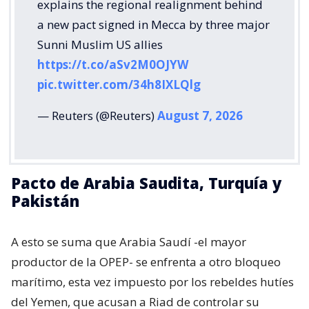
explains the regional realignment behind
a new pact signed in Mecca by three major
Sunni Muslim US allies
https://t.co/aSv2M0OJYW
pic.twitter.com/34h8IXLQlg
— Reuters (@Reuters)
August 7, 2026
Pacto de Arabia Saudita, Turquía y
Pakistán
A esto se suma que Arabia Saudí -el mayor
productor de la OPEP- se enfrenta a otro bloqueo
marítimo, esta vez impuesto por los rebeldes hutíes
del Yemen, que acusan a Riad de controlar su