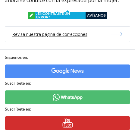
ahora se condice con la expresada por la mujer.
¿ENCONTRASTE UN
AVÍSANOS
ERROR?
Revisa nuestra página de correcciones
Síguenos en:
Suscríbete en:
Suscríbete en: