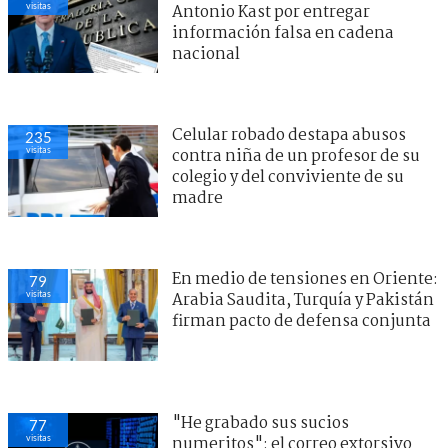
visitas
Antonio Kast por entregar
información falsa en cadena
nacional
Celular robado destapa abusos
235
visitas
contra niña de un profesor de su
colegio y del conviviente de su
madre
En medio de tensiones en Oriente:
79
visitas
Arabia Saudita, Turquía y Pakistán
firman pacto de defensa conjunta
"He grabado sus sucios
77
visitas
numeritos": el correo extorsivo