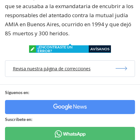
que se acusaba a la exmandataria de encubrir a los
responsables del atentado contra la mutual judía
AMIA en Buenos Aires, ocurrido en 1994 y que dejó
85 muertos y 300 heridos.
¿ENCONTRASTE UN
AVÍSANOS
ERROR?
Revisa nuestra página de correcciones
Síguenos en:
Suscríbete en: