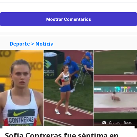
Mostrar Comentarios
Deporte
> Noticia
Captura | Redes
Sofía Contreras fue séptima en