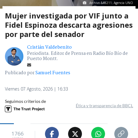
Archivo &#8211; Agencia UNO
Mujer investigada por VIF junto a
Fidel Espinoza descarta agresiones
por parte del senador
Cristián Valdebenito
Periodista. Editor de Prensa en Radio Bío Bío de
Puerto Montt.
Publicado por
Samuel Fuentes
Viernes 07 Agosto, 2026 | 16:33
Seguimos criterios de
Ética y transparencia de BBCL
1766