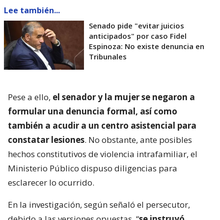
Lee también...
Senado pide "evitar juicios
anticipados" por caso Fidel
Espinoza: No existe denuncia en
Tribunales
Pese a ello,
el senador y la mujer se negaron a
formular una denuncia formal, así como
también a acudir a un centro asistencial para
constatar lesiones
. No obstante, ante posibles
hechos constitutivos de violencia intrafamiliar, el
Ministerio Público dispuso diligencias para
esclarecer lo ocurrido.
En la investigación, según señaló el persecutor,
debido a las versiones opuestas, “
se instruyó