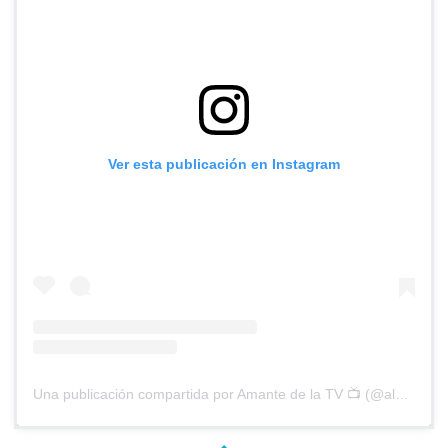
Ver esta publicación en Instagram
Una publicación compartida por Amante de la TV 📺 (@alguien_te_observa)