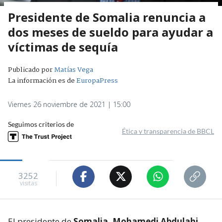
Presidente de Somalia renuncia a
dos meses de sueldo para ayudar a
víctimas de sequía
Publicado por
Matías Vega
La información es de
EuropaPress
Viernes 26 noviembre de 2021 | 15:00
Seguimos criterios de
Ética y transparencia de BBCL
3252
visitas
El presidente de
Somalia, Mohamedi Abdulahi