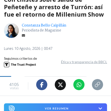
Peñeteñe y arresto de Turrón: así
fue el retorno de Millenium Show
Constanza Bello Caipillán
Periodista de Magazine
Lunes 10 Agosto, 2026 | 00:47
Seguimos criterios de
Ética y transparencia de BBCL
4105
visitas
VER RESUMEN