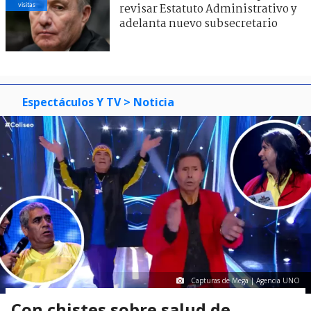
visitas
revisar Estatuto Administrativo y
adelanta nuevo subsecretario
Espectáculos Y TV
> Noticia
Capturas de Mega | Agencia UNO
Con chistes sobre salud de