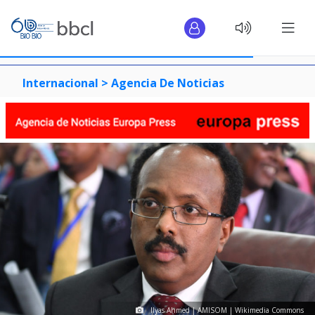
Internacional >
Agencia De Noticias
Ilyas Ahmed | AMISOM | Wikimedia Commons