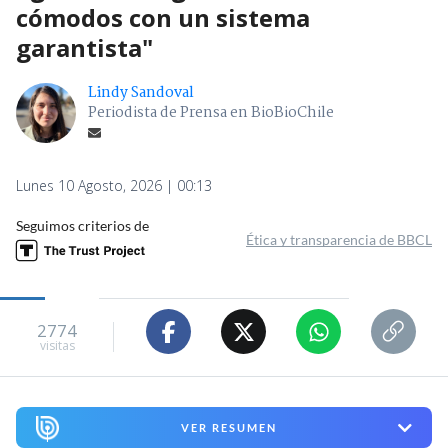
cómodos con un sistema
garantista"
Lindy Sandoval
Periodista de Prensa en BioBioChile
Lunes 10 Agosto, 2026 | 00:13
Seguimos criterios de
Ética y transparencia de BBCL
2774
visitas
VER RESUMEN