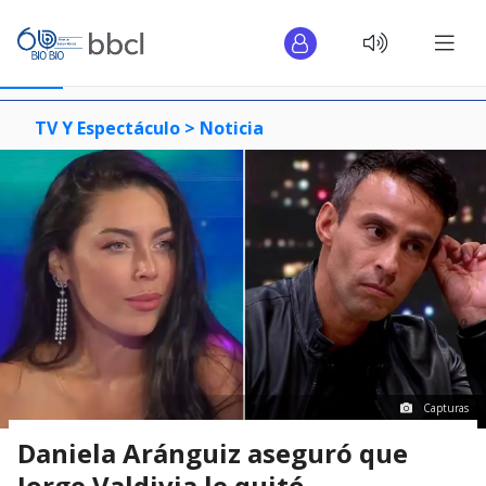
TV Y Espectáculo >
Noticia
Capturas
Daniela Aránguiz aseguró que
Jorge Valdivia le quitó