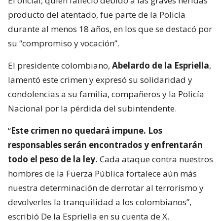
El oficial, quien falleció debido a las graves heridas
producto del atentado, fue parte de la Policía
durante al menos 18 años, en los que se destacó por
su “compromiso y vocación”.
El presidente colombiano,
Abelardo de la Espriella
,
lamentó este crimen y expresó su solidaridad y
condolencias a su familia, compañeros y la Policía
Nacional por la pérdida del subintendente.
“
Este crimen no quedará impune. Los
responsables serán encontrados y enfrentarán
todo el peso de la ley.
Cada ataque contra nuestros
hombres de la Fuerza Pública fortalece aún más
nuestra determinación de derrotar al terrorismo y
devolverles la tranquilidad a los colombianos”,
escribió De la Espriella en su cuenta de X.