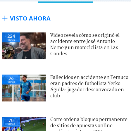
VISTO AHORA
Video revela cómo se originó el
224
visitas
accidente entre José Antonio
Neme y un motociclista en Las
Condes
Fallecidos en accidente en Temuco
96
visitas
eran padres de futbolista Yerko
Águila: jugador desconvocado en
club
Corte ordena bloqueo permanente
78
visitas
de sitios de apuestas online