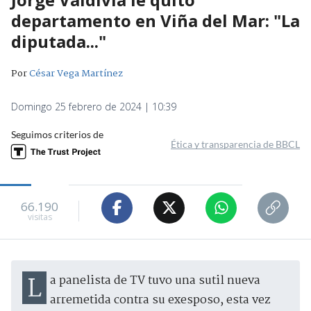
departamento en Viña del Mar: "La
diputada..."
Por
César Vega Martínez
Domingo 25 febrero de 2024 | 10:39
Seguimos criterios de
Ética y transparencia de BBCL
66.190
visitas
La panelista de TV tuvo una sutil nueva
arremetida contra su exesposo, esta vez