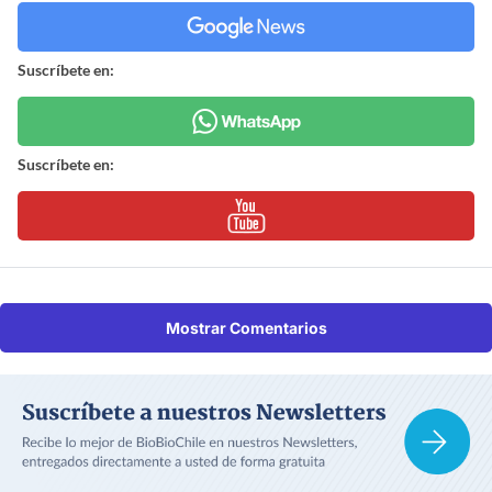
Suscríbete en:
Suscríbete en:
Mostrar Comentarios