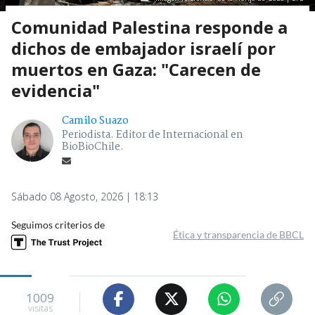
Comunidad Palestina responde a
dichos de embajador israelí por
muertos en Gaza: "Carecen de
evidencia"
Camilo Suazo
Periodista. Editor de Internacional en
BioBioChile.
Sábado 08 Agosto, 2026 | 18:13
Seguimos criterios de
Ética y transparencia de BBCL
1009
visitas