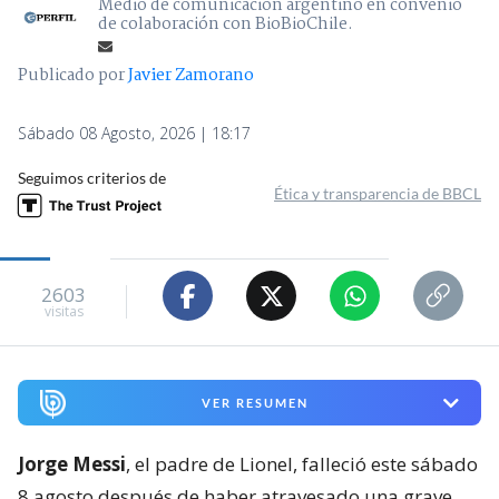
Medio de comunicación argentino en convenio
de colaboración con BioBioChile.
Publicado por
Javier Zamorano
Sábado 08 Agosto, 2026 | 18:17
Seguimos criterios de
Ética y transparencia de BBCL
2603
visitas
VER RESUMEN
Jorge Messi
, el padre de Lionel, falleció este sábado
8 agosto después de haber atravesado una grave