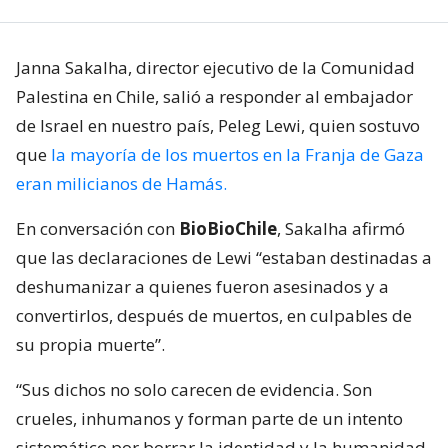
Janna Sakalha, director ejecutivo de la Comunidad
Palestina en Chile, salió a responder al embajador
de Israel en nuestro país, Peleg Lewi, quien sostuvo
que
la mayoría de los muertos en la Franja de Gaza
eran milicianos de Hamás.
En conversación con
BioBioChile
, Sakalha afirmó
que las declaraciones de Lewi “estaban destinadas a
deshumanizar a quienes fueron asesinados y a
convertirlos, después de muertos, en culpables de
su propia muerte”.
“Sus dichos no solo carecen de evidencia. Son
crueles, inhumanos y forman parte de un intento
sistemático por borrar la identidad y la humanidad