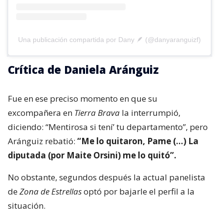
Una publicación compartida por Dany 🪶 (@danyaranguizf)
Crítica de Daniela Aránguiz
Fue en ese preciso momento en que su
excompañera en
Tierra Brava
la interrumpió,
diciendo: “Mentirosa si tení’ tu departamento”, pero
Aránguiz rebatió:
“Me lo quitaron, Pame (…) La
diputada (por Maite Orsini) me lo quitó”.
No obstante, segundos después la actual panelista
de
Zona de Estrellas
optó por bajarle el perfil a la
situación.