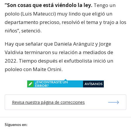
“Son cosas que está viéndolo la ley.
Tengo un
pololo (Luis Mateucci) muy lindo que eligió un
departamento precioso, resolvió el tema y trajo a los
niños”, setenció.
Hay que señalar que Daniela Aránguiz y Jorge
Valdivia terminaron su relación a mediados de
2022. Tiempo después el exfutbolista inició un
pololeo con Maite Orsini.
¿ENCONTRASTE UN
AVÍSANOS
ERROR?
Revisa nuestra página de correcciones
Síguenos en: