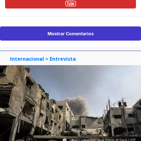
Mostrar Comentarios
Internacional
> Entrevista
Imagen referencial de la Franja de Gaza | EFE