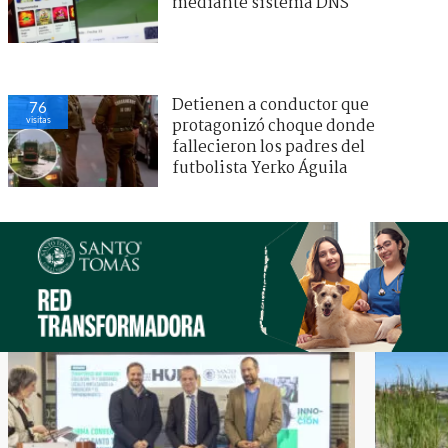
mediante sistema DNS
Detienen a conductor que
76
visitas
protagonizó choque donde
fallecieron los padres del
futbolista Yerko Águila