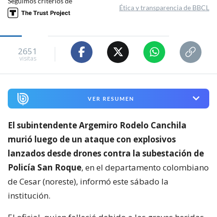
Seguimos criterios de
Ética y transparencia de BBCL
2651
visitas
VER RESUMEN
El subintendente Argemiro Rodelo Canchila
murió luego de un ataque con explosivos
lanzados desde drones contra la subestación de
Policía San Roque
, en el departamento colombiano
de Cesar (noreste), informó este sábado la
institución.