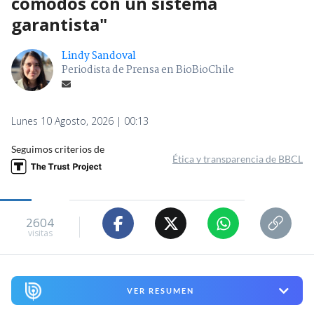
cómodos con un sistema
garantista"
Lindy Sandoval
Periodista de Prensa en BioBioChile
Lunes 10 Agosto, 2026 | 00:13
Seguimos criterios de
Ética y transparencia de BBCL
2604
visitas
VER RESUMEN