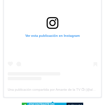
Ver esta publicación en Instagram
Una publicación compartida por Amante de la TV 📺 (@alguien_te_observa)
¿ENCONTRASTE UN