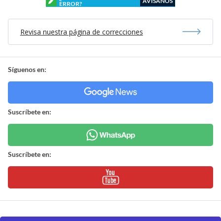
AVÍSANOS
ERROR?
Revisa nuestra página de correcciones
Síguenos en:
Suscríbete en:
Suscríbete en: