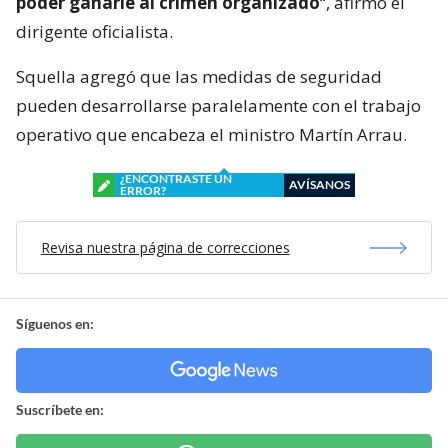
poder ganarle al crimen organizado
“, afirmó el
dirigente oficialista.
Squella agregó que las medidas de seguridad
pueden desarrollarse paralelamente con el trabajo
operativo que encabeza el ministro Martín Arrau.
¿ENCONTRASTE UN
AVÍSANOS
ERROR?
Revisa nuestra página de correcciones
Síguenos en:
Suscríbete en: