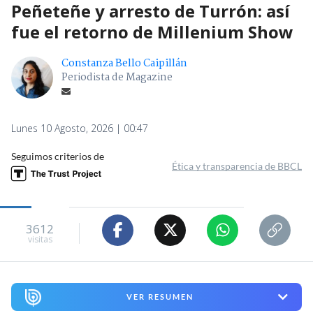
Peñeteñe y arresto de Turrón: así
fue el retorno de Millenium Show
Constanza Bello Caipillán
Periodista de Magazine
Lunes 10 Agosto, 2026 | 00:47
Seguimos criterios de
Ética y transparencia de BBCL
3612
visitas
VER RESUMEN