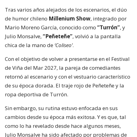
Tras varios años alejados de los escenarios, el dúo
de humor chileno
Millenium Show
, integrado por
Mario Moreno García, conocido como
“Turrón”
, y
Julio Monsalve,
“Peñeteñe”
, volvió a la pantalla
chica de la mano de
‘Coliseo’
.
Con el objetivo de volver a presentarse en el Festival
de Viña del Mar 2027, la pareja de comediantes
retornó al escenario y con el vestuario característico
de su época dorada. El traje rojo de Peñeteñe y la
ropa deportiva de Turrón.
Sin embargo, su rutina estuvo enfocada en sus
cambios desde su época más exitosa. Y es que, tal
como lo ha revelado desde hace algunos meses,
Julio Monsalve ha sido afectado por problemas de