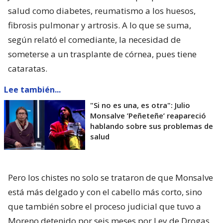
salud como diabetes, reumatismo a los huesos,
fibrosis pulmonar y artrosis. A lo que se suma,
según relató el comediante, la necesidad de
someterse a un trasplante de córnea, pues tiene
cataratas.
Lee también...
"Si no es una, es otra": Julio
Monsalve ’Peñeteñe’ reapareció
hablando sobre sus problemas de
salud
Pero los chistes no solo se trataron de que Monsalve
está más delgado y con el cabello más corto, sino
que también sobre el proceso judicial que tuvo a
Moreno detenido por seis meses por Ley de Drogas,