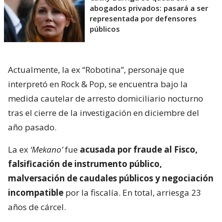
abogados privados: pasará a ser
representada por defensores
públicos
Actualmente, la ex “Robotina”, personaje que
interpretó en Rock & Pop, se encuentra bajo la
medida cautelar de arresto domiciliario nocturno
tras el cierre de la investigación en diciembre del
año pasado.
La ex
‘Mekano’
fue
acusada por fraude al Fisco,
falsificación de instrumento público,
malversación de caudales públicos y negociación
incompatible
por la fiscalía. En total, arriesga 23
años de cárcel.