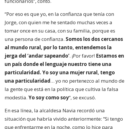
funcionarios”, contó.
“Por eso es que yo, en la confianza que tenía con
Jorge, con quien me he sentado muchas veces a
tomar once en su casa, con su familia, porque es
una persona de confianza.
Somos los dos cercanos
al mundo rural, por lo tanto, entendemos la
jerga del ‘andar sapeando’
. ¡Por favor!
Estamos en
un país donde el lenguaje nuestro tiene una
particularidad. Yo soy una mujer rural, tengo
una particularidad
… yo no pertenezco al mundo de
la gente que está en la política que cultiva la falsa
modestia.
Yo soy como soy
“, se excusó.
En esa línea, la alcaldesa Navia recordó una
situación que habría vivido anteriormente: “Si tengo
que enfrentarme en la noche, como lo hice para