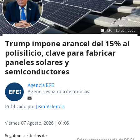
EFE | Edición BBCL
Trump impone arancel del 15% al
polisilicio, clave para fabricar
paneles solares y
semiconductores
Agencia EFE
Agencia española de noticias
Publicado por
Jean Valencia
Viernes 07 Agosto, 2026 | 01:05
Seguimos criterios de
Ética y transparencia de BBCL