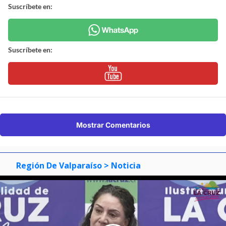
Suscríbete en:
Suscríbete en:
Mostrar Comentarios
Región De Valparaíso
> Noticia