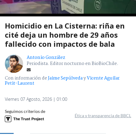
Homicidio en La Cisterna: riña en
cité deja un hombre de 29 años
fallecido con impactos de bala
Antonio González
Periodista. Editor nocturno en BioBioChile.
Con información de
Jaime Sepúlveda
y
Vicente Aguilar
Petit-Laurent
Viernes 07 Agosto, 2026 | 01:00
Seguimos criterios de
Ética y transparencia de BBCL