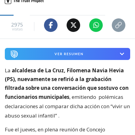
2975
visitas
VER RESUMEN
La
alcaldesa de La Cruz, Filomena Navia Hevia
(PS), nuevamente se refirió a la grabación
filtrada sobre una conversación que sostuvo con
funcionarios municipales
, emitiendo
polémicas
declaraciones al comparar dicha acción con “vivir un
abuso sexual infantil”
.
Fue el jueves, en plena reunión de Concejo