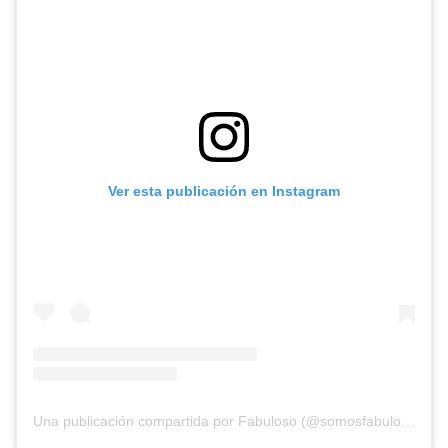
Ver esta publicación en Instagram
Una publicación compartida por Fabuloso (@somosfabuloso)