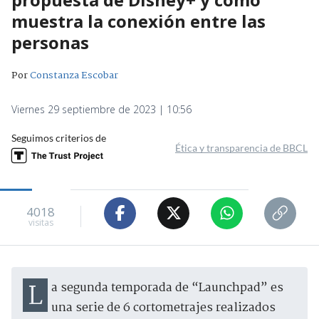
muestra la conexión entre las
personas
Por
Constanza Escobar
Viernes 29 septiembre de 2023 | 10:56
Seguimos criterios de
Ética y transparencia de BBCL
4018
visitas
La segunda temporada de “Launchpad” es
una serie de 6 cortometrajes realizados