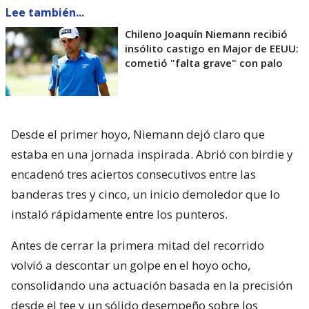
Lee también...
Chileno Joaquín Niemann recibió
insólito castigo en Major de EEUU:
cometió "falta grave" con palo
Desde el primer hoyo, Niemann dejó claro que
estaba en una jornada inspirada. Abrió con birdie y
encadenó tres aciertos consecutivos entre las
banderas tres y cinco, un inicio demoledor que lo
instaló rápidamente entre los punteros.
Antes de cerrar la primera mitad del recorrido
volvió a descontar un golpe en el hoyo ocho,
consolidando una actuación basada en la precisión
desde el tee y un sólido desempeño sobre los