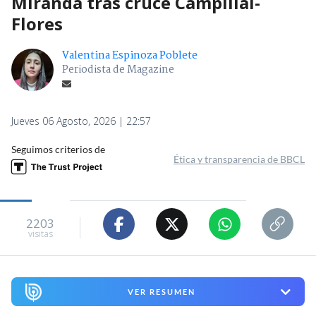
Miranda tras cruce Campillai-
Flores
Valentina Espinoza Poblete
Periodista de Magazine
Jueves 06 Agosto, 2026 | 22:57
Seguimos criterios de
Ética y transparencia de BBCL
2203
visitas
VER RESUMEN