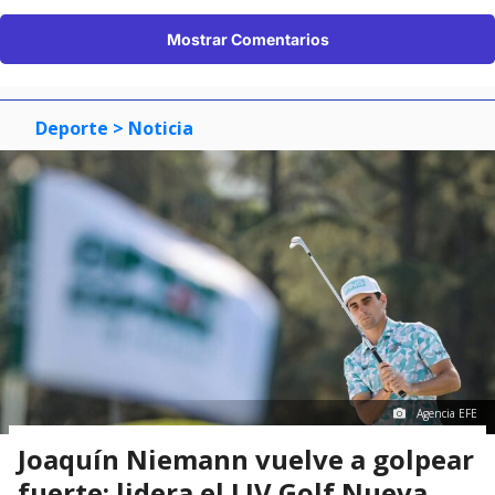
Mostrar Comentarios
Deporte
> Noticia
Agencia EFE
Joaquín Niemann vuelve a golpear
fuerte: lidera el LIV Golf Nueva