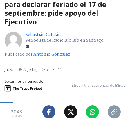
para declarar feriado el 17 de
septiembre: pide apoyo del
Ejecutivo
Sebastián Catalán
Periodista de Radio Bío Bío en Santiago
Publicado por
Antonio Gonzalez
Jueves 06 Agosto, 2026 | 22:41
Seguimos criterios de
Ética y transparencia de BBCL
2043
visitas