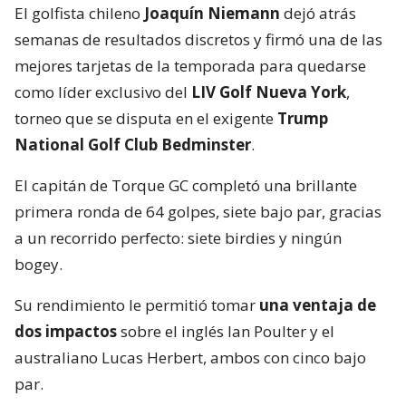
El golfista chileno
Joaquín Niemann
dejó atrás
semanas de resultados discretos y firmó una de las
mejores tarjetas de la temporada para quedarse
como líder exclusivo del
LIV Golf Nueva York
,
torneo que se disputa en el exigente
Trump
National Golf Club Bedminster
.
El capitán de Torque GC completó una brillante
primera ronda de 64 golpes, siete bajo par, gracias
a un recorrido perfecto: siete birdies y ningún
bogey.
Su rendimiento le permitió tomar
una ventaja de
dos impactos
sobre el inglés Ian Poulter y el
australiano Lucas Herbert, ambos con cinco bajo
par.