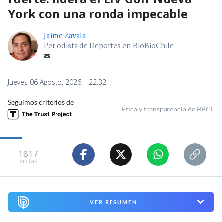
York con una ronda impecable
Jaime Zavala
Periodista de Deportes en BioBioChile
Jueves 06 Agosto, 2026 | 22:32
Seguimos criterios de
Ética y transparencia de BBCL
1817
visitas
VER RESUMEN