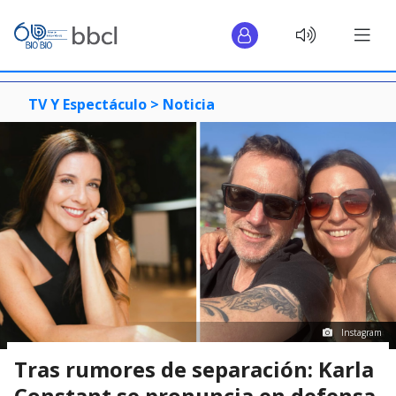
TV Y Espectáculo >
Noticia
Instagram
Tras rumores de separación: Karla
Constant se pronuncia en defensa