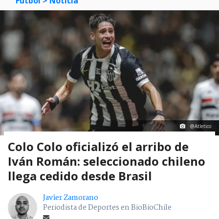
Fútbol
> Noticia
@Atletico
Colo Colo oficializó el arribo de
Iván Román: seleccionado chileno
llega cedido desde Brasil
Javier Zamorano
Periodista de Deportes en BioBioChile