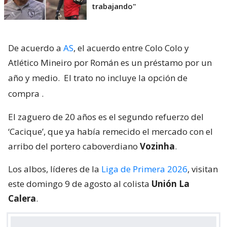
trabajando"
De acuerdo a
AS
, el acuerdo entre Colo Colo y
Atlético Mineiro por Román es un préstamo por un
año y medio.
El trato no incluye la opción de
compra
.
El zaguero de 20 años es el segundo refuerzo del
‘Cacique’, que ya había remecido el mercado con el
arribo del portero caboverdiano
Vozinha
.
Los albos, líderes de la
Liga de Primera 2026
, visitan
este domingo 9 de agosto al colista
Unión La
Calera
.