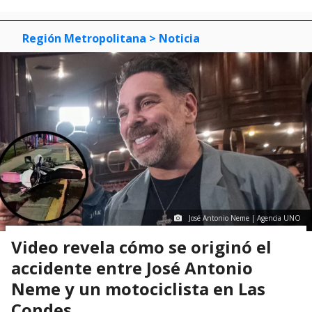
Región Metropolitana
> Noticia
José Antonio Neme | Agencia UNO
Video revela cómo se originó el
accidente entre José Antonio
Neme y un motociclista en Las
Condes