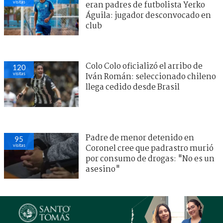
visitas
eran padres de futbolista Yerko
Águila: jugador desconvocado en
club
Colo Colo oficializó el arribo de
120
visitas
Iván Román: seleccionado chileno
llega cedido desde Brasil
Padre de menor detenido en
95
visitas
Coronel cree que padrastro murió
por consumo de drogas: "No es un
asesino"