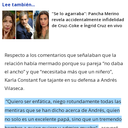
Lee también...
"Se lo agarraba": Pancha Merino
revela accidentalmente infidelidad
de Cruz-Coke e Íngrid Cruz en vivo
Respecto a los comentarios que señalaban que la
relación había mermado porque su pareja “no daba
el ancho” y que “necesitaba más que un niñero”,
Karla Constant fue tajante en su defensa a Andrés
Vilaseca.
“Quiero ser enfática, niego rotundamente todas las
mentiras que se han dicho acerca de Andrés, quien
no solo es un excelente papá, sino que un tremendo
hombre a quien quiero y admiro mucho”
, aseveró.