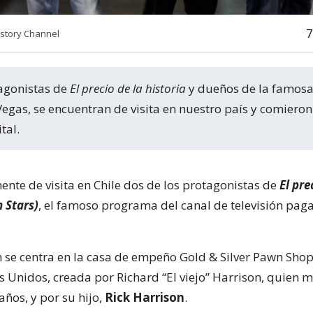
7
History Channel
tagonistas de
El precio de la historia
y dueños de la famosa
gas, se encuentran de visita en nuestro país y comieron
tal.
ente de visita en Chile dos de los protagonistas de
El pre
 Stars)
, el famoso programa del canal de televisión pag
 se centra en la casa de empeño Gold & Silver Pawn Shop
s Unidos, creada por Richard “El viejo” Harrison, quien 
años, y por su hijo,
Rick Harrison
.