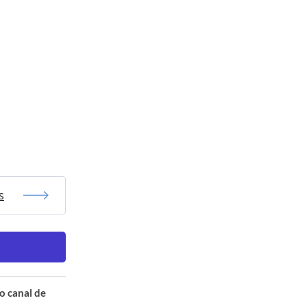
s
o canal de