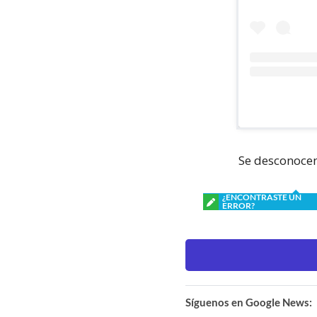
Se desconocen
¿ENCONTRASTE UN
ERROR?
Síguenos en Google News: