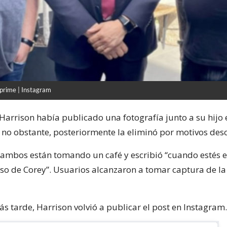
prime | Instagram
Harrison había publicado una fotografía junto a su hijo 
 no obstante, posteriormente la eliminó por motivos des
 ambos están tomando un café y escribió “cuando estés en
so de Corey”. Usuarios alcanzaron a tomar captura de l
s tarde, Harrison volvió a publicar el post en Instagram.