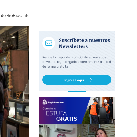
a de BioBioChile