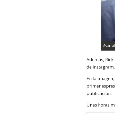
@carnal
Además, Rick 
de Instagram,
En la imagen,
primer espres
publicación.
Unas horas má