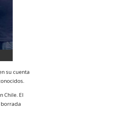
en su cuenta
conocidos.
 Chile. El
a borrada