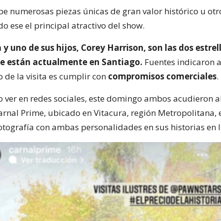
ibe numerosas piezas únicas de gran valor histórico u otr
do ese el principal atractivo del show.
 y uno de sus hijos, Corey Harrison, son las dos estrel
e están actualmente en Santiago.
Fuentes indicaron a
o de la visita es cumplir con
compromisos comerciales
.
 ver en redes sociales, este domingo ambos acudieron a
arnal Prime, ubicado en Vitacura, región Metropolitana, e
otografía con ambas personalidades en sus historias en 