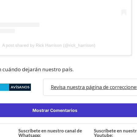
A post shared by Rick Harrison (@rick_harrison)
 cuándo dejarán nuestro país.
Revisa nuestra página de correccione
AVÍSANOS
Mostrar Comentarios
Suscríbete en nuestro canal de
Suscríbete en nuestr
Whatsapp:
Youtube: