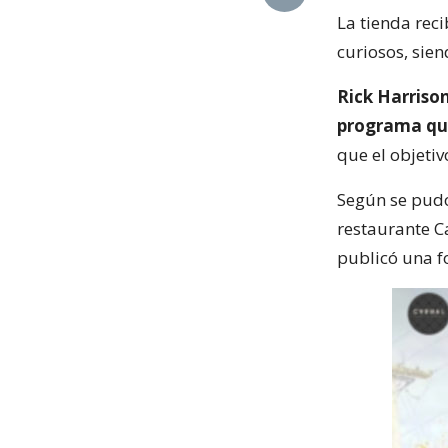
La tienda rec
curiosos, sien
Rick Harrison
programa qu
que el objetiv
Según se pudo
restaurante C
publicó una f