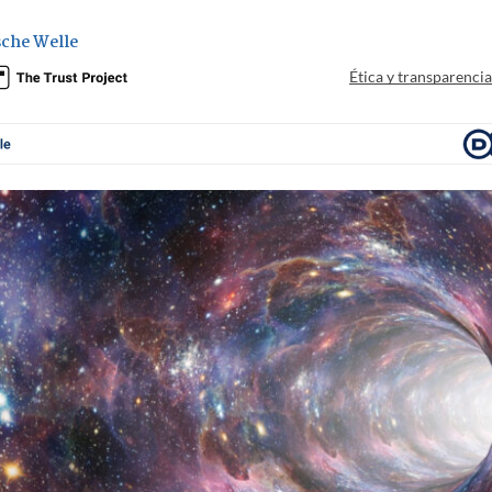
che Welle
Ética y transparenci