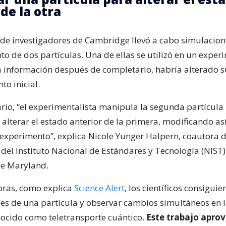
de la otra
o de investigadores de Cambridge llevó a cabo simulacion
o de dos partículas. Una de ellas se utilizó en un experi
 información después de completarlo, habría alterado s
o inicial.
ario, “el experimentalista manipula la segunda partícula
alterar el estado anterior de la primera, modificando así
 experimento”, explica Nicole Yunger Halpern, coautora d
del Instituto Nacional de Estándares y Tecnología (NIST) 
de Maryland.
bras, como explica
Science Alert
, los científicos consiguie
es de una partícula y observar cambios simultáneos en l
cido como teletransporte cuántico.
Este trabajo aprov