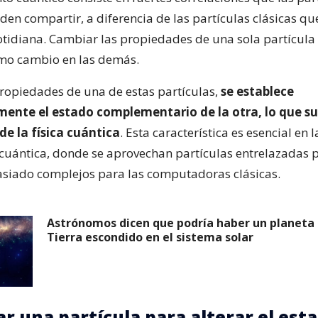
en compartir, a diferencia de las partículas clásicas qu
 cotidiana. Cambiar las propiedades de una sola partícula
mo cambio en las demás.
propiedades de una de estas partículas,
se establece
ente el estado complementario de la otra, lo que su
de la física cuántica
. Esta característica es esencial en l
uántica, donde se aprovechan partículas entrelazadas p
siado complejos para las computadoras clásicas.
Astrónomos dicen que podría haber un planeta s
Tierra escondido en el sistema solar
r una partícula para alterar el est