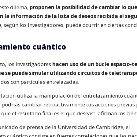
 este dilema,
proponen la posibilidad de cambiar lo que
n la información de la lista de deseos recibida el seg
 según los investigadores, puede ocurrir en ciertas cond
amiento cuántico
to, los investigadores
hacen uso de un bucle espacio-t
e se puede simular utilizando circuitos de teletransp
dos con partículas entrelazadas.
lación utiliza la manipulación del entrelazamiento cuán
podrías cambiar retroactivamente tus acciones previas
que el resultado final es el que deseas”, afirman los cient
nicado de prensa de la Universidad de Cambridge, el
o cuántico consiste en fuertes correlaciones que las par