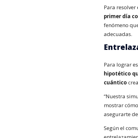
Para resolver
primer día co
fenómeno que,
adecuadas.
Entrelaz
Para lograr es
hipotético qu
cuántico
crea
“Nuestra simu
mostrar cómo 
asegurarte de 
Según el comu
entrelazamient