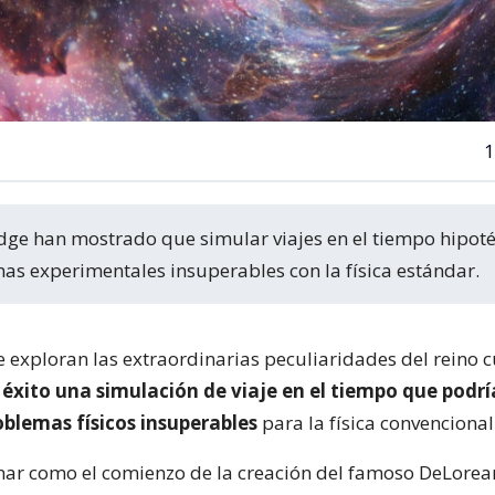
1
as experimentales insuperables con la física estándar.
e exploran las extraordinarias peculiaridades del reino 
éxito una simulación de viaje en el tiempo que podrí
oblemas físicos insuperables
para la física convencional
nar como el comienzo de la creación del famoso DeLorea