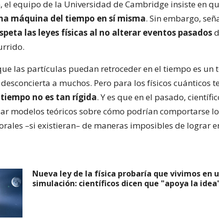
el equipo de la Universidad de Cambridge insiste en q
na máquina del tiempo en sí misma
. Sin embargo, se
speta las leyes físicas al no alterar eventos pasados
d
rrido.
que las partículas puedan retroceder en el tiempo es un
desconcierta a muchos. Pero para los físicos cuánticos t
 tiempo no es tan rígida
. Y es que en el pasado, científi
ar modelos teóricos sobre cómo podrían comportarse lo
rales –si existieran– de maneras imposibles de lograr 
Nueva ley de la física probaría que vivimos en 
simulación: científicos dicen que "apoya la idea