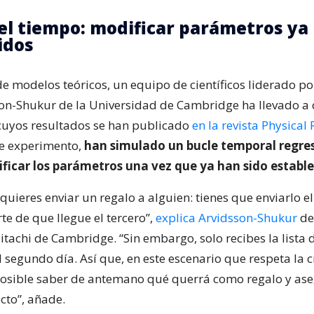
 el tiempo: modificar parámetros ya
idos
de modelos teóricos, un equipo de científicos liderado por
on-Shukur de la Universidad de Cambridge ha llevado a
cuyos resultados se han publicado
en la revista Physical
te experimento,
han simulado un bucle temporal regre
ficar los parámetros una vez que ya han sido establ
uieres enviar un regalo a alguien: tienes que enviarlo e
e de que llegue el tercero”,
explica Arvidsson-Shukur
de
itachi de Cambridge. “Sin embargo, solo recibes la lista 
 segundo día. Así que, en este escenario que respeta la 
posible saber de antemano qué querrá como regalo y ase
ecto”, añade.