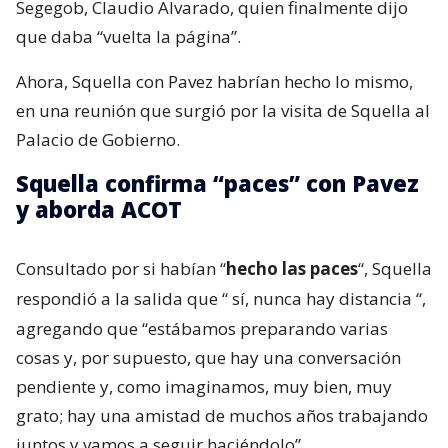
Segegob, Claudio Alvarado, quien finalmente dijo
que daba “vuelta la página”.
Ahora, Squella con Pavez habrían hecho lo mismo,
en una reunión que surgió por la visita de Squella al
Palacio de Gobierno.
Squella confirma “paces” con Pavez
y aborda ACOT
Consultado por si habían “
hecho las paces
“, Squella
respondió a la salida que “
sí, nunca hay distancia
“,
agregando que “estábamos preparando varias
cosas y, por supuesto, que hay una conversación
pendiente y, como imaginamos, muy bien, muy
grato; hay una amistad de muchos años trabajando
juntos y vamos a seguir haciéndolo”.