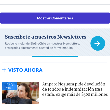
Mostrar Comentarios
VISTO AHORA
Amparo Noguera pide devolución
263
visitas
de fondos e indemnización tras
estafa: exige más de $500 millones