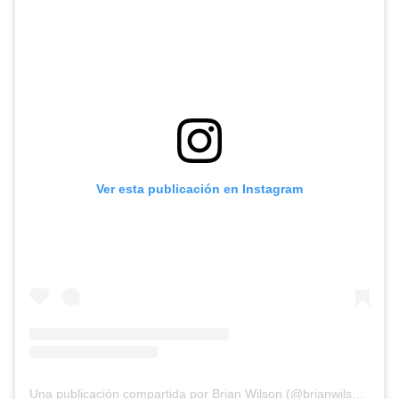
Ver esta publicación en Instagram
Una publicación compartida por Brian Wilson (@brianwilsonlive)