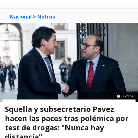
3
Nacional
> Noticia
Cedida
Squella y subsecretario Pavez
hacen las paces tras polémica por
test de drogas: "Nunca hay
distancia"