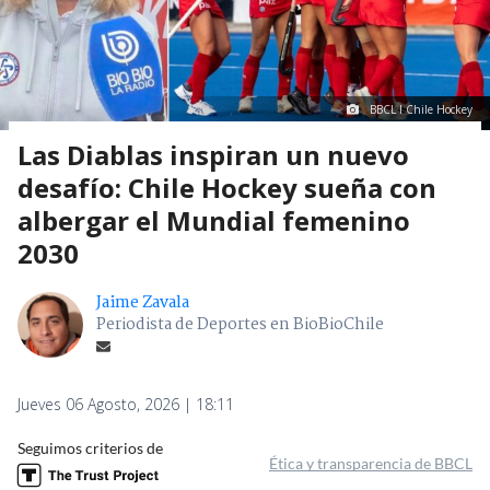
BBCL I Chile Hockey
Las Diablas inspiran un nuevo
desafío: Chile Hockey sueña con
albergar el Mundial femenino
2030
Jaime Zavala
Periodista de Deportes en BioBioChile
Jueves 06 Agosto, 2026 | 18:11
Seguimos criterios de
Ética y transparencia de BBCL