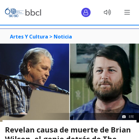
Artes Y Cultura >
Noticia
EFE
Revelan causa de muerte de Brian
Wilson, el genio detrás de The