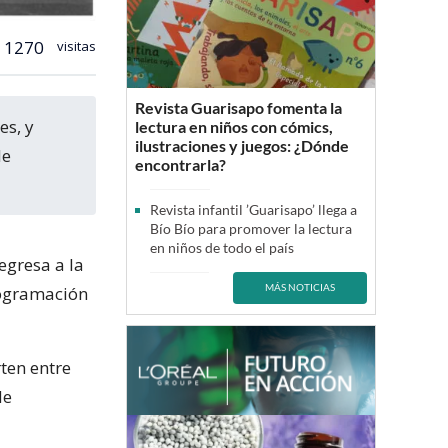
1270
visitas
Revista Guarisapo fomenta la
lectura en niños con cómics,
ilustraciones y juegos: ¿Dónde
de
encontrarla?
Revista infantil ’Guarisapo’ llega a
Bío Bío para promover la lectura
en niños de todo el país
regresa a la
MÁS NOTICIAS
rogramación
rten entre
de