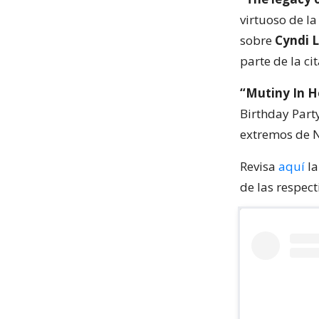
virtuoso de la
sobre
Cyndi 
parte de la cit
“Mutiny In H
Birthday Part
extremos de Ni
Revisa
aquí
la
de las respect