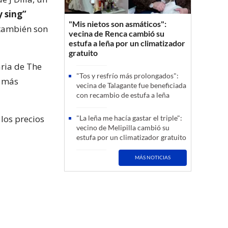
 sing”
"Mis nietos son asmáticos":
 también son
vecina de Renca cambió su
estufa a leña por un climatizador
gratuito
aria de The
"Tos y resfrío más prolongados":
s más
vecina de Talagante fue beneficiada
con recambio de estufa a leña
los precios
"La leña me hacía gastar el triple":
vecino de Melipilla cambió su
estufa por un climatizador gratuito
MÁS NOTICIAS