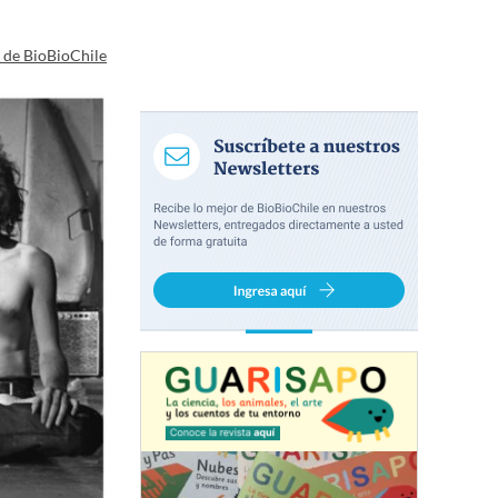
a de BioBioChile