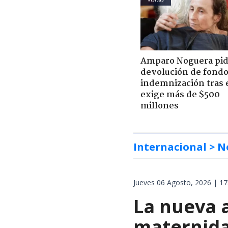
Amparo Noguera pi
devolución de fondo
indemnización tras 
exige más de $500
millones
Internacional
> N
Jueves 06 Agosto, 2026 | 17
La nueva 
maternida