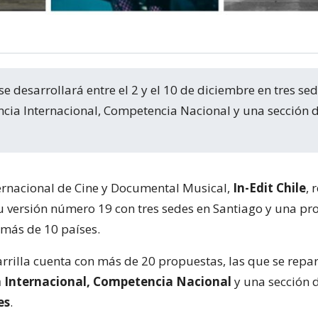
cia Internacional, Competencia Nacional y una sección 
nternacional de Cine y Documental Musical,
In-Edit Chile
, 
su versión número 19 con tres sedes en Santiago y una p
 más de 10 países.
arrilla cuenta con más de 20 propuestas, las que se repa
 Internacional, Competencia Nacional
y una sección 
es
.