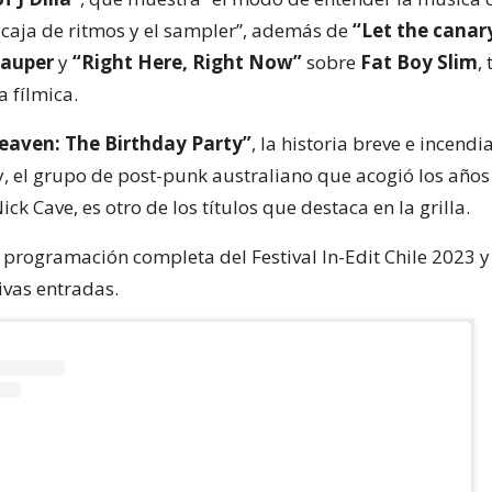
 caja de ritmos y el sampler”, además de
“Let the canary
Lauper
y
“Right Here, Right Now”
sobre
Fat Boy Slim
,
a fílmica.
eaven: The Birthday Party”
, la historia breve e incendi
y, el grupo de post-punk australiano que acogió los año
ck Cave, es otro de los títulos que destaca en la grilla.
 programación completa del Festival In-Edit Chile 2023 y 
ivas entradas.