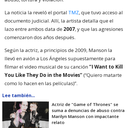
La noticia la reveló el portal
TMZ
, que tuvo acceso al
documento judicial. Allí, la artista detalla que el
lazo entre ambos data de
2007
, y que las agresiones
comenzaron dos años después.
Según la actriz, a principios de 2009, Manson la
llevó en avión a Los Ángeles supuestamente para
filmar el video musical de su canción
“I Want to Kill
You Like They Do in the Movies”
(“Quiero matarte
como lo hacen en las películas)”.
Lee también...
Actriz de "Game of Thrones" se
suma a denuncias de abuso contra
Marilyn Manson con impactante
relato