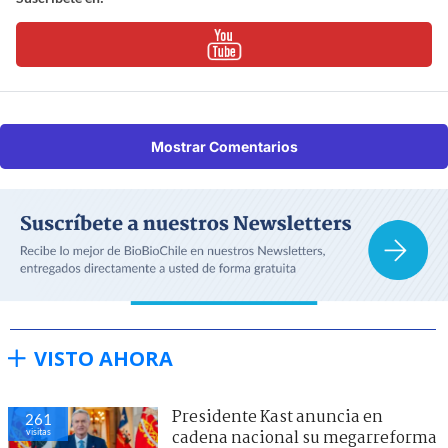
Mostrar Comentarios
VISTO AHORA
Presidente Kast anuncia en
261
visitas
cadena nacional su megarreforma