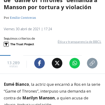
Manson por tortura y violación
Por
Emilio Contreras
Viernes 30 abril de 2021 | 17:24
Seguimos criterios de
Ética y transparencia de BBCL
13.289
visitas
Esmé Bianco
, la actriz que encarnó a Ros en la serie
“Game of Thrones”, interpuso una demanda en
contra de
Marilyn Manson
, a quien acusa de
abuso, tortura y violación.