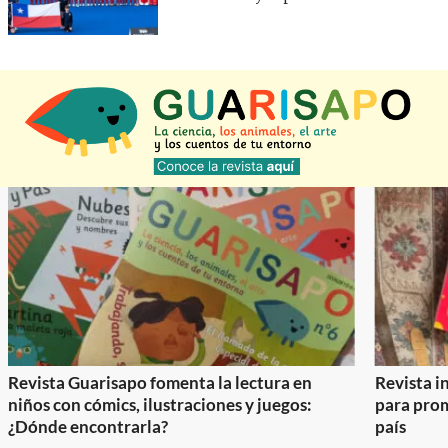
Revista Guarisapo fomenta la lectura en
Revista in
niños con cómics, ilustraciones y juegos:
para prom
¿Dónde encontrarla?
país