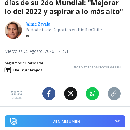
días de su 2do Mundial: "Mejorar
lo del 2022 y aspirar a lo más alto"
Jaime Zavala
Periodista de Deportes en BioBioChile
Miércoles 05 Agosto, 2026 | 21:51
Seguimos criterios de
Ética y transparencia de BBCL
5856
visitas
VER RESUMEN