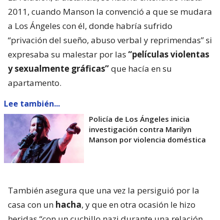
2011, cuando Manson la convenció a que se mudara
a Los Ángeles con él, donde habría sufrido
“privación del sueño, abuso verbal y reprimendas” si
expresaba su malestar por las
“películas violentas
y sexualmente gráficas”
que hacía en su
apartamento.
Lee también...
Policía de Los Ángeles inicia
investigación contra Marilyn
Manson por violencia doméstica
También asegura que una vez la persiguió por la
casa con un
hacha
, y que en otra ocasión le hizo
heridas “con un cuchillo nazi durante una relación