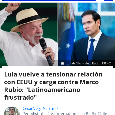
Lula da Silva y Marco Rubio | EFE y X
Lula vuelve a tensionar relación
con EEUU y carga contra Marco
Rubio: "Latinoamericano
frustrado"
César Vega Martínez
Periodista del área Internacional en BioBioChile