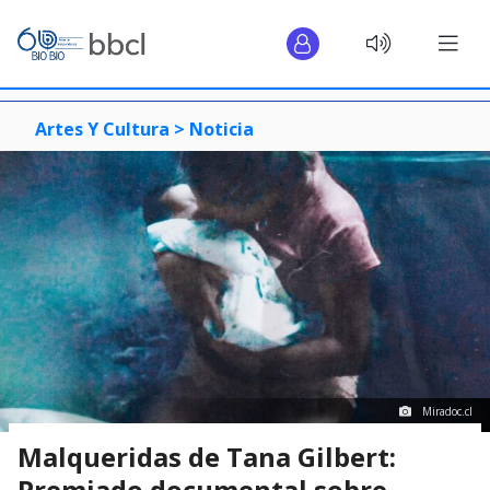
Artes Y Cultura >
Noticia
Miradoc.cl
Malqueridas de Tana Gilbert:
Premiado documental sobre