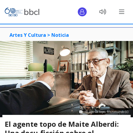
Artes Y Cultura >
Noticia
El agente topo, Micromundo (c)
El agente topo de Maite Alberdi:
Una docu-ficción sobre el