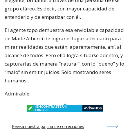
elegante, brillante: a través de una persona de ese
grupo etáreo. Es decir, con mayor capacidad de
entenderlo y de empatizar con él.
El agente topo demuestra esa envidiable capacidad
de Maite Alberdi de lograr el lugar adecuado para
mirar realidades que están, aparentemente, ahí, al
alcance de todos. Pero ella logra situarse adentro, y
capturarlas de manera “natural”, con lo “bueno” y lo
“malo” sin emitir juicios. Sólo mostrando seres
humanos…
Admirable.
¿ENCONTRASTE UN
AVÍSANOS
ERROR?
Revisa nuestra página de correcciones