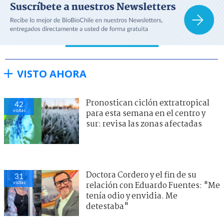
VISTO AHORA
Pronostican ciclón extratropical
42
visitas
para esta semana en el centro y
sur: revisa las zonas afectadas
Doctora Cordero y el fin de su
31
visitas
relación con Eduardo Fuentes: "Me
tenía odio y envidia. Me
detestaba"