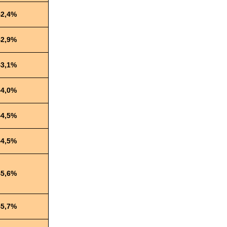
42,4%
42,9%
43,1%
44,0%
44,5%
44,5%
45,6%
45,7%