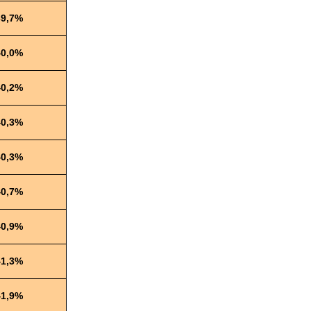
39,7%
40,0%
40,2%
40,3%
40,3%
40,7%
40,9%
41,3%
41,9%