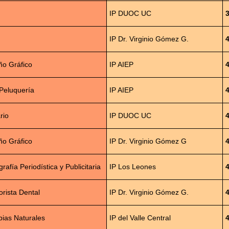
IP DUOC UC
IP Dr. Virginio Gómez G.
ño Gráfico
IP AIEP
Peluquería
IP AIEP
rio
IP DUOC UC
ño Gráfico
IP Dr. Virginio Gómez G
afía Periodística y Publicitaria
IP Los Leones
rista Dental
IP Dr. Virginio Gómez G.
pias Naturales
IP del Valle Central