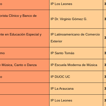
ro
IP Los Leones
rista Clínico y Banco de
IP Dr. Virginio Gómez G.
nte en Educación Especial y
IP Latinoamericano de Comercio
Exterior
smo
IP Santo Tomás
de Música, Canto o Danza
IP Escuela Moderna de Música
co
IP DUOC UC
IP La Araucana
IP Los Leones