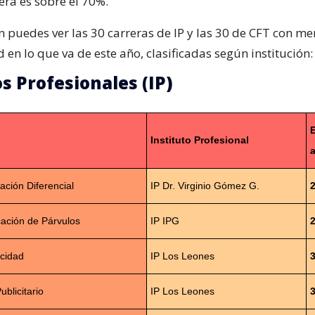
era es sobre el 70%.
n puedes ver las 30 carreras de IP y las 30 de CFT con m
en lo que va de este año, clasificadas según institución:
s Profesionales (IP)
Instituto Profesional
a
ción Diferencial
IP Dr. Virginio Gómez G.
ación de Párvulos
IP IPG
icidad
IP Los Leones
ublicitario
IP Los Leones