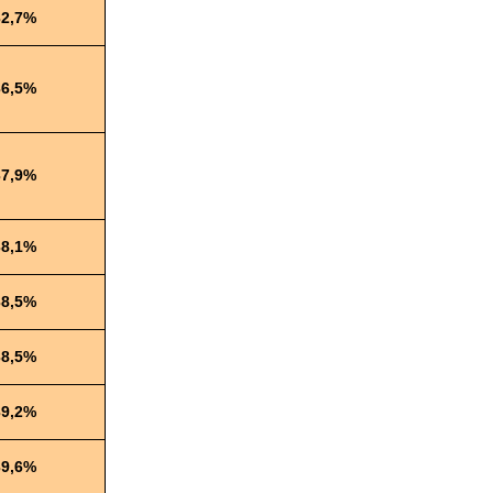
32,7%
36,5%
37,9%
38,1%
38,5%
38,5%
39,2%
39,6%