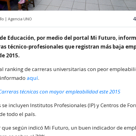
4
llo | Agencia UNO
 de Educación, por medio del portal Mi Futuro, infor
eras técnico-profesionales que registran más baja emp
de 2015.
al ranking de carreras universitarias con peor empleabil
 informado
aquí
.
Carreras técnicas con mayor empleabilidad este 2015
s se incluyen Institutos Profesionales (IP) y Centros de F
de todo el país.
 que según indicó Mi Futuro, un buen indicador de emp