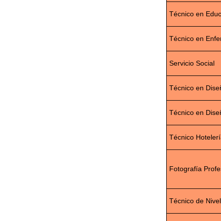
Técnico en Educ
Técnico en Enfe
Servicio Social
Técnico en Diseñ
Técnico en Dise
Técnico Hoteler
Fotografía Profe
Técnico de Nivel