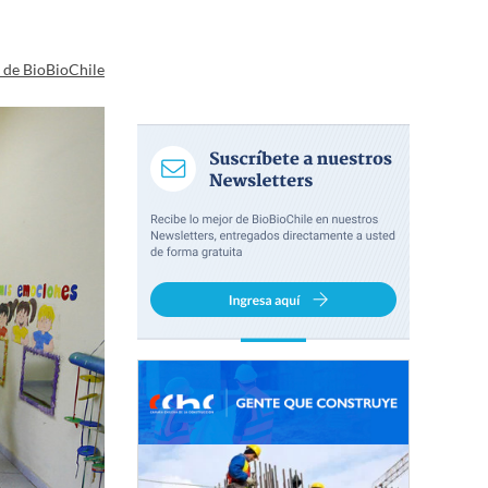
a de BioBioChile