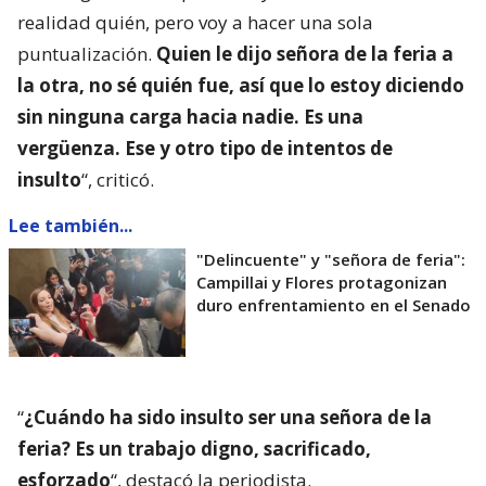
realidad quién, pero voy a hacer una sola
puntualización.
Quien le dijo señora de la feria a
la otra, no sé quién fue, así que lo estoy diciendo
sin ninguna carga hacia nadie. Es una
vergüenza. Ese y otro tipo de intentos de
insulto
“, criticó.
Lee también...
"Delincuente" y "señora de feria":
Campillai y Flores protagonizan
duro enfrentamiento en el Senado
“
¿Cuándo ha sido insulto ser una señora de la
feria? Es un trabajo digno, sacrificado,
esforzado
“, destacó la periodista.