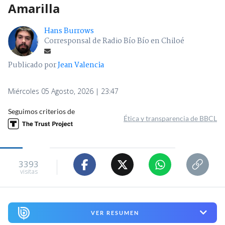
Amarilla
Hans Burrows
Corresponsal de Radio Bío Bío en Chiloé
Publicado por
Jean Valencia
Miércoles 05 Agosto, 2026 | 23:47
Seguimos criterios de
Ética y transparencia de BBCL
3393
visitas
VER RESUMEN