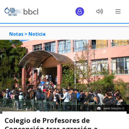
Notas >
Noticia
www.liceojmr.cl
Colegio de Profesores de
Concepción tras agresión a