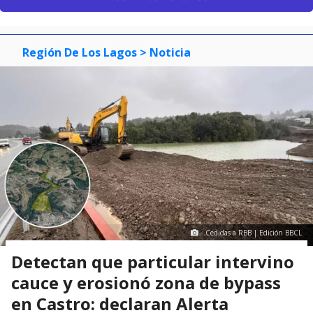
Región De Los Lagos
> Noticia
Cedidas a RBB | Edición BBCL
Detectan que particular intervino
cauce y erosionó zona de bypass
en Castro: declaran Alerta