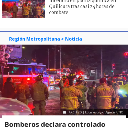
incendio en planta química en
Quilicura tras casi 24 horas de
combate
Región Metropolitana
> Noticia
ARCHIVO | Lucas Aguayo / Agencia UNO
Bomberos declara controlado