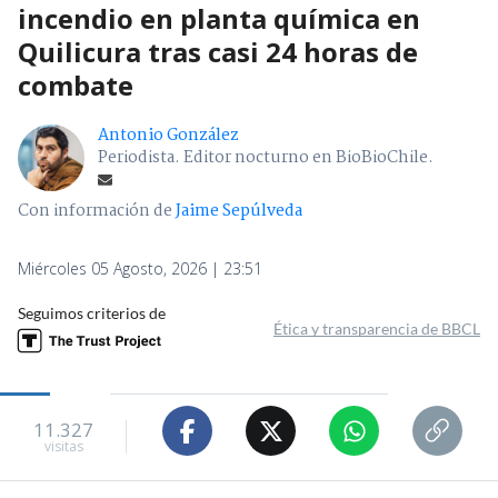
incendio en planta química en
Quilicura tras casi 24 horas de
combate
Antonio González
Periodista. Editor nocturno en BioBioChile.
Con información de
Jaime Sepúlveda
Miércoles 05 Agosto, 2026 | 23:51
Seguimos criterios de
Ética y transparencia de BBCL
11.327
visitas