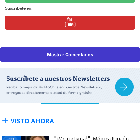
Suscríbete en:
Mostrar Comentarios
VISTO AHORA
"¡Me indigna!": Mónica Rincón
31