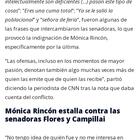
intelectualmente son deficientes (…) pasan este tipo de
cosas
”; “
Eres una cuma total
“; “
Ya se le salió la
poblacional
” y “
señora de feria
”, fueron algunas de
las frases que intercambiaron las senadoras, lo que
provocó la indignación de Mónica Rincón,
específicamente por la última.
“Las ofensas, incluso en los momentos de mayor
pasión, denotan también algo muchas veces más de
quien las emite que de quien las recibe”, partió
diciendo la periodista de CNN tras la nota que daba
cuenta del conflicto.
Mónica Rincón estalla contra las
senadoras Flores y Campillai
“No tengo idea de quién fue y no me interesa en