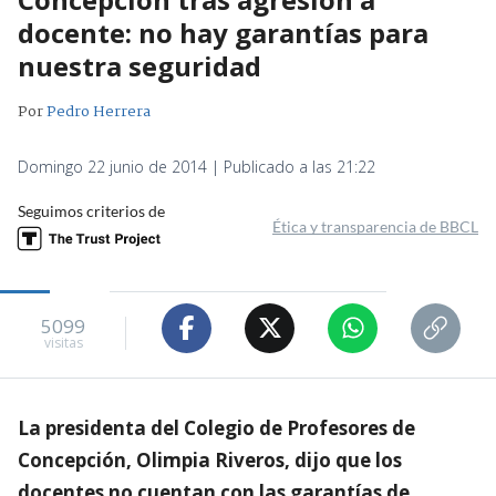
docente: no hay garantías para
nuestra seguridad
Por
Pedro Herrera
Domingo 22 junio de 2014 | Publicado a las 21:22
Seguimos criterios de
Ética y transparencia de BBCL
5099
visitas
La presidenta del Colegio de Profesores de
Concepción, Olimpia Riveros, dijo que los
docentes no cuentan con las garantías de