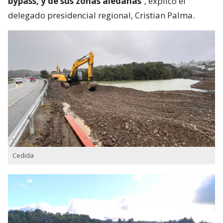
bypass, y de sus zonas aledañas
”, explicó el
delegado presidencial regional, Cristian Palma.
Cedida