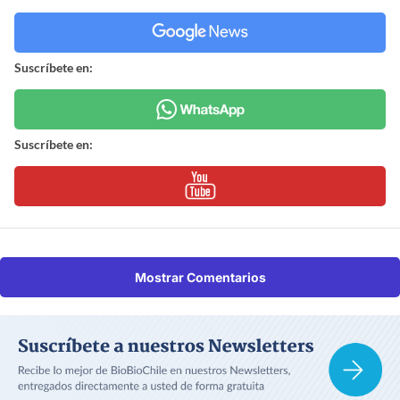
Suscríbete en:
Suscríbete en:
Mostrar Comentarios