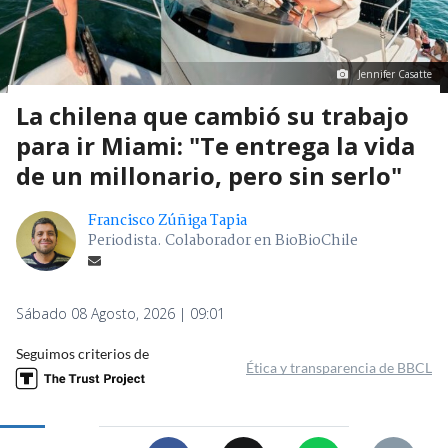
Jennifer Casatte
La chilena que cambió su trabajo
para ir Miami: "Te entrega la vida
de un millonario, pero sin serlo"
Francisco Zúñiga Tapia
Periodista. Colaborador en BioBioChile
Sábado 08 Agosto, 2026 | 09:01
Seguimos criterios de
Ética y transparencia de BBCL