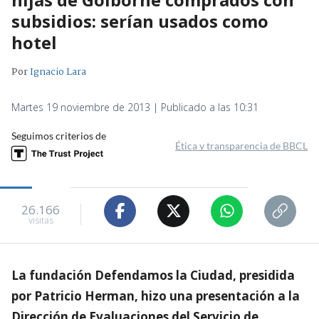
subsidios: serían usados como
hotel
Por
Ignacio Lara
Martes 19 noviembre de 2013 | Publicado a las 10:31
Seguimos criterios de
Ética y transparencia de BBCL
26.166
visitas
La fundación Defendamos la Ciudad, presidida
por Patricio Herman, hizo una presentación a la
Dirección de Evaluaciones del Servicio de