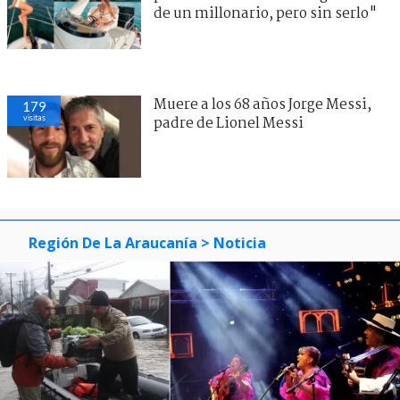
de un millonario, pero sin serlo"
Muere a los 68 años Jorge Messi,
179
visitas
padre de Lionel Messi
Región De La Araucanía
> Noticia