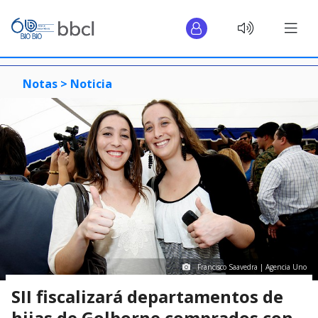
Notas >
Noticia
Francisco Saavedra | Agencia Uno
SII fiscalizará departamentos de
hijas de Golborne comprados con