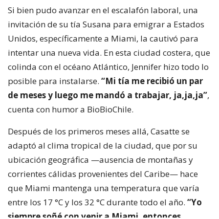
Si bien pudo avanzar en el escalafón laboral, una
invitación de su tía Susana para emigrar a Estados
Unidos, específicamente a Miami, la cautivó para
intentar una nueva vida. En esta ciudad costera, que
colinda con el océano Atlántico, Jennifer hizo todo lo
posible para instalarse.
“Mi tía me recibió un par
de meses y luego me mandó a trabajar, ja,ja,ja”
,
cuenta con humor a BioBioChile.
Después de los primeros meses allá, Casatte se
adaptó al clima tropical de la ciudad, que por su
ubicación geográfica —ausencia de montañas y
corrientes cálidas provenientes del Caribe— hace
que Miami mantenga una temperatura que varía
entre los 17 °C y los 32 °C durante todo el año.
“Yo
siempre soñé con venir a Miami, entonces,