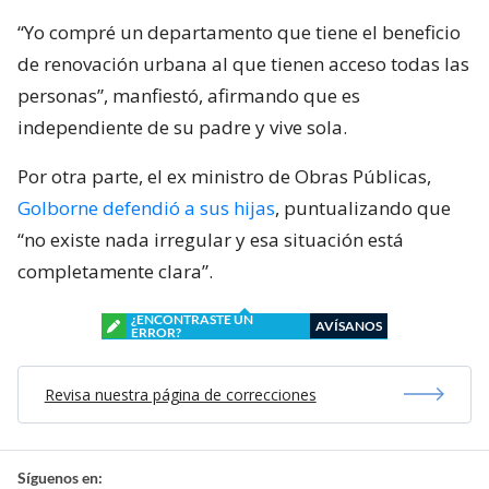
“Yo compré un departamento que tiene el beneficio
de renovación urbana al que tienen acceso todas las
personas”, manfiestó, afirmando que es
independiente de su padre y vive sola.
Por otra parte, el ex ministro de Obras Públicas,
Golborne defendió a sus hijas
, puntualizando que
“no existe nada irregular y esa situación está
completamente clara”.
¿ENCONTRASTE UN
AVÍSANOS
ERROR?
Revisa nuestra página de correcciones
Síguenos en: