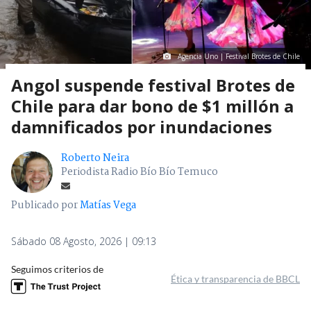
Agencia Uno | Festival Brotes de Chile
Angol suspende festival Brotes de
Chile para dar bono de $1 millón a
damnificados por inundaciones
Roberto Neira
Periodista Radio Bío Bío Temuco
Publicado por
Matías Vega
Sábado 08 Agosto, 2026 | 09:13
Seguimos criterios de
Ética y transparencia de BBCL