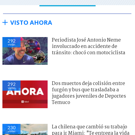
VISTO AHORA
Periodista José Antonio Neme
292
visitas
involucrado en accidente de
tránsito: chocó con motociclista
Dos muertos deja colisión entre
292
visitas
furgón y bus que trasladaba a
jugadores juveniles de Deportes
Temuco
La chilena que cambió su trabajo
230
visitas
para ir Miami: "Te entrega la vida