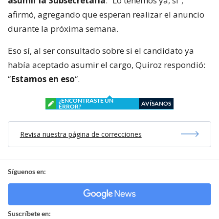
asumir la Subsecretaría
. “Lo tenemos ya, sí”,
afirmó, agregando que esperan realizar el anuncio
durante la próxima semana.
Eso sí, al ser consultado sobre si el candidato ya
había aceptado asumir el cargo, Quiroz respondió:
“
Estamos en eso
“.
¿ENCONTRASTE UN
AVÍSANOS
ERROR?
Revisa nuestra página de correcciones
Síguenos en:
Suscríbete en: