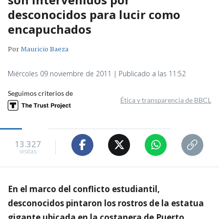
desconocidos para lucir como
encapuchados
Por
Mauricio Baeza
Miércoles 09 noviembre de 2011 | Publicado a las 11:52
Seguimos criterios de
Ética y transparencia de BBCL
13.327
visitas
En el marco del conflicto estudiantil,
desconocidos pintaron los rostros de la estatua
gigante ubicada en la costanera de Puerto