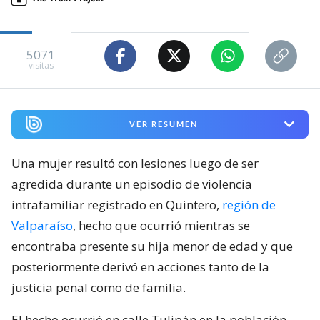
5071
visitas
VER RESUMEN
Una mujer resultó con lesiones luego de ser
agredida durante un episodio de violencia
intrafamiliar registrado en Quintero,
región de
Valparaíso
, hecho que ocurrió mientras se
encontraba presente su hija menor de edad y que
posteriormente derivó en acciones tanto de la
justicia penal como de familia.
El hecho ocurrió en calle Tulipán en la población