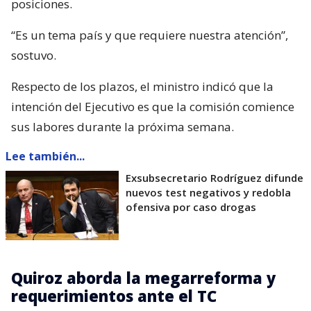
posiciones.
“Es un tema país y que requiere nuestra atención”,
sostuvo.
Respecto de los plazos, el ministro indicó que la
intención del Ejecutivo es que la comisión comience
sus labores durante la próxima semana.
Lee también...
Exsubsecretario Rodríguez difunde
nuevos test negativos y redobla
ofensiva por caso drogas
Quiroz aborda la megarreforma y
requerimientos ante el TC