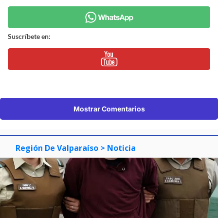
Suscríbete en:
Mostrar Comentarios
Región De Valparaíso
> Noticia