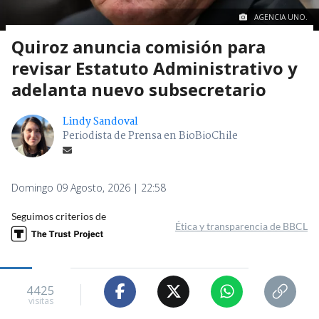
AGENCIA UNO.
Quiroz anuncia comisión para
revisar Estatuto Administrativo y
adelanta nuevo subsecretario
Lindy Sandoval
Periodista de Prensa en BioBioChile
Domingo 09 Agosto, 2026 | 22:58
Seguimos criterios de
Ética y transparencia de BBCL
4425
visitas