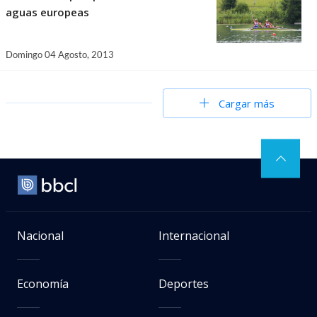
aguas europeas
Domingo 04 Agosto, 2013
Cargar más
Nacional
Internacional
Economía
Deportes