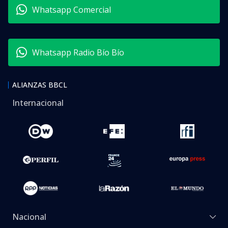
Whatsapp Comercial
Whatsapp Radio Bío Bío
ALIANZAS BBCL
Internacional
Nacional