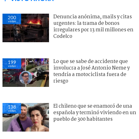
Denuncia anónima, mails y citas
200
visitas
urgentes: la trama de bonos
irregulares por 13 mil millones en
Codelco
Lo que se sabe de accidente que
199
visitas
involucra a José Antonio Neme y
tendría a motociclista fuera de
riesgo
El chileno que se enamoró de una
138
visitas
española y terminó viviendo en un
pueblo de 300 habitantes