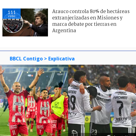
Arauco controla 80% de hectáreas
111
visitas
extranjerizadas en Misiones y
marca debate por tierras en
Argentina
BBCL Contigo
> Explicativa