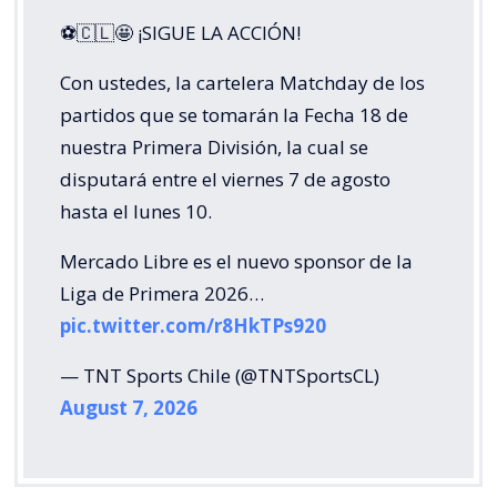
⚽🇨🇱🤩 ¡SIGUE LA ACCIÓN!
Con ustedes, la cartelera Matchday de los
partidos que se tomarán la Fecha 18 de
nuestra Primera División, la cual se
disputará entre el viernes 7 de agosto
hasta el lunes 10.
Mercado Libre es el nuevo sponsor de la
Liga de Primera 2026…
pic.twitter.com/r8HkTPs920
— TNT Sports Chile (@TNTSportsCL)
August 7, 2026