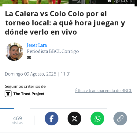
Agencia Uno
La Calera vs Colo Colo por el
torneo local: a qué hora juegan y
dónde verlo en vivo
Jeser Lara
Periodista BBCL Contigo
Domingo 09 Agosto, 2026 | 11:01
Seguimos criterios de
Ética y transparencia de BBCL
469
visitas