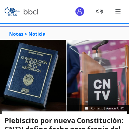
Notas >
Noticia
Contexto | Agencia UNO
Plebiscito por nueva Constitución:
CNTV define fecha para franja del