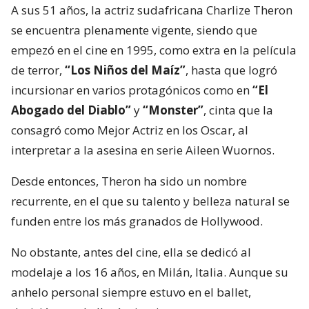
A sus 51 años, la actriz sudafricana Charlize Theron
se encuentra plenamente vigente, siendo que
empezó en el cine en 1995, como extra en la película
de terror,
“Los Niños del Maíz”
, hasta que logró
incursionar en varios protagónicos como en
“El
Abogado del Diablo”
y
“Monster”
, cinta que la
consagró como Mejor Actriz en los Oscar, al
interpretar a la asesina en serie Aileen Wuornos.
Desde entonces, Theron ha sido un nombre
recurrente, en el que su talento y belleza natural se
funden entre los más granados de Hollywood.
No obstante, antes del cine, ella se dedicó al
modelaje a los 16 años, en Milán, Italia. Aunque su
anhelo personal siempre estuvo en el ballet,