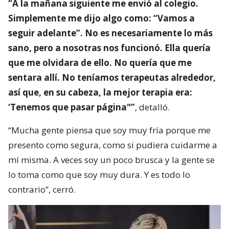
“A la mañana siguiente me envió al colegio.
Simplemente me dijo algo como: “Vamos a
seguir adelante”. No es necesariamente lo más
sano, pero a nosotras nos funcionó. Ella quería
que me olvidara de ello. No quería que me
sentara allí. No teníamos terapeutas alrededor,
así que, en su cabeza, la mejor terapia era:
‘Tenemos que pasar página"”
, detalló.
“Mucha gente piensa que soy muy fría porque me
presento como segura, como si pudiera cuidarme a
mí misma. A veces soy un poco brusca y la gente se
lo toma como que soy muy dura. Y es todo lo
contrario”, cerró.