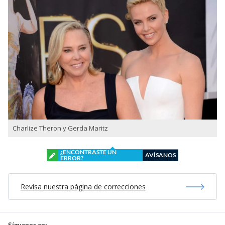
Charlize Theron y Gerda Maritz
¿ENCONTRASTE UN
AVÍSANOS
ERROR?
Revisa nuestra página de correcciones
Síguenos en: