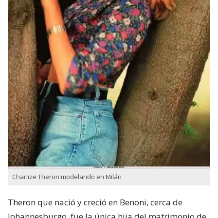
Charlize Theron modelando en Milán
Theron que nació y creció en Benoni,​ cerca de
Johannesburgo, fue la única hija del matrimonio de