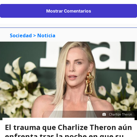
Mostrar Comentarios
Sociedad
> Noticia
Charlize Theron
El trauma que Charlize Theron aún
enfrenta tras la noche en que su