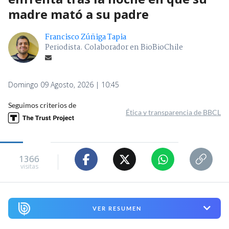
madre mató a su padre
Francisco Zúñiga Tapia
Periodista. Colaborador en BioBioChile
Domingo 09 Agosto, 2026 | 10:45
Seguimos criterios de
Ética y transparencia de BBCL
1366
visitas
VER RESUMEN