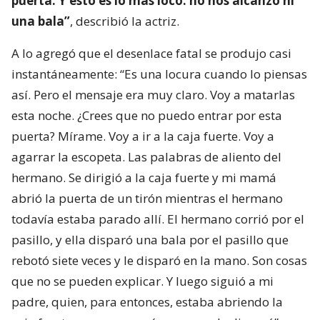
puerta. Y esto es lo más loco: no nos alcanzó ni
una bala”
, describió la actriz.
A lo agregó que el desenlace fatal se produjo casi
instantáneamente: “Es una locura cuando lo piensas
así. Pero el mensaje era muy claro. Voy a matarlas
esta noche. ¿Crees que no puedo entrar por esta
puerta? Mírame. Voy a ir a la caja fuerte. Voy a
agarrar la escopeta. Las palabras de aliento del
hermano. Se dirigió a la caja fuerte y mi mamá
abrió la puerta de un tirón mientras el hermano
todavía estaba parado allí. El hermano corrió por el
pasillo, y ella disparó una bala por el pasillo que
rebotó siete veces y le disparó en la mano. Son cosas
que no se pueden explicar. Y luego siguió a mi
padre, quien, para entonces, estaba abriendo la