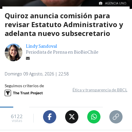
AGENCIA UNO.
Quiroz anuncia comisión para
revisar Estatuto Administrativo y
adelanta nuevo subsecretario
Lindy Sandoval
Periodista de Prensa en BioBioChile
Domingo 09 Agosto, 2026 | 22:58
Seguimos criterios de
Ética y transparencia de BBCL
6122
visitas