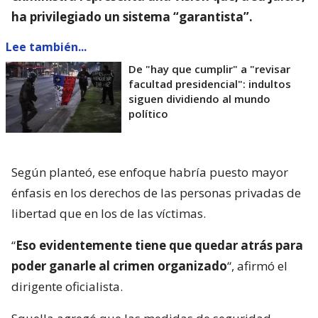
ha privilegiado un sistema “garantista”.
Lee también...
De "hay que cumplir" a "revisar
facultad presidencial": indultos
siguen dividiendo al mundo
político
Según planteó, ese enfoque habría puesto mayor
énfasis en los derechos de las personas privadas de
libertad que en los de las víctimas.
“
Eso evidentemente tiene que quedar atrás para
poder ganarle al crimen organizado
“, afirmó el
dirigente oficialista.