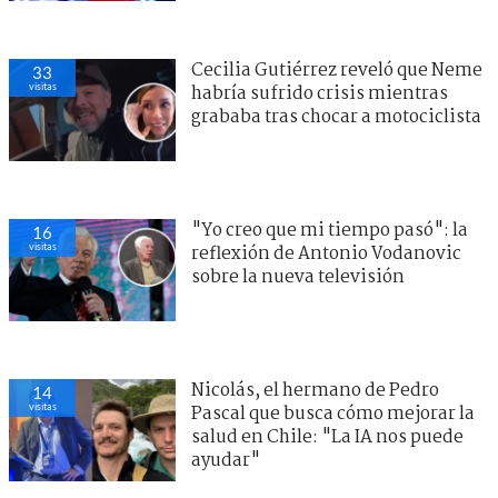
Cecilia Gutiérrez reveló que Neme
33
visitas
habría sufrido crisis mientras
grababa tras chocar a motociclista
"Yo creo que mi tiempo pasó": la
16
visitas
reflexión de Antonio Vodanovic
sobre la nueva televisión
Nicolás, el hermano de Pedro
14
visitas
Pascal que busca cómo mejorar la
salud en Chile: "La IA nos puede
ayudar"