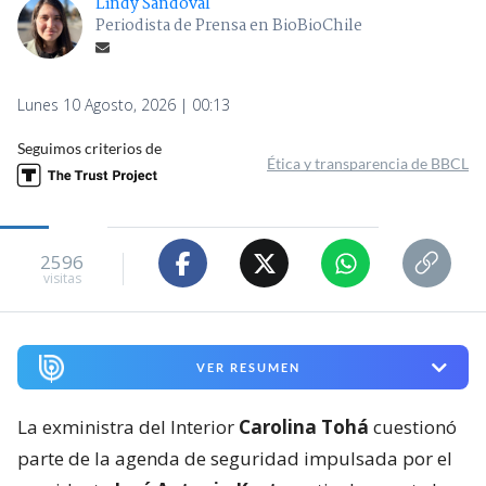
Lindy Sandoval
Periodista de Prensa en BioBioChile
Lunes 10 Agosto, 2026 | 00:13
Seguimos criterios de
Ética y transparencia de BBCL
2596
visitas
VER RESUMEN
La exministra del Interior
Carolina Tohá
cuestionó
parte de la agenda de seguridad impulsada por el