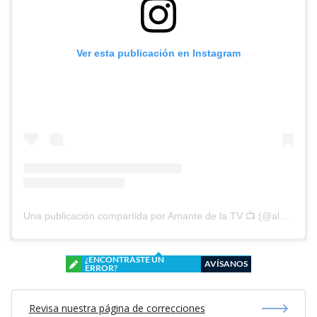
Ver esta publicación en Instagram
Una publicación compartida por Amante de la TV 📺 (@alguien_te_observa)
¿ENCONTRASTE UN
AVÍSANOS
ERROR?
Revisa nuestra página de correcciones