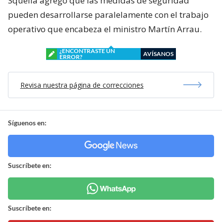
Squella agregó que las medidas de seguridad
pueden desarrollarse paralelamente con el trabajo
operativo que encabeza el ministro Martín Arrau.
¿ENCONTRASTE UN
AVÍSANOS
ERROR?
Revisa nuestra página de correcciones
Síguenos en:
Suscríbete en:
Suscríbete en: