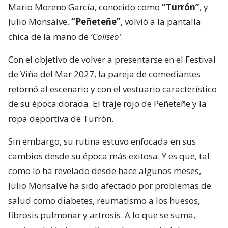
Mario Moreno García, conocido como
“Turrón”
, y
Julio Monsalve,
“Peñeteñe”
, volvió a la pantalla
chica de la mano de
‘Coliseo’
.
Con el objetivo de volver a presentarse en el Festival
de Viña del Mar 2027, la pareja de comediantes
retornó al escenario y con el vestuario característico
de su época dorada. El traje rojo de Peñeteñe y la
ropa deportiva de Turrón.
Sin embargo, su rutina estuvo enfocada en sus
cambios desde su época más exitosa. Y es que, tal
como lo ha revelado desde hace algunos meses,
Julio Monsalve ha sido afectado por problemas de
salud como diabetes, reumatismo a los huesos,
fibrosis pulmonar y artrosis. A lo que se suma,