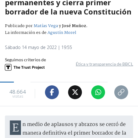
permanentes y cierra primer
borrador de la nueva Constitución
Publicado por
Matías Vega
y
José Muñoz
.
La información es de
Agustín Morel
Sábado 14 mayo de 2022 | 19:55
Seguimos criterios de
Ética y transparencia de BBCL
48.664
visitas
En medio de aplausos y abrazos se cerró de
manera definitiva el primer borrador de la